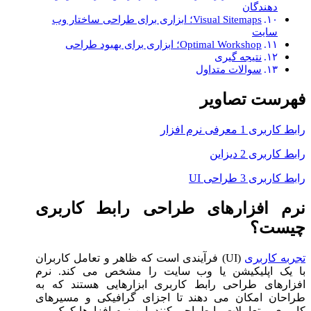
دهندگان
Visual Sitemaps؛ ابزاری برای طراحی ساختار وب
سایت
Optimal Workshop؛ ابزاری برای بهبود طراحی
نتیجه گیری
سوالات متداول
فهرست تصاویر
رابط کاربری 1 معرفی نرم افزار
رابط کاربری 2 دیزاین
رابط کاربری 3 طراحی UI
نرم افزارهای طراحی رابط کاربری
چیست؟
تجربه کاربری
(UI) فرآیندی است که ظاهر و تعامل کاربران
با یک اپلیکیشن یا وب سایت را مشخص می کند. نرم
افزارهای طراحی رابط کاربری ابزارهایی هستند که به
طراحان امکان می دهند تا اجزای گرافیکی و مسیرهای
کاربری و تعاملات را طراحی کنند. این نرم افزارها کمک می