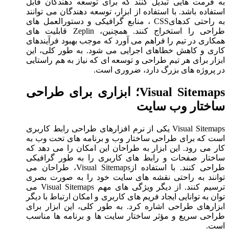
به فرمت هایی تبدیل کنند که برای توسعه دهندگان قابل
استفاده باشد. با استفاده از ابزار، توسعه دهندگان می توانند
به راحتی کدهایCSS ، منابع گرافیکی و دستورالعمل های
طراحی را استخراج کنند. همچنین، Zeplin قابلیت های
همکاری در تیم را فراهم می آورد که موجب بهبود فرآیندهای
کاری و کاهش خطاهای اجرایی می شود. به طور کلی، این
ابزار برای هر تیم طراحی و توسعه ای که نیاز به هم راستایی
در پروژه های بزرگ دارد، ضروری است.
Visual Sitemaps؛ ابزاری برای طراحی
ساختار وب سایت
Visual Sitemaps یکی از نرم افزارهای طراحی رابط کاربری
است که برای طراحی ساختار وب و برنامه های تحت وب به
کار می رود. این ابزار به طراحان این امکان را می دهد که
ساختار صفحات و رابط های کاربری را به طور گرافیکی
طراحی کنند. با استفاده ازVisual Sitemaps، طراحان می
توانند به راحتی نقشه های سایت خود را به صورت بصری
ترسیم کنند. از دیگر ویژگی های مهم Visual Sitemaps می
توان به توانایی ایجاد فریم های کاربری و امکان ارتباط با دیگر
ابزارهای طراحی اشاره کرد. به طور کلی، این ابزار برای
طراحی سریع و مؤثر ساختار سایت ها و برنامه ها مناسب
است.