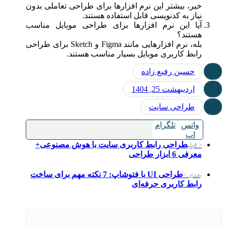
خیر، بیشتر این نرم افزارها برای طراحی تعاملی بدون
نیاز به کدنویسی قابل استفاده هستند.
آیا این نرم افزارها برای طراحی موبایل مناسب
هستند؟
بله، نرم افزارهایی مانند Figma و Sketch برای طراحی
رابط کاربری موبایل بسیار مناسب هستند.
حسین رفیع زاده
اردیبهشت 25, 1404
طراحی سایت
واتس
تلگرام
اپ
طراحی رابط کاربری سایت با هوش مصنوعی+
< قبلی
معرفی 6 ابزار طراحی
طراحی UI با فتوشاپ: 7 نکته مهم برای ساخت
بعدی >
رابط کاربری حرفه‌ای