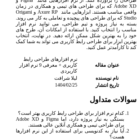
طراحان را برآورده کنند. از نرم افزارهایی مانند Figma و
Adobe XD که برای طراحی های تیمی و همکاری در زمان
واقعی مناسب هستند. ابزارهایی مانند Axure RP و Origami
Studio که برای طراحی های پیچیده و تعاملی به کار می روند.
بسته به نیاز پروژه و تیم طراحی، می توانید نرم افزار
مناسب را انتخاب کنید. با استفاده از امکانات آن، طرح های
خود را به بهترین شکل ممکن ارائه دهید. در نهایت، انتخاب
بهترین ابزار برای طراحی رابط کاربری می تواند به شما کمک
کند تا کارآمدتر عمل کنید.
نرم افزارهای طراحی رابط
عنوان مقاله
کاربری + معرفی 9 نرم افزار
کاربردی
نام نویسنده
لیلا شرافت
1404/02/25
تاریخ انتشار
سوالات متداول
کدام نرم افزار برای طراحی رابط کاربری بهتر است؟
بستگی به نیاز پروژه دارد، اما Figma و Adobe XD
برای طراحی تیمی و همکاری آنلاین عالی هستند.
آیا نیاز به کدنویسی برای استفاده از این نرم افزارها
هست؟