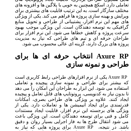
تعاملی دارد. اسکچ همچنین به خوبی با پلاگین ها و افزونه های
مختلف سازگار است. به این ترتیب قابلیت های بیشتری برای
ویرایش و بهینه سازی پروژه ها فراهم می کند. یکی از ویژگی
های مهم این نرم افزار، پشتیبانی از طراحی و تحویل منابع
گرافیکی به توسعه دهندگان است. این ویژگی موجب بهبود
سرعت پروژه و کاهش خطاها می شود. این نرم افزار برای
طراحان حرفه ای و تیم های طراحی که نیاز به مدیریت
پروژه های بزرگ دارند، گزینه ای عالی محسوب می شود.
Axure RP انتخاب حرفه ای ها برای
طراحی و نمونه سازی
Axure RP یکی از نرم افزارهای طراحی رابط کاربری است
که بیشتر برای طراحی و نمونه سازی پیچیده و تعاملی
استفاده می شود. این ابزار به طراحان این امکان را می دهد
تا بدون نیاز به کدنویسی، پروتوتایپ های قابل تعامل و پیچیده
ایجاد کنند. علاوه بر ویژگی های طراحی بصری، امکانات
قدرتمندی برای ایجاد انیمیشن ها و تعاملات دارد. یکی از
ویژگی های برجسته این نرم افزار، قابلیت ایجاد مستندات
کامل و فنی برای توسعه دهندگان است. این ویژگی باعث
می شود انتقال طرح ها به فاز اجرایی بسیار روان و دقیق
باشد. در نتیجه، Axure RP برای پروژه هایی که نیاز به