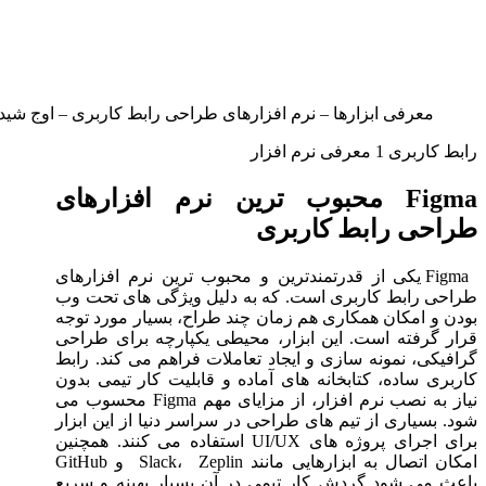
معرفی ابزارها – نرم افزارهای طراحی رابط کاربری – اوج شید
رابط کاربری 1 معرفی نرم افزار
Figma محبوب ترین نرم افزارهای
طراحی رابط کاربری
Figma یکی از قدرتمندترین و محبوب ترین نرم افزارهای
طراحی رابط کاربری است. که به دلیل ویژگی های تحت وب
بودن و امکان همکاری هم زمان چند طراح، بسیار مورد توجه
قرار گرفته است. این ابزار، محیطی یکپارچه برای طراحی
گرافیکی، نمونه سازی و ایجاد تعاملات فراهم می کند. رابط
کاربری ساده، کتابخانه های آماده و قابلیت کار تیمی بدون
نیاز به نصب نرم افزار، از مزایای مهم Figma محسوب می
شود. بسیاری از تیم های طراحی در سراسر دنیا از این ابزار
برای اجرای پروژه های UI/UX استفاده می کنند. همچنین
امکان اتصال به ابزارهایی مانند Slack، Zeplin و GitHub
باعث می شود گردش کار تیمی در آن بسیار بهینه و سریع