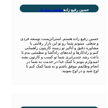
حسین رفیع زاده
مشاهده نوشته ها
حسین رفیع زاده هستم. استراتژیست توسعه فردی
و شغلی. میتونم شما رو تو این بازار رقابتی با
مشاوره دقیق و آنالیز تو زمینه کاریتون راهنمایی
کنم و راه‌کارها و ایده‌های راه‌گشا و مطمئنی بدم تا
باعث رشد چندبرابری شما تو کسب و کارتون بشه.
امیدوارم بتونم با کمک خدا در خدمت به شما در
انجام وظایفم موفق باشم و به شما کمک کنم تا
اوج شید و در اوج بمونید.