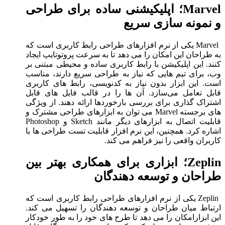
Marvel؛ اپلیکیشنی ساده برای طراحی
و نمونه سازی سریع
Marvel یکی از نرم افزارهای طراحی رابط کاربری است که
به طراحان این امکان را می دهد تا به سرعت پروتوتایپ ایجاد
کنند. این اپلیکیشن با رابط کاربری ساده و محیطی مبتنی بر
وب، برای تیم هایی که نیاز به طراحی سریع دارند، مناسب
است. این ابزار بدون نیاز به کدنویسی، رابط های کاربری
قابل تعامل می‌سازد. آن ها را در قالب فایل های قابل
اشتراک گذاری برای بررسی بازخوردها ارائه دهند. از ویژگی
های برجسته Marvel می توان به ابزارهای طراحی مشترک و
قابلیت اتصال به ابزارهای دیگر مانند Sketch و Photoshop
اشاره کرد. همچنین، این نرم افزار قابلیت تست طراحی ها با
کاربران واقعی را نیز فراهم می کند.
Zeplin؛ ابزاری برای همکاری بهتر بین
طراحان و توسعه دهندگان
Zeplin یکی از نرم افزارهای طراحی رابط کاربری است که
ارتباط میان طراحان و توسعه دهندگان را تسهیل می کند.
این ابزارامکان را می دهد تا طرح های خود را به طور خودکار