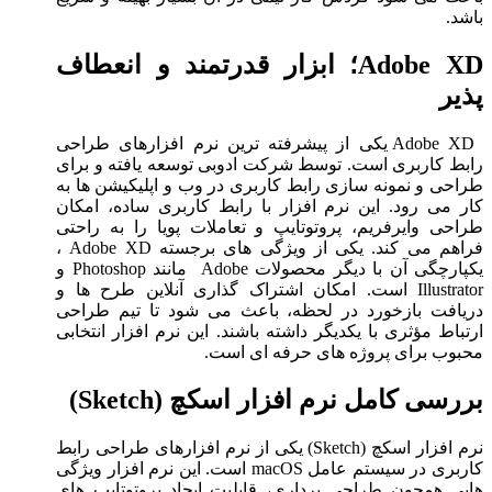
باشد.
Adobe XD؛ ابزار قدرتمند و انعطاف
پذیر
Adobe XD یکی از پیشرفته ترین نرم افزارهای طراحی
رابط کاربری است. توسط شرکت ادوبی توسعه یافته و برای
طراحی و نمونه سازی رابط کاربری در وب و اپلیکیشن ها به
کار می رود. این نرم افزار با رابط کاربری ساده، امکان
طراحی وایرفریم، پروتوتایپ و تعاملات پویا را به راحتی
فراهم می کند. یکی از ویژگی های برجسته Adobe XD ،
یکپارچگی آن با دیگر محصولات Adobe مانند Photoshop و
Illustrator است. امکان اشتراک گذاری آنلاین طرح ها و
دریافت بازخورد در لحظه، باعث می شود تا تیم طراحی
ارتباط مؤثری با یکدیگر داشته باشند. این نرم افزار انتخابی
محبوب برای پروژه های حرفه ای است.
بررسی کامل نرم افزار اسکچ (Sketch)
نرم افزار اسکچ (Sketch) یکی از نرم افزارهای طراحی رابط
کاربری در سیستم عامل macOS است. این نرم افزار ویژگی
هایی همچون طراحی برداری، قابلیت ایجاد پروتوتایپ های