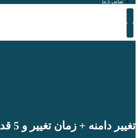
تماس با ما
تغییر دامنه + زمان تغییر و 5 قدم ضروری قبل از تغییر دامنه!