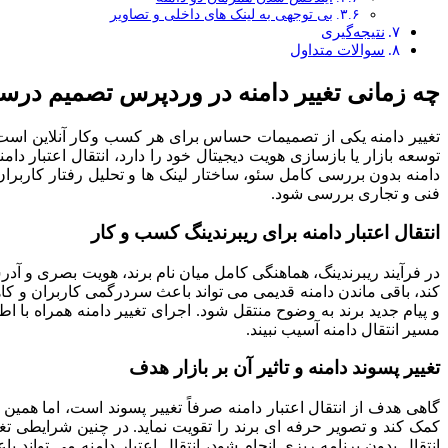
بی توجهی به لینک های داخلی و تصاویر
نتیجه‌گیری
سوالات متداول
چه زمانی تغییر دامنه در وردپرس تصمیم در
تغییر دامنه یکی از تصمیمات حساس برای هر کسب وکار آنلاین اس
توسعه بازار یا بازسازی هویت دیجیتال خود را دارد، انتقال اعتبار دام
دامنه بدون بررسی کامل سئو، ساختار لینک ها و تحلیل رفتار کاربرا
فنی و تجاری بررسی شود.
انتقال اعتبار دامنه برای ریبرندینگ کسب و کار
در فرآیند ریبرندینگ، هماهنگی کامل میان نام برند، هویت بصری و آد
کند، باقی ماندن دامنه قدیمی می تواند باعث سردرگمی کاربران و کاه
و پیام جدید برند به وضوح منتقل شود. اجرای تغییر دامنه همراه با
مسیر انتقال دامنه آسیب نبیند.
تغییر پسوند دامنه و تاثیر آن بر بازار هدف
گاهی هدف از انتقال اعتبار دامنه صرفاً تغییر پسوند است، اما همین 
کمک کند و تصویر حرفه ای برند را تقویت نماید. در چنین شرایطی تغی
انتقال بدون برنامه ریزی انجام شود، انتقال اعتبار دامنه می توا