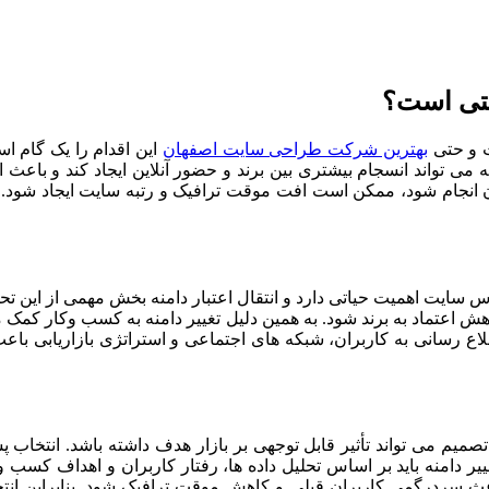
ستی است؟
ت و حتی
بهترین شرکت طراحی سایت اصفهان
این اقدام را یک گام ا
نه می تواند انسجام بیشتری بین برند و حضور آنلاین ایجاد کند و باعث 
ن انجام شود، ممکن است افت موقت ترافیک و رتبه سایت ایجاد شود. بن
رس سایت اهمیت حیاتی دارد و انتقال اعتبار دامنه بخش مهمی از این ت
ش اعتماد به برند شود. به همین دلیل تغییر دامنه به کسب وکار کمک 
 اطلاع رسانی به کاربران، شبکه های اجتماعی و استراتژی بازاریابی 
تصمیم می تواند تأثیر قابل توجهی بر بازار هدف داشته باشد. انتخاب 
یر دامنه باید بر اساس تحلیل داده ها، رفتار کاربران و اهداف کسب و
ند باعث سردرگمی کاربران قبلی و کاهش موقت ترافیک شود. بنابراین 