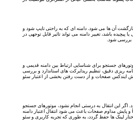
بازگشت آن ها می شود. دامنه ای که به راحتی تایپ شود و
یچیده باشد، تغییر دامنه می تواند تاثیر قابل توجهی در
لی بررسی شود.
موتورهای جستجو برای شناسایی ارتباط بین دامنه قدیمی و
رنامه ریزی دقیق، تنظیم ریدایرکت های استاندارد و بررسی
 کاهش ایندکس صفحات و از دست رفتن بخشی از اعتبار سئو
. اگر این انتقال به درستی انجام نشود، موتورهای جستجو
نند ارتباط میان دو دامنه را تشخیص دهند و بخشی از اعتبار از دست می رود. استفاده از ریدایرکت دائمی، بررسی دقیق تمام URL ها و پایش مداوم صفحات باعث می شود انتقال اعتبار دامنه
تار لینک ها حفظ گردد، به طوری که تجربه کاربری و سئو