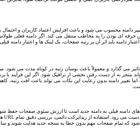
تغییر دامنه محسوب می شود و باعث افزایش اعتماد کاربران و احتمال 
فه ای بودن را به مخاطب منتقل می کند. اگر دامنه فعلی طولانی یا پ
اعتبار دامنه باید اثر آن بر رتبه صفحات، بک لینک ها و اعتبار دامنه قب
و تاثیر می گذارد و معمولاً باعث نوسان رتبه در کوتاه مدت می شود. 
واند منجر به از دست رفتن بخشی از ترافیک شود. اگر این فرآیند با ب
. اما تغییر دامنه بدون رعایت این نکات می تواند باعث افت رتبه،
ست.
ینک های دامنه قبلی به دامنه جدید است تا ارزش سئوی صفحات حفظ شود
نمی توا
 شود که تمام صفحات مهم بدون خطا به نسخه جدید هدایت شوند و ساخ