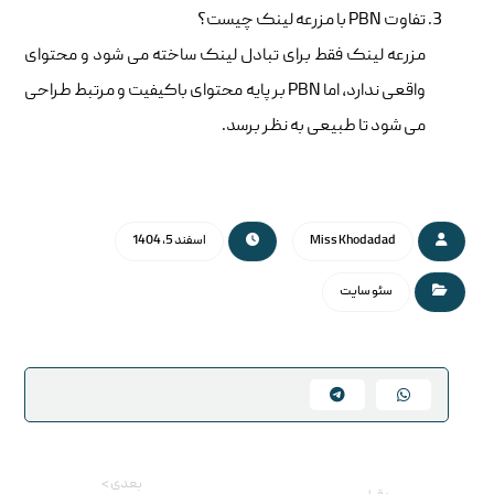
تفاوت PBN با مزرعه لینک چیست؟
مزرعه لینک فقط برای تبادل لینک ساخته می شود و محتوای
واقعی ندارد، اما PBN بر پایه محتوای باکیفیت و مرتبط طراحی
می شود تا طبیعی به نظر برسد.
Miss Khodadad
اسفند 5, 1404
سئو سایت
بعدی >