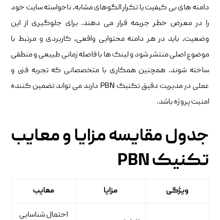
دامنه های بی کیفیت یا تکرار الگوهای مشابه، ناخواسته سایت خود
را در معرض خطر جریمه قرار می دهند. برای جلوگیری از این
وضعیت، باید در هر دامنه محتوایی واقعی، کاربردی و مرتبط با
موضوع اصلی منتشر شود و لینک ها با فاصله زمانی طبیعی و منطقی
ساخته شوند. همچنین همکاری با متخصصانی که تجربه فنی و
عملی در مدیریت دقیق تکنیک PBN دارند می تواند تضمین کننده
امنیت پروژه باشد.
جدول مقایسه مزایا و معایب
تکنیک PBN
ویژگی
مزایا
معایب
احتمال شناسایی