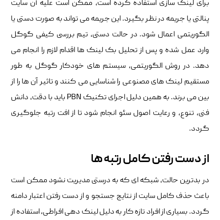
برای لینک سازی استفاده کرده است، ممکن است علیه آن سایت
پنالتی یا جریمه در نظر بگیرد. این جریمه می تواند به صورت دستی یا
الگوریتمی اعمال شود. در حالت دستی، تیم بررسی کیفی گوگل
وارد عمل شده و پس از تحلیل بک لینک ها اقدام لازم را انجام می
دهد. در روش الگوریتمی، سیستم های خودکار گوگل به طور
مستقیم لینک های مصنوعی را شناسایی می کنند و تاثیر آن ها را از
بین می برند. به همین دلیل اجرای تکنیک PBN باید با دقت، دانش
فنی، تنوع، و رعایت اصول سئو انجام شود تا از افت رتبه جلوگیری
گردد.
از دست رفتن کامل رتبه ها
در بدترین حالت، شبکه ای که به درستی مدیریت نشود ممکن است
باعث حذف کامل سایت از نتایج جستجو و از دست رفتن اعتبار دامنه
گردد. بسیاری از افراد تازه کار به دلیل لینک دهی افراطی، استفاده از