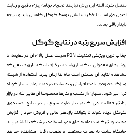
منتقل کرد. البته این روش نیازمند تجربه، برنامه ریزی دقیق و رعایت
اصول فنی است تا خطر شناسایی توسط گوگل کاهش یابد و نتیجه
پایدار باقی بماند.
افزایش سریع رتبه در نتایج گوگل
جذاب ترین ویژگی تکنیک PBN سرعت عمل بالای آن در مقایسه با
روش های معمولی لینک سازی است. برخلاف لینک سازی طبیعی که
مشاهده نتایج آن ممکن است ماه ها زمان ببرد، استفاده از شبکه
وبلاگ خصوصی باعث افزایش رتبه سایت در مدت زمان بسیار کوتاه
تری می شود. بسیاری از کسب و کارها مخصوصا آن هایی که در بازار
رقابتی فعالیت می کنند، نیاز دارند سریع تر در نتایج جستجوی
گوگل دیده شوند تا بتوانند بازدهی مالی و فروش خود را افزایش
دهند. وقتی کیفیت دامنه های مورد استفاده در شبکه بالا باشد، رشد
جایگاه سایت به صورت مستقیم و ملموس قابل مشاهده خواهد