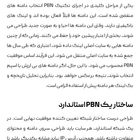
یکی از مراحل کلیدی در اجرای تکنیک PBN انتخاب دامنه های
منقضی شده است. این دامنه ها قبلاً فعال بوده اند و لینک های
باکیفیتی دارند. وقتی این دامنه ها احیا و به صورت جدید طراحی می
شوند، بخشی از اعتبار پیشین خود را حفظ می کنند. زمانی که از چنین
دامنه هایی به سایت اصلی لینک داده شود، اعتباری که طی سال ها
جمع شده به سایت اصلی منتقل می شود. این فرآیند اساس موفقیت
PBN محسوب می شود. با این حال، اگر دامنه های بی ارزش یا اسپم
انتخاب شوند، نتیجه برعکس خواهد بود. بنابراین تحلیل تاریخچه و
بک لینک هر دامنه پیش از استفاده الزامی است.
ساختار یک PBN استاندارد
طراحی درست ساختار شبکه تعیین کننده موفقیت نهایی است. در
یک شبکه استاندارد، هر سایت باید طراحی، سرور، دامنه و محتوای
متفاوت داشته باشد. همچنین آدرس IP نباید مشابه یکدیگر باشد تا