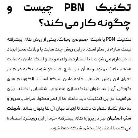
تکنیک PBN چیست و
چگونه کار می کند؟
تکنیک PBN یا شبکه خصوصی وبلاگ، یکی از روش های پیشرفته
لینک سازی در سئو است. در این روش چند سایت یا وبلاگ مجزا ایجاد
یا خریداری می شوند تا با انتشار محتوای مرتبط و لینک دادن به سایت
هدف، باعث بهبود رتبه آن در نتایج جستجو شوند. نکته مهم در
اجرای این روش، طبیعی جلوه دادن شبکه است تا الگوریتم های
گوگل آن را به عنوان لینک سازی مصنوعی شناسایی نکنند. برای
موفقیت در این تکنیک باید دامنه ها از نظر محتوا، طراحی، سرور و
ساختار کاملا متفاوت باشند تا ارتباط میان آن ها پنهان بماند.
شرکت
سئو اصفهان
نیز در پروژه های پیشرفته خود از این رویکرد استفاده
می کند تا ایمنی و اثربخشی شبکه حفظ شود.