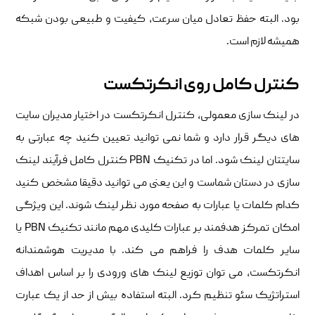
بود. البته حفظ تعادل میان سرعت، کیفیت و طبیعی بودن شبکه
همیشه لازم است.
کنترل کامل روی انکرتکست
در لینک سازی معمولی، کنترل انکرتکست در اختیار مدیران سایت
های دیگر قرار دارد و شما نمی توانید تعیین کنید چه عبارتی به
سایتتان لینک شود. اما در تکنیک PBN کنترل کامل فرآیند لینک
سازی در دستان شماست و این یعنی می توانید دقیقا مشخص کنید
کدام کلمات یا عبارات به صفحه مورد نظر لینک شوند. این ویژگی
امکان تمرکز هدفمند بر عبارات کلیدی مهم مانند تکنیک PBN یا
سایر کلمات هدف را فراهم می کند. با مدیریت هوشمندانه
انکرتکست، می توان توزیع لینک های ورودی را بر اساس اهداف
استراتژیک سئو تنظیم کرد. البته استفاده بیش از حد از یک عبارت