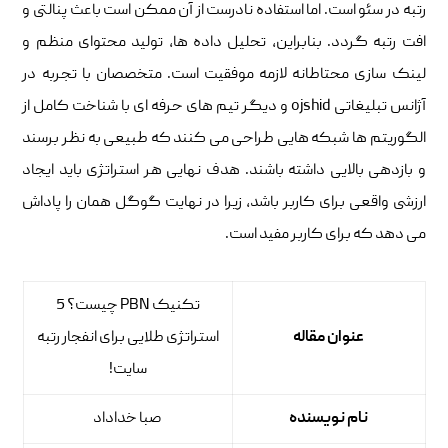
رتبه در سئو است. اما استفاده نادرست از آن ممکن است باعث پنالتی و
افت رتبه گردد. بنابراین، تحلیل داده ها، تولید محتوای منظم و
لینک سازی محتاطانه لازمه موفقیت است. متخصصان با تجربه در
آژانس تبلیغاتی ojshid و دیگر تیم های حرفه ای با شناخت کامل از
الگوریتم ها شبکه هایی طراحی می کنند که طبیعی به نظر برسند
و بازدهی بالایی داشته باشند. هدف نهایی هر استراتژی باید ایجاد
ارزشی واقعی برای کاربر باشد، زیرا در نهایت گوگل همان را پاداش
می دهد که برای کاربر مفید است.
تکنیک PBN چیست؟ 5
عنوان مقاله
استراتژی طلایی برای انفجار رتبه
سایت!
نام نویسنده
صبا خداداد