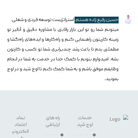
حسین رفیع زاده هستم.
استراتژیست توسعه فردی و شغلی.
میتونم شما رو تو این بازار رقابتی با مشاوره دقیق و آنالیز تو
زمینه کاریتون راهنمایی کنم و راه‌کارها و ایده‌های راه‌گشا و
مطمئنی بدم تا باعث رشد چندبرابری شما تو کسب و کارتون
بشه. امیدوارم بتونم با کمک خدا در خدمت به شما در انجام
وظایفم موفق باشم و به شما کمک کنم تا اوج شید و در اوج
بمونید.
خدمات
راه های
نماد
اوج شید
ارتباطی
اعتماد
الکترونی