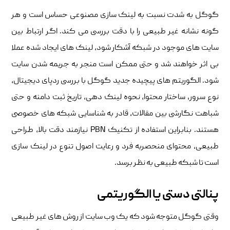
گوگل به شدت نسبت به لینک سازی مصنوعی حساس است و هر
گونه نشانه غیر طبیعی را با دقت بررسی می کند. اگر ارتباط بین
سایت های موجود در شبکه آشکار شود، لینک های ایجاد شده عملا
بی اثر خواهند شد و حتی ممکن است منجر به جریمه شدن سایت
شود. الگوریتم های پیچیده جدید گوگل با بررسی ردپای دیجیتال،
نوع سرور، ساختار محتوا، نحوه لینک دهی، تاریخ ثبت دامنه و حتی
شباهت نگارشی بین مقالات، قادر به شناسایی شبکه های خصوصی
هستند. بنابراین استفاده از تکنیک PBN نیازمند دقت بالا، طراحی
طبیعی، محتوای منحصربه فرد و رعایت اصول تنوع در لینک سازی
است تا شبکه طبیعی به نظر برسد.
پنالتی دستی یا الگوریتمی
وقتی گوگل متوجه شود که یک وب سایت از روش های غیر طبیعی