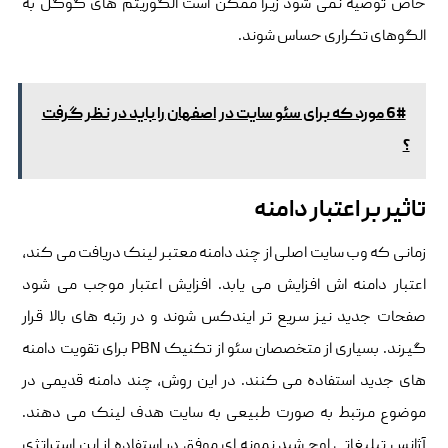
خاص توصیه نمی شود زیرا ممکن است الگوریتم های گوگل به
الگوهای تکراری حساس شوند.
6# مورد که برای سئو سایت در اصفهان را باید در نظر گرفت
؟
تاثیر بر اعتبار دامنه
زمانی که وب سایت اصلی از چند دامنه معتبر لینک دریافت می کند،
اعتبار دامنه اش افزایش می یابد. افزایش اعتبار موجب می شود
صفحات جدید نیز سریع تر ایندکس شوند و در رتبه های بالا قرار
گیرند. بسیاری از متخصصان سئو از تکنیک PBN برای تقویت دامنه
های جدید استفاده می کنند. در این روش، چند دامنه قدیمی در
موضوع مرتبط به صورت طبیعی به سایت هدف لینک می دهند.
آژانس تبلیغاتی اوج شید نمونه ای موفق در استفاده از این استراتژی