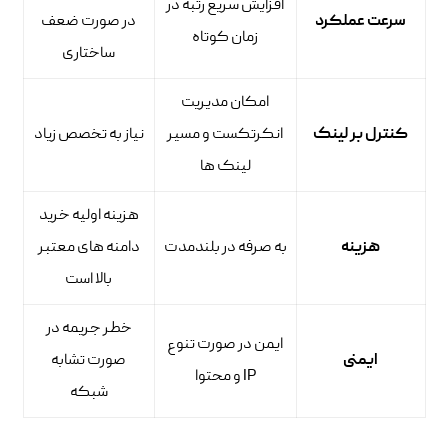
افزایش سریع رتبه در
سرعت عملکرد
در صورت ضعف
زمان کوتاه
ساختاری
امکان مدیریت
کنترل بر لینک
انکرتکست و مسیر
نیاز به تخصص زیاد
لینک ها
هزینه اولیه خرید
هزینه
به صرفه در بلندمدت
دامنه های معتبر
بالا است
خطر جریمه در
ایمن در صورت تنوع
ایمنی
صورت تشابه
IP و محتوا
شبکه