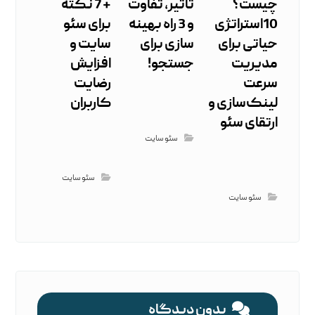
چیست؟
تاثیر، تفاوت
+ 7 نکته
10استراتژی
و 3 راه بهینه
برای سئو
حیاتی برای
سازی برای
سایت و
مدیریت
جستجو!
افزایش
سرعت
رضایت
لینک‌سازی و
کاربران
ارتقای سئو
سئو سایت
سئو سایت
سئو سایت
بدون دیدگاه