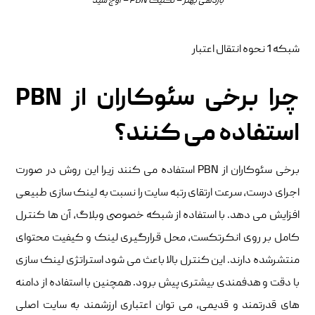
بازدهی بهتر – تکنیک PBN – اوج شید
شبکه 1 نحوه انتقال اعتبار
چرا برخی سئوکاران از PBN
استفاده می کنند؟
برخی سئوکاران از PBN استفاده می کنند زیرا این روش در صورت
اجرای درست، سرعت ارتقای رتبه سایت را نسبت به لینک سازی طبیعی
افزایش می دهد. با استفاده از شبکه خصوصی وبلاگ، آن ها کنترل
کامل بر روی انکرتکست، محل قرارگیری لینک و کیفیت محتوای
منتشرشده دارند. این کنترل بالا باعث می شود استراتژی لینک سازی
با دقت و هدفمندی بیشتری پیش برود. همچنین با استفاده از دامنه
های قدرتمند و قدیمی، می توان اعتباری ارزشمند به سایت اصلی