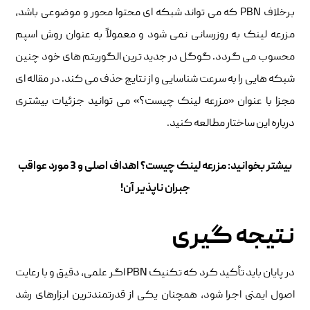
برخلاف PBN که می تواند شبکه ای محتوا محور و موضوعی باشد،
مزرعه لینک به روزرسانی نمی شود و معمولاً به عنوان روش اسپم
محسوب می گردد. گوگل در جدید ترین الگوریتم های خود چنین
شبکه هایی را به سرعت شناسایی و از نتایج حذف می کند. در مقاله ای
مجزا با عنوان «مزرعه لینک چیست؟» می توانید جزئیات بیشتری
درباره این ساختار مطالعه کنید.
بیشتر بخوانید:
مزرعه لینک چیست؟ اهداف اصلی و 3 مورد عواقب
جبران ناپذیر آن!
نتیجه گیری
در پایان باید تأکید کرد که تکنیک PBN اگر علمی، دقیق و با رعایت
اصول ایمنی اجرا شود، همچنان یکی از قدرتمندترین ابزارهای رشد