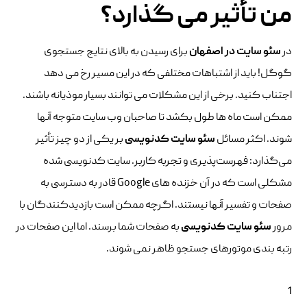
من تأثیر می گذارد؟
در
سئو سایت در اصفهان
برای رسیدن به بالای نتایج جستجوی
گوگل! باید از اشتباهات مختلفی که در این مسیر رخ می دهد
اجتناب کنید. برخی از این مشکلات می توانند بسیار موذیانه باشند.
ممکن است ماه ها طول بکشد تا صاحبان وب سایت متوجه آنها
شوند. اکثر مسائل
سئو
سایت کدنویسی
بر یکی از دو چیز تأثیر
می‌گذارد: فهرست‌پذیری و تجربه کاربر. سایت کدنویسی شده
مشکلی است که در آن خزنده های Google قادر به دسترسی به
صفحات و تفسیر آنها نیستند. اگرچه ممکن است بازدیدکنندگان با
مرور
سئو سایت کدنویسی
به صفحات شما برسند. اما این صفحات در
رتبه بندی موتورهای جستجو ظاهر نمی شوند.
1