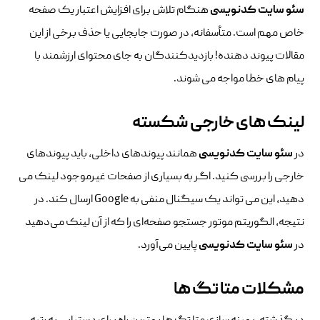
سئو سایت کدنویسی
هنگام تلاش برای افزایش اعتبار یک صفحه
خاص مهم است. متأسفانه، در صورت جابجایی یا حذف برخی از این
مقالات پیوند دهنده! بازدیدکنندگان به جای محتوای ارزشمند با
پیام های خطا مواجه می شوند.
لینک های خارجی شکسته
در
سئو سایت کدنویسی
همانند پیوندهای داخلی، باید پیوندهای
خارجی را بررسی کنید. اگر به بسیاری از صفحات غیرموجود لینک می
دهید، این می تواند یک سیگنال منفی به Google ارسال کند. در
نتیجه، الگوریتم موتور جستجو صفحه‌ای را که از آن لینک می‌دهید
در
سئو سایت کدنویسی
پایین می‌آورد.
مشکلات متا تگ ها