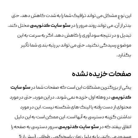
این نوع مشکل می تواند ترافیک شما را به شدت کاهش دهد. حتی
بدتر از آن، می تواند روند مرور را در
سئو سایت کدنویسی
مختل کند.
تبدیل و در نتیجه سودآوری را کاهش دهد. اگر به سرعت به این
موضوع رسیدگی نکنید، حتی می تواند بر رتبه بندی شما تأثیر
بگذارد.
صفحات خزیده نشده
یکی از بزرگترین مشکلات این است که صفحات شما در
سئو سایت
کدنویسی
در وهله اول خزیده نمی شوند. در این مورد، حتی در مورد
محتوای از دست رفته یا لینک های شکسته نیست. این در مورد
نداشتن گزینه دسترسی به آنها است. این ممکن است به این دلیل
اتفاق بیفتد که در
سئو سایت کدنویسی
سرور دسترسی به صفحه را
مسدود می کند. یا به دلیل زمان پاسخگویی طولانی (بیش از 5