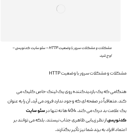
مشکلات و مشکلات سرور با وضعیت HTTP – سئو سایت کدنویسی –
اوج شید
مشکلات و مشکلات سرور با وضعیت HTTP
هنگامی که یک بازدیدکننده روی یک لینک خاص کلیک می
کند. متعاقباً در صفحه ای که وجود ندارد فرود می آید، آن را به عنوان
یک علامت بد درک می کند. 404 ها نه تنها در
سئو سایت
کدنویسی
از نظر زیبایی ظاهری جذاب نیستند. بلکه می توانند بر
اعتماد افراد به برند شما نیز تأثیر بگذارند.