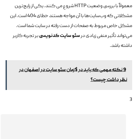
معمولاً با بررسی وضعیت HTTP شروع می کنند. یکی از رایج‌ترین
مشکلاتی که وب‌سایت‌ها با آن مواجه هستند خطای 404 است. این
مشکل خاص مربوط به صفحات از دست رفته در سایت شما است.
می‌تواند تأثیر منفی زیادی در
سئو سایت کدنویسی
بر تجربه کاربر
داشته باشد.
9 نکته مهمی که باید در $زمان سئو سایت در اصفهان در
نظر داشت چیست؟
3