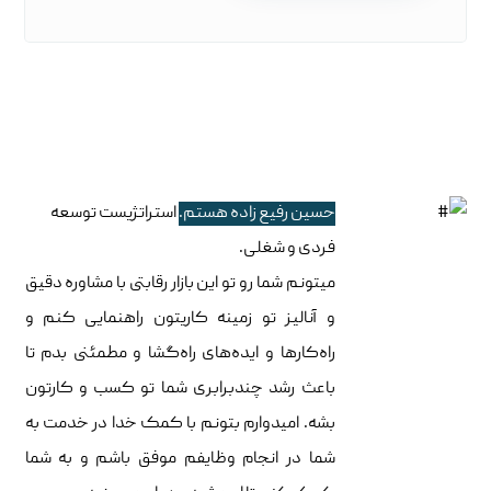
حسین رفیع زاده هستم.
استراتژیست توسعه
فردی و شغلی.
میتونم شما رو تو این بازار رقابتی با مشاوره دقیق
و آنالیز تو زمینه کاریتون راهنمایی کنم و
راه‌کارها و ایده‌های راه‌گشا و مطمئنی بدم تا
باعث رشد چندبرابری شما تو کسب و کارتون
بشه. امیدوارم بتونم با کمک خدا در خدمت به
شما در انجام وظایفم موفق باشم و به شما