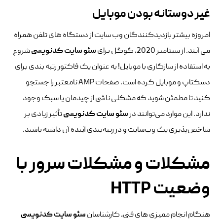
غیر دوستانه بودن موبایل
امروزه بیشتر بازدیدکنندگان وب سایت از دستگاه های تلفن همراه
می آیند. از سپتامبر 2020، گوگل برای
سئو سایت کدنویسی
شروع
به استفاده از سازگاری با موبایل! به عنوان یک فاکتور رتبه بندی برای
دسکتاپ و موبایل کرده است. صفحات AMP نامعتبر را جستجو
کنید تا مطمئن شوید که مشکلی ناشی از چیدمان یا سبک وجود
ندارد. این موارد می‌توانند در
سئو سایت کدنویسی
تأثیر زیادی بر
شاخص‌پذیری یک وب‌سایت و در رتبه‌بندی آینده آن داشته باشند.
مشکلات و مشکلات سرور با
وضعیت HTTP
هنگام انجام ممیزی های فنی، کارشناسان
سئو سایت کدنویسی