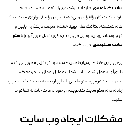
سایت کدنویسی
اطلاعات ارزشمندی را ارائه می‌دهند. و تجربه
بازدیدکنندگان را افزایش می‌دهند. در این راستا، مواردی مانند لینک
های شکسته، متا تگ های بهینه نشده! سرعت بارگذاری پایین و
غیردوستانه بودن موبایل می‌تواند به طور کامل مرور آنها را با
سئو
سایت کدنویسی
خراب کند.
برخی از این خطاها بسیار فاحش هستند و گوگل را مجبور می‌کنند
تا فوراً وارد عمل شده. سایت شما را به دلیل اعمال بد جریمه کند.
بنابراین، چه در مورد سئو داخلی یا خارج از صفحه صحبت کنیم. موارد
زیادی برای
سئو سایت کدنویسی
وجود دارد که باید به آنها توجه
کنید.
مشکلات ایجاد وب سایت