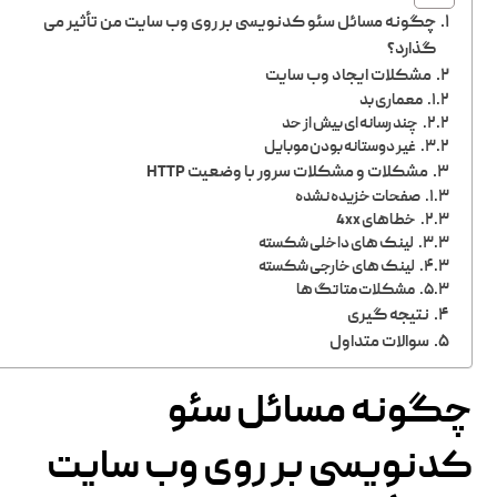
چگونه مسائل سئو کدنویسی بر روی وب سایت من تأثیر می
گذارد؟
مشکلات ایجاد وب سایت
معماری بد
چند رسانه ای بیش از حد
غیر دوستانه بودن موبایل
مشکلات و مشکلات سرور با وضعیت HTTP
صفحات خزیده نشده
خطاهای 4xx
لینک های داخلی شکسته
لینک های خارجی شکسته
مشکلات متا تگ ها
نتیجه گیری
سوالات متداول
چگونه مسائل سئو
کدنویسی بر روی وب سایت