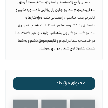
حسین رفیع زاده هستم. استراتژیست توسعه فردی و
شغلی. میتونم شما رو تو این بازار رقابتی با مشاوره دقیق و
آنالیز تو زمینه کاریتون راهنمایی کنم و راه‌کارها و
ایده‌های راه‌گشا و مطمئنی بدم تا باعث رشد چندبرابری
شما تو کسب و کارتون بشه. امیدوارم بتونم با کمک خدا
در خدمت به شما در انجام وظایفم موفق باشم و به شما
کمک کنم تا اوج شید و در اوج بمونید.
محتوای مرتبط :