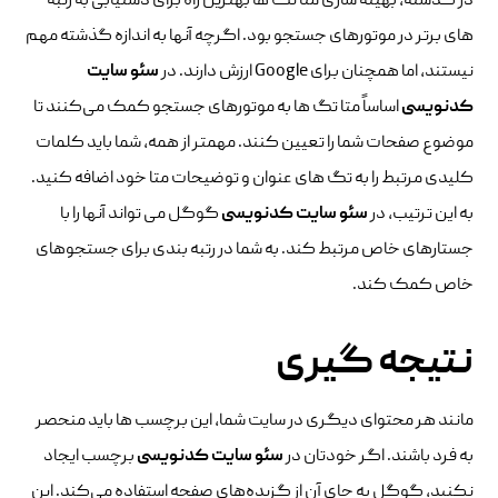
در گذشته، بهینه سازی متا تگ ها بهترین راه برای دستیابی به رتبه
های برتر در موتورهای جستجو بود. اگرچه آنها به اندازه گذشته مهم
نیستند، اما همچنان برای Google ارزش دارند. در
سئو سایت
کدنویسی
اساساً متا تگ ها به موتورهای جستجو کمک می‌کنند تا
موضوع صفحات شما را تعیین کنند. مهمتر از همه، شما باید کلمات
کلیدی مرتبط را به تگ های عنوان و توضیحات متا خود اضافه کنید.
به این ترتیب، در
سئو سایت کدنویسی
گوگل می تواند آنها را با
جستارهای خاص مرتبط کند. به شما در رتبه بندی برای جستجوهای
خاص کمک کند.
نتیجه گیری
مانند هر محتوای دیگری در سایت شما، این برچسب ها باید منحصر
به فرد باشند. اگر خودتان در
سئو سایت کدنویسی
برچسب ایجاد
نکنید، گوگل به جای آن از گزیده‌های صفحه استفاده می‌کند. این