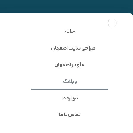
3 مورد از دردرسرهای سئو
سایت کدنویسی شده !
خانه
طراحی سایت اصفهان
سئو در اصفهان
وبلاگ
درباره ما
تماس با ما