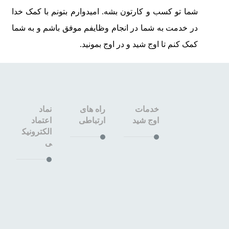
شما تو کسب و کارتون بشه. امیدوارم بتونم با کمک خدا
در خدمت به شما در انجام وظایفم موفق باشم و به شما
کمک کنم تا اوج شید و در اوج بمونید.
خدمات
راه های
نماد
اوج شید
ارتباطی
اعتماد
الکترونیک
ی
طراحی
۰۹۱۳۳۶۶
سایت
۳۶۴۰
اصفهان
سئو
۳۲۶۷۶۴۵