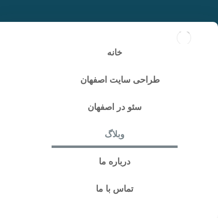
$6تا از اقداماتی که برای
سئو سایت در اصفهان
خانه
انجام میشود چیست؟
طراحی سایت اصفهان
سئو در اصفهان
وبلاگ
درباره ما
تماس با ما
سئو سایت در اصفهان
فهرست مطالب