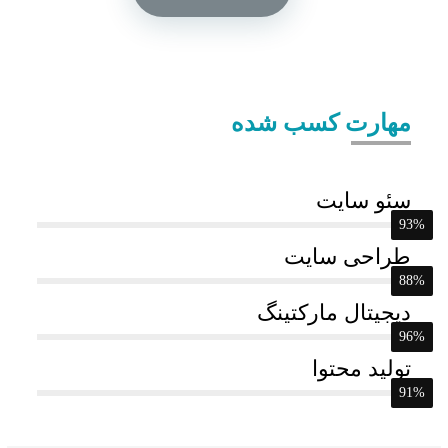
مهارت کسب شده
سئو سایت
93%
طراحی سایت
88%
دیجیتال مارکتینگ
96%
تولید محتوا
91%