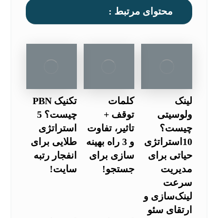
محتوای مرتبط :
لینک
کلمات
تکنیک PBN
ولوسیتی
توقف +
چیست؟ 5
چیست؟
تاثیر، تفاوت
استراتژی
10استراتژی
و 3 راه بهینه
طلایی برای
حیاتی برای
سازی برای
انفجار رتبه
مدیریت
جستجو!
سایت!
سرعت
لینک‌سازی و
ارتقای سئو