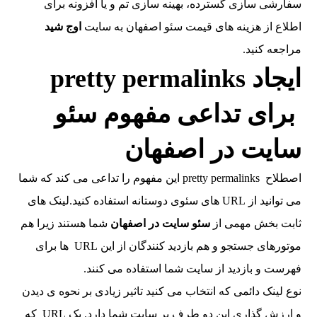
سفارشی سازی گسترده، بهینه سازی تم و یا افزونه برای
اطلاع از هزینه های قیمت سئو اصفهان به سایت
اوج شید
مراجعه کنید.
ایجاد pretty permalinks
برای تداعی مفهوم سئو
سایت در اصفهان
اصطلاح pretty permalinks این مفهوم را تداعی می کند که شما
می توانید از URL های سئوی دوستانه استفاده کنید.لینک های
ثابت بخش مهمی از
سئو سایت در اصفهان
شما هستند زیرا هم
موتورهای جستجو و هم بازدید کنندگان از این URL ها برای
فهرست و بازدید از سایت شما استفاده می کنند.
نوع لینک دائمی که انتخاب می کنید تاثیر زیادی بر نحوه ی دیدن
و ارزش گذاری این دو طرف بر سایت شما دارد. یک URL که