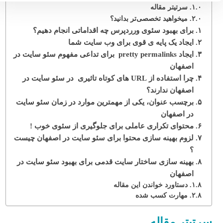
سرتیتر مقاله
میخواهید تخصصی‌تر بدانید؟
برای بهبود سئوی ورردپرس چه اقداماتی انجام دهیم؟
ایجاد یک پایه ی قوی برای وب سایت شما
ایجاد pretty permalinks برای تداعی مفهوم سئو سایت در
اصفهان
چرا استفاده از URL های کوتاه تاثیری در سئو سایت در
اصفهان ندارند؟
برچسب عنوان، یکی از مهمترین موارد در زمان سئو سایت
در اصفهان
محتوای تکراری عاملی برای جلوگیری از سئوی خوب !
لزوم بهینه سازی محتوا برای سئو سایت در اصفهان چیست
؟
بهینه سازی ساختار سایت قدمی برای بهبود سئو سایت در
اصفهان
دستاورد خواندن این مقاله
مهارت کسب شده
سرتیتر مقاله