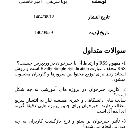
نویسنده
پویا شریفی – امیر قاسمی
1404/08/12
تاریخ انتشار
140/09/29
تاریخ آپدیت
سوالات متداول
1- مفهوم RSS و ارتباط آن با خبرخوان در وردپرس چیست؟
RSS مخفف عبارت Really Simple Syndication است و روش
استانداردی برای توزیع محتوا بین سرورها و کاربران محسوب
میشود.
2- کاربرد خبرخوان د
ر
پروژه های آموزشی به چه شکل
است؟
سایت های دانشگاهی و خبری همیشه نیاز به انتشار سریع
مطالب دارند. خبرخوان برای چنین پروژه هایی دقیقاً گزینه
ای ایده آل است.
3- تأثیر خبرخوان بر سئو و نرخ بازگشت کاربران به چه
صورتی انجام می شود؟