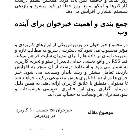
روز بمانند و حافظه کش پاک گردد. همچنین تنظیم درست
کاراکترها و لینکها مانع بروز خطا در فید میشود و بازدهی
سیستم انتشار را افزایش می دهد.
جمع بندی و اهمیت خبرخوان برای آینده
وب
در مجموع خبر خوان در وردپرس یکی از ابزارهای کاربردی و
مؤثر محسوب می شود که دسترسی سریع به مطالب تازه و
مدیریت آسان تر داده ها را برای مدیران سایت فراهم میکند.
فید RSS در واقع بخشی جدایی ناپذیر از سئو و تجربه کاربری
به شمار می رود و استفاده درست از آن منجر به افزایش
بازدید، تعامل بیشتر و رشد پایدار وبسایت می شود. خبر
خوان ها در آینده با فناوری هوش مصنوعی ترکیب خواهند شد
تا محتوایی منطبق با علایق کاربران ارائه دهند. به همین دلیل
سرمایه گذاری روی این فناوری تصمیمی هوشمندانه و
سودمند برای هر وبسایت به حساب می آید.
خبرخوان rss چیست+ 3 کاربرد
موضوع مقاله
در وردپرس