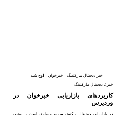
خبر دیجیتال مارکتینگ – خبرخوان – اوج شید
خبر 2 دیجیتال مارکتینگ
کاربردهای بازاریابی خبرخوان در
وردپرس
در بازاریابی دیجیتال واکنش سریع مساوی است با پیشی