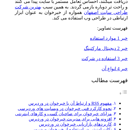
دریافت میکنند، احساس تعامل مستمر با سایت پیدا می کنند
و راحت تر دوباره بازمی گردند. به همین سبب
بهترین شرکت
طراحی سایت اصفهان
همواره از خبرخوان به عنوان ابزار
ارتباطی در طراحی وب استفاده می کند.
فهرست تصاویر:
خبر 1 موارد استفاده
خبر 2 دیجیتال مارکتینگ
خبر 3 استفاده در شرکت
خبر 4 انواع آن
فهرست مطالب
مفهوم RSS و ارتباط آن با خبرخوان در وردپرس
نحوه کارکرد فنی خبرخوان در وبسایت های وردپرسی
مزایای خبرخوان برای صاحبان کسب و کارهای اینترنتی
افزونه هایی برای مدیریت خبرخوان در وردپرس
کاربردهای بازاریابی خبرخوان در وردپرس
نکات امنیتی در استفاده از خبرخوان وردپرس