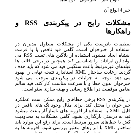
خبر 4 انواع آن
مشکلات رایج در پیکربندی RSS و
راهکارها
تنظیمات نادرست یکی از مشکلات متداول مدیران در
استفاده از خبرخوان است. گاهی فید ناقص یا با فرمت
اشتباه ایجاد میشود. استفاده از پلاگین های تست RSS می
تواند این ایرادات را شناسایی کند. همچنین در برخی قالب ها
فیلدهای غیرمرتبط باعث سنگینی فید می شود که باید حذف
گردند. رعایت ساختار XML استاندارد نتیجه نهایی را بهبود
می دهد. توجه به جزئیات در پیکربندی موجب می شود
خبرخوان بدون خطا و با سرعت مناسب کار کند. فید سالم
ضامن موفقیت در اطلاع رسانی و بهینه سازی سئو است.
در پیکربندی RSS برخی خطاهای رایج ممکن است عملکرد
خبر خوان را مختل کند. برای مثال وجود تگ های ناقص در
فایل XML یا استفاده از افزونه های ناسازگار باعث میشود
فید به درستی بارگذاری نشود. گاهی مشکلات به محدودیت
کش یا خطاهای سرور مرتبط است. برای رفع این موارد باید
ساختار XML با ابزارهای معتبر بررسی شود، افزونه ها به