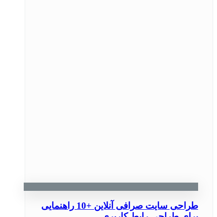
طراحی سایت صرافی آنلاین +10 راهنمایی
برای طراحی رابط کاربری