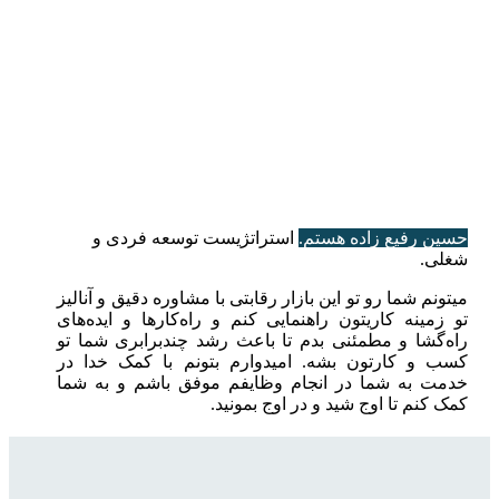
حسین رفیع زاده هستم.
استراتژیست توسعه فردی و
شغلی.
میتونم شما رو تو این بازار رقابتی با مشاوره دقیق و آنالیز
تو زمینه کاریتون راهنمایی کنم و راه‌کارها و ایده‌های
راه‌گشا و مطمئنی بدم تا باعث رشد چندبرابری شما تو
کسب و کارتون بشه. امیدوارم بتونم با کمک خدا در
خدمت به شما در انجام وظایفم موفق باشم و به شما
کمک کنم تا اوج شید و در اوج بمونید.