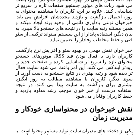
می شود ربات های موتور جستجو صفحات تازه را سریع تر
شناسایی کنند. علاوه بر این، کاربران با مشاهده محتوای به
روز، احتمال بازگشت و بازدید مجددشان افزایش می یابد.
خبرخوان نوعی یادآوری دائمی از وجود برند ایجاد میکند و
همین مسئله رتبه سایت را در نتیجه های جستجو بالا میبرد. به
بیان دیگر، استفاده پایدار از این سیستم میتواند ترکیبی از سئو
فنی و حفظ مخاطب وفادار را تضمین نماید.
خبر خوان نقش مهمی در بهبود سئو و افزایش نرخ بازگشت
کاربران دارد. با فعال بودن فید RSS، موتورهای جستجو
محتوای تازه را سریع تر شناسایی کرده و صفحات جدید را
زودتر ایندکس می کنند. این امر باعث می شود سایت فعال
تر دیده شود و رتبه بهتری در نتایج جستجو به دست آورد. از
سوی دیگر، کاربران با مشاهده مطالب به روز انگیزه
بیشتری برای بازگشت به سایت پیدا می کنند. در نتیجه
استفاده درست از خبر خوان موجب رشد مداوم بازدید و
حفظ کاربران وفادار می شود.
نقش خبرخوان در محتواسازی خودکار و
مدیریت زمان
یکی از دغدغه های مدیران سایت تولید مستمر محتوا است. با