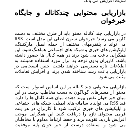
سایت افزایش می یابد.
بازاریابی محتوایی چندکاناله و جایگاه
خبرخوان
در بازاریابی چند کاناله محتوا باید از طرق مختلف به دست
کاربر می رسد؛ خبرخوان ستون اصلی این مدل است. RSS
می تواند با پلتفرمهای مختلف از جمله ایمیل مارکتینگ،
اپلیکیشن های خبری و شبکه های اجتماعی هماهنگ شود. این
همگرایی باعث می شود برند در همه کانال ها حضور داشته
باشد. کاربران بدون توجه به ابزار مورد استفاده همیشه به
اطلاعات تازه دسترسی خواهند داشت. چنین انسجامی در
بازاریابی باعث رشد شناخته شدن برند و افزایش تعاملات
مثبت می شود.
بازاریابی محتوایی چند کاناله بر این اساس استوار است که
محتوا از مسیرهای گوناگون به دست مخاطب برسد. در این
میان خبر خوان نقش پیوند دهنده میان همه کانال ها را دارد.
فید RSS می تواند با سامانه های ایمیلی، شبکه های اجتماعی
و اپلیکیشن های خبری ترکیب شود تا کاربران در هر پلت
فرمی محتوای تازه را دریافت کنند. این همگرایی موجب
افزایش بازدید، تقویت برند و حفظ ارتباط مداوم با مخاطبان
می شود و استفاده درست از خبر خوان پایه موفقیت