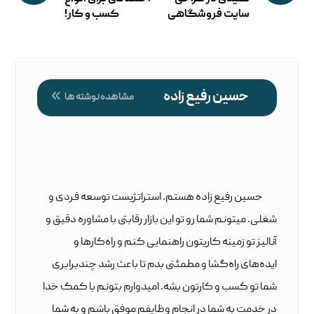
سایت فروشگاهی
کسب و کار!
حسین رفیع زاده
مشاهده نوشته ها
حسین رفیع زاده هستم. استراتژیست توسعه فردی و
شغلی. میتونم شما رو تو این بازار رقابتی با مشاوره دقیق و
آنالیز تو زمینه کاریتون راهنمایی کنم و راه‌کارها و
ایده‌های راه‌گشا و مطمئنی بدم تا باعث رشد چندبرابری
شما تو کسب و کارتون بشه. امیدوارم بتونم با کمک خدا
در خدمت به شما در انجام وظایفم موفق باشم و به شما