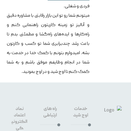
فردی و شغلی.
میتونم شما رو تو این بازار رقابتی با مشاوره دقیق
و آنالیز تو زمینه کاریتون راهنمایی کنم و
راه‌کارها و ایده‌های راه‌گشا و مطمئنی بدم تا
باعث رشد چندبرابری شما تو کسب و کارتون
بشه. امیدوارم بتونم با کمک خدا در خدمت به
شما در انجام وظایفم موفق باشم و به شما
کمک کنم تا اوج شید و در اوج بمونید.
خدمات
راه های
نماد
اوج شید
ارتباطی
اعتماد
الکترونی
کی