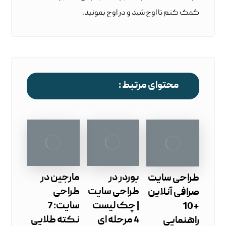
کمک کنم تا اوج شید و در اوج بمونید.
محتوای مرتبط :
بوردر در
مارجین در
طراحی سایت
طراحی سایت
طراحی
صرافی آنلاین
| چک ‌لیست
سایت: 7
+10
4 مرحله ‌ای
نکته طلایی
راهنمایی