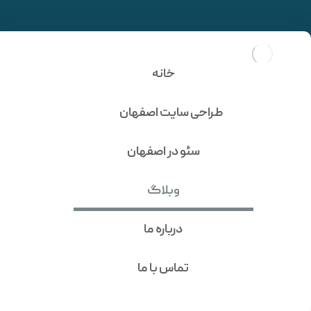
پرستاشاپ چیست؟ با
سیستم فروشگاه ساز
خانه
پرستاشاپ + 3 سوال مهم
طراحی سایت اصفهان
سئو در اصفهان
وبلاگ
درباره ما
تماس با ما