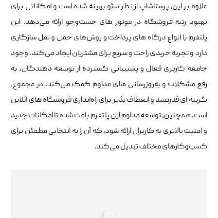
علاوه بر این، پرستاشاپ از نظر سئو بهینه شده است و امکاناتی برای
بهبود رتبه فروشگاه در موتور های جست‌وجو ارائه می‌دهد. این
پلتفرم با انواع درگاه‌ های پرداخت و روش‌های حمل ‌و نقل سازگاری
دارد و تجربه خریدی راحت و سریع برای مشتریان ایجاد می‌کند. وجود
جامعه کاربری فعال و پشتیبانی گسترده از توسعه ‌دهندگان، به
رفع مشکلات و به‌روزرسانی‌ های مداوم کمک می‌کند. در مجموع،
گزینه ‌ای قدرتمند و انعطاف ‌پذیر برای راه‌اندازی فروشگاه‌ های آنلاین
است. همچنین، توسعه مداوم این پلتفرم باعث شده تا امکانات جدید
و امنیت بالاتری به کاربران ارائه شود، که آن را به انتخابی مطمئن برای
کسب‌وکارهای مختلف تبدیل می‌کند.