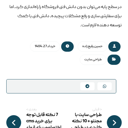
در سطح پایه می‌توان بدون دانش فنی فروشگاه را راه‌اندازی کرد، اما
برای سفارشی‌ سازی و رفع مشکلات پیچیده، دانش فنی یا کمک
توسعه‌ دهنده لازم است.
حسین رفیع زاده
خرداد 27, 1404
طراحی سایت
< قبلی
بعدی >
طراحی سایت با
7 نکته قابل توجه
مجنتو + 10 نکته
برای خرید cms
کلیدی در طراحی
اختصاصی برای انواع