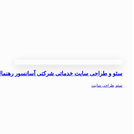
سئو و طراحی سایت خدماتی شرکتی آسانسور رهنمال
سئو
,
طراحی سایت