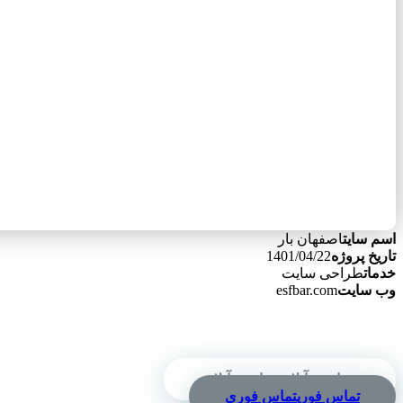
اسم سایت
اصفهان بار
تاریخ پروژه
1401/04/22
خدمات
طراحی سایت
وب سایت
esfbar.com
سفارش آنلاین
سفارش آنلاین
تماس فوری
تماس فوری