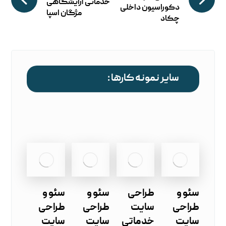
خدماتی آرایشگاهی
دکوراسیون داخلی
مژگان اسپا
چکاد
سایر نمونه کارها :
سئو و
طراحی
سئو و
سئو و
طراحی
سایت
طراحی
طراحی
سایت
خدماتی
سایت
سایت