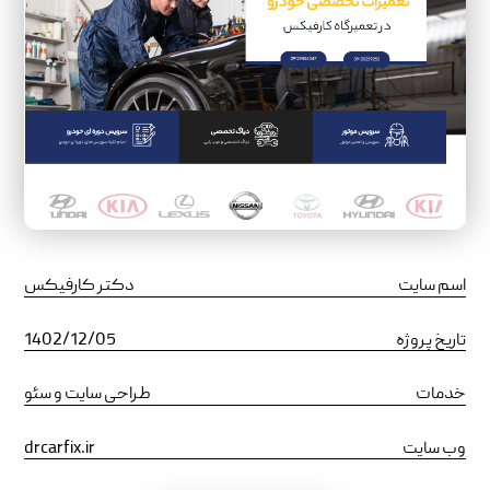
اسم سایت
دکتر کارفیکس
تاریخ پروژه
1402/12/05
خدمات
طراحی سایت و سئو
وب سایت
drcarfix.ir