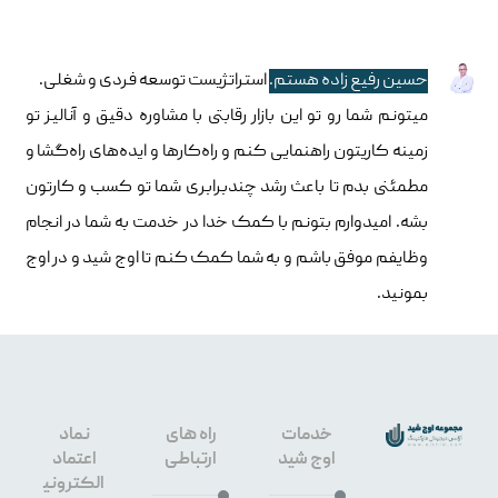
حسین رفیع زاده هستم.
استراتژیست توسعه فردی و شغلی.
میتونم شما رو تو این بازار رقابتی با مشاوره دقیق و آنالیز تو
زمینه کاریتون راهنمایی کنم و راه‌کارها و ایده‌های راه‌گشا و
مطمئنی بدم تا باعث رشد چندبرابری شما تو کسب و کارتون
بشه. امیدوارم بتونم با کمک خدا در خدمت به شما در انجام
وظایفم موفق باشم و به شما کمک کنم تا اوج شید و در اوج
بمونید.
خدمات
راه های
نماد
اوج شید
ارتباطی
اعتماد
الکترونی