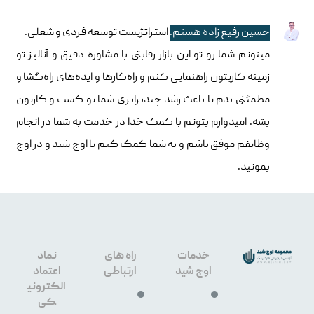
حسین رفیع زاده هستم.
استراتژیست توسعه فردی و شغلی.
میتونم شما رو تو این بازار رقابتی با مشاوره دقیق و آنالیز تو
زمینه کاریتون راهنمایی کنم و راه‌کارها و ایده‌های راه‌گشا و
مطمئنی بدم تا باعث رشد چندبرابری شما تو کسب و کارتون
بشه. امیدوارم بتونم با کمک خدا در خدمت به شما در انجام
وظایفم موفق باشم و به شما کمک کنم تا اوج شید و در اوج
بمونید.
خدمات
راه های
نماد
اوج شید
ارتباطی
اعتماد
الکترونی
کی