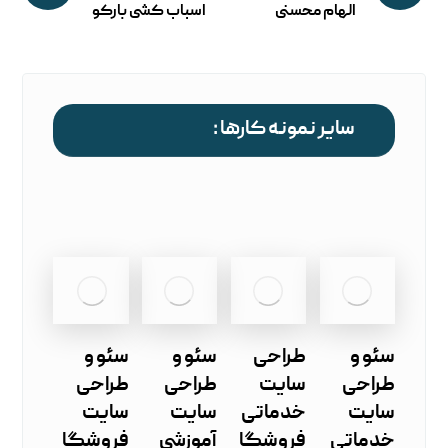
الهام محسنی
اسباب کشی بارکو
سایر نمونه کارها :
سئو و
طراحی
سئو و
سئو و
طراحی
سایت
طراحی
طراحی
سایت
خدماتی
سایت
سایت
خدماتی
فروشگا
آموزشی
فروشگا