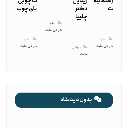
رهنمالیف
زیبایی
ت چوبی
ت
دکتر
بای چوب
چلیپا
سئو
,
طراحی سایت
سئو
,
سئو
,
طراحی سایت
طراحی سایت
طراحی
سایت
بدون دیدگاه