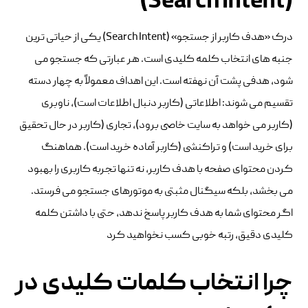
(Search Intent)
درک «هدف کاربر از جستجو» (Search Intent) یکی از حیاتی ترین
جنبه های انتخاب کلمه کلیدی است. هر عبارتی که جستجو می
شود، هدفی پشت آن نهفته است. این اهداف معمولاً به چهار دسته
تقسیم می شوند: اطلاعاتی (کاربر دنبال اطلاعات است)، ناوبری
(کاربر می خواهد به سایت خاصی برود)، تجاری (کاربر در حال تحقیق
برای خرید است) و تراکنشی (کاربر آماده خرید است). هماهنگ
کردن محتوای صفحه با هدف کاربر، نه تنها تجربه کاربری را بهبود
می بخشد، بلکه سیگنال مثبتی به موتورهای جستجو می فرستد.
اگر محتوای شما به هدف کاربر پاسخ ندهد، حتی با داشتن کلمه
کلیدی دقیق، رتبه خوبی کسب نخواهید کرد
چرا انتخاب کلمات کلیدی در