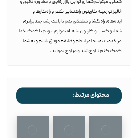
شغلی. میتونم شما رو تو این بازار رقابتی با مشاوره دقیق و
آنالیز تو زمینه کاریتون راهنمایی کنم و راه‌کارها و
ایده‌های راه‌گشا و مطمئنی بدم تا باعث رشد چندبرابری
شما تو کسب و کارتون بشه. امیدوارم بتونم با کمک خدا
در خدمت به شما در انجام وظایفم موفق باشم و به شما
کمک کنم تا اوج شید و در اوج بمونید.
محتوای مرتبط :