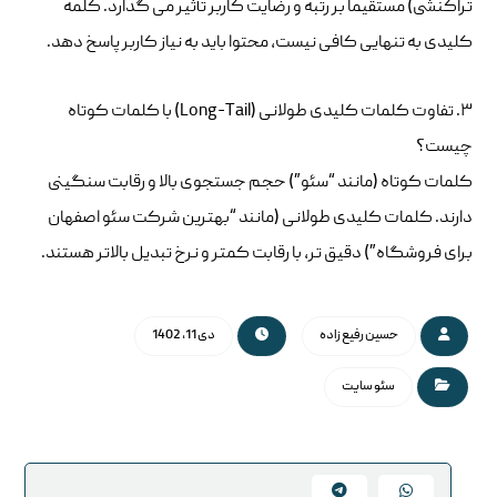
تراکنشی) مستقیماً بر رتبه و رضایت کاربر تأثیر می گذارد. کلمه
کلیدی به تنهایی کافی نیست، محتوا باید به نیاز کاربر پاسخ دهد.
۳. تفاوت کلمات کلیدی طولانی (Long-Tail) با کلمات کوتاه
چیست؟
کلمات کوتاه (مانند “سئو”) حجم جستجوی بالا و رقابت سنگینی
دارند. کلمات کلیدی طولانی (مانند “بهترین شرکت سئو اصفهان
برای فروشگاه”) دقیق تر، با رقابت کمتر و نرخ تبدیل بالاتر هستند.
حسین رفیع زاده
دی 11, 1402
سئو سایت