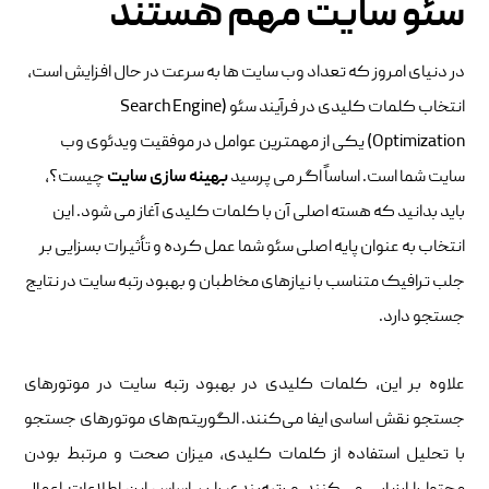
سئو سایت مهم هستند
در دنیای امروز که تعداد وب سایت ها به سرعت در حال افزایش است،
انتخاب کلمات کلیدی در فرآیند سئو (Search Engine
Optimization) یکی از مهمترین عوامل در موفقیت ویدئوی وب
سایت شما است. اساساً اگر می پرسید
بهینه سازی سایت
چیست؟،
باید بدانید که هسته اصلی آن با کلمات کلیدی آغاز می شود. این
انتخاب به عنوان پایه اصلی سئو شما عمل کرده و تأثیرات بسزایی بر
جلب ترافیک متناسب با نیازهای مخاطبان و بهبود رتبه سایت در نتایج
جستجو دارد.
علاوه بر این، کلمات کلیدی در بهبود رتبه سایت در موتورهای
جستجو نقش اساسی ایفا می‌کنند. الگوریتم‌های موتورهای جستجو
با تحلیل استفاده از کلمات کلیدی، میزان صحت و مرتبط بودن