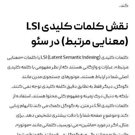
کند.
نقش کلمات کلیدی LSI
(معنایی مرتبط) در سئو
کلمات کلیدی LSI (Latent Semantic Indexing) یا کلمات «معنایی
مرتبط»، عبارات و واژگانی هستند که از نظر مفهومی با کلمه کلیدی
اصلی شما در ارتباط هستند. موتورهای جستجوی مدرن مانند
گوگل، دیگر فقط به تطابق دقیق کلمه کلیدی توجه نمی کنند،
بلکه به دنبال درک زمینه و مفهوم کلی محتوا هستند. استفاده از
کلمات کلیدی LSI در متن، به گوگل کمک می کند تا ابهام زدایی
کند و موضوع صفحه شما را با دقت بیشتری تشخیص دهد. برای
مثال، اگر در مورد «ماشین» می نویسید، کلماتی مانند «موتور»،
«لاستیک» و «رانندگی» به گوگل می فهمانند که منظور شما