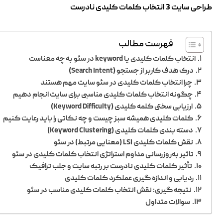
طراحی سایت 3 انتخاب کلمات کلیدی نادرست
فهرست مطالب
انتخاب کلمات کلیدی یا keyword در سئو به چه معناست
درک هدف کاربر از جستجو (Search Intent)
چرا انتخاب کلمات کلیدی در سئو سایت مهم هستند
چگونه انتخاب کلمات کلیدی مناسبی برای سایت انجام دهیم
ارزیابی سختی کلمه کلیدی (Keyword Difficulty)
کلمات کلیدی همیشه سبز چیست و چه نکاتی را باید رعایت کنیم
دسته بندی کلمات کلیدی (Keyword Clustering)
نقش کلمات کلیدی LSI (معنایی مرتبط) در سئو
تاثیر به‌روزرسانی مداوم استراتژی انتخاب کلمات کلیدی در سئو
تأثیر کلمات کلیدی نادرست بر رتبه سایت و جلب ترافیک
ردیابی و اندازه گیری عملکرد کلمات کلیدی
نتیجه گیری: نقش انتخاب کلمات کلیدی مناسب در سئو
سوالات متداول