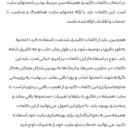
در انتخاب کلمات کلیدی همیشه سبز، مرتبط بودن با محتوای سایت
است. این کلمات باید با ارائه محتوای سایت هماهنگ و متناسب با
خدمات و اطلاعات ارائه شده باشند.
همچنین، باید از کلمات کلیدی بلندمدت استفاده کرد تا محتوا
به‌طور دقیق‌تر توصیف شود و در طول زمان جلب توجه کاربران ادامه
یابد. تنوع در استفاده از این کلمات نیز امری حیاتی است. باید این
کلمات در عناوین، متن‌ها، و لینک‌ها به بهترین شکل ممکن به‌کار
گرفته شوند تا محتوا جذاب و پویا باقی بماند. در نهایت، به‌ روزرسانی
مداوم استراتژی این کلمات کلیدی از اهمیت بالایی برخوردار است. تا
سایت همیشه در تطابق با نیازها و تغییرات جستجوها باقی بماند و
رتبه‌بندی بهبود یابد. با اجرای این اصول، می‌توانید از این کلمات
همیشه سبز به نحو اثرگذاری برای بهینه‌سازی سایت خود استفاده
کنید. می توانید خدمات سئو سایت خود را به شرکت اوج شید