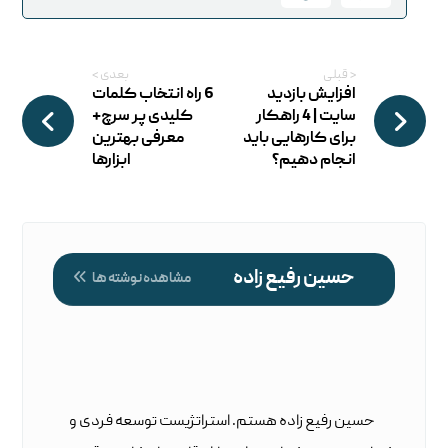
< قبلی
بعدی >
افزایش بازدید
6 راه انتخاب کلمات
سایت | 4 راهکار
کلیدی پر سرچ+
برای کارهایی باید
معرفی بهترین
انجام دهیم؟
ابزارها
حسین رفیع زاده
مشاهده نوشته ها
حسین رفیع زاده هستم. استراتژیست توسعه فردی و