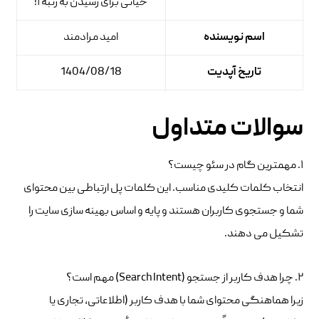
حیاتی برای رسیدن به رتبه ۱!
اسم نویسنده
امید مرادمند
تاریخ آپدیت
1404/08/18
سوالات متداول
۱. مهمترین گام در سئو چیست؟
انتخاب کلمات کلیدی مناسب. این کلمات پل ارتباطی بین محتوای
شما و جستجوی کاربران هستند و پایه و اساس بهینه سازی سایت را
تشکیل می دهند.
۲. چرا هدف کاربر از جستجو (Search Intent) مهم است؟
زیرا هماهنگی محتوای شما با هدف کاربر (اطلاعاتی، تجاری یا