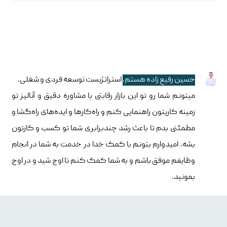
حسین رفیع زاده هستم.
استراتژیست توسعه فردی و شغلی.
میتونم شما رو تو این بازار رقابتی با مشاوره دقیق و آنالیز تو
زمینه کاریتون راهنمایی کنم و راه‌کارها و ایده‌های راه‌گشا و
مطمئنی بدم تا باعث رشد چندبرابری شما تو کسب و کارتون
بشه. امیدوارم بتونم با کمک خدا در خدمت به شما در انجام
وظایفم موفق باشم و به شما کمک کنم تا اوج شید و در اوج
بمونید.