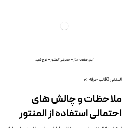
ابزار صفحه ساز – معرفی المنتور – اوج شید
المنتور 3قالب حرفه ای
ملاحظات و چالش‌ های
احتمالی استفاده از المنتور