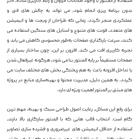
استفاده از المنتور با وجود امکانات فراوان و رابط کاربری ساده، اگر
بدون برنامه‌ ریزی انجام شود، می‌ تواند به چالش‌ های فنی و
عملکردی منجر گردد. زمانی که طراحان از ویجت‌ ها و انیمیشن‌
های متعدد، فونت‌ های متنوع و استایل‌ های سنگین استفاده می‌
کنند، سرعت بارگذاری صفحات به‌طور محسوسی کاهش می‌ یابد و
تجربه کاربری افت می‌ کند. افزون بر این، چون ساختار بسیاری از
صفحات مستقیماً بر پایه المنتور بنا می‌ شود، هرگونه غیرفعال شدن
یا تداخل افزونه باعث به‌ هم‌ ریختگی بخش‌ های مختلف سایت می‌
گردد. به همین دلیل، مدیریت محتوا و بهینه‌سازی منابع در پروژه‌
های مبتنی بر المنتور اهمیت ویژه‌ ای دارد.
برای رفع این مسائل، رعایت اصول طراحی سبک و بهینه، مهم‌ ترین
گام است. انتخاب قالب‌ هایی که با المنتور سازگاری بالا دارند،
استفاده از حداقل انیمیشن‌ های غیرضروری و فشرده‌ سازی تصاویر