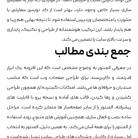
می‌ تواند کارایی سایت را افزایش دهد. در مواردی که نیاز به سفارشی‌
سازی بسیار خاص وجود دارد، بهتر است از کد نویسی سفارشی یا
مشورت با متخصصان وردپرس استفاده شود تا نتیجه نهایی هم زیبا و
هم پایدار باشد. این ترکیب هوشمندانه از طراحی و تکنیک، پایداری
و سرعت بالای سایت را تضمین می‌ کند.
جمع بندی مطالب
در معرفی المنتور به وضوح مشخص است که این افزونه یک ابزار
قدرتمند و کاربرپسند برای طراحی صفحات وب است که مناسب
مبتدیان و حرفه‌ای‌ ها می‌باشد. امکانات گسترده‌ ای همچون طراحی
کشیدن و رها کردن، قالب ‌های آماده و نسخه پرو با قابلیت ‌های
پیشرفته، المنتور را از سایر صفحه‌ساز ها متمایز کرده است. مراحل
ساده نصب و فعال‌ سازی، همچنین آموزش‌ های متنوع، روند استفاده
از المنتور را برای همه آسان می‌کند. به همین دلیل، المنتور به انتخاب
اول بسیاری از کاربران و شرکت ‌های طراحی سایت تبدیل شده است و