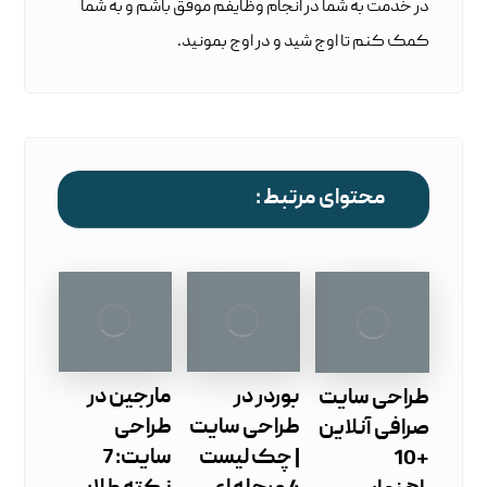
در خدمت به شما در انجام وظایفم موفق باشم و به شما
کمک کنم تا اوج شید و در اوج بمونید.
محتوای مرتبط :
بوردر در
مارجین در
طراحی سایت
طراحی سایت
طراحی
صرافی آنلاین
| چک ‌لیست
سایت: 7
+10