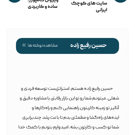
ویژوال کامپوزر!
سایت‌ های کوچک
ساده و کاربردی
ایرانی
حسین رفیع زاده
مشاهده نوشته ها
حسین رفیع زاده هستم. استراتژیست توسعه فردی و
شغلی. میتونم شما رو تو این بازار رقابتی با مشاوره دقیق و
آنالیز تو زمینه کاریتون راهنمایی کنم و راه‌کارها و
ایده‌های راه‌گشا و مطمئنی بدم تا باعث رشد چندبرابری
شما تو کسب و کارتون بشه. امیدوارم بتونم با کمک خدا