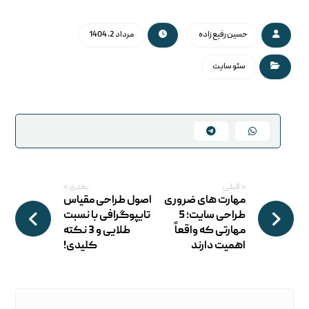
حسین رفیع زاده
مرداد 2, 1404
سئو سایت
< قبلی
بعدی >
مهارت های ضروری
اصول طراحی مقیاس
طراحی سایت؛ 5
تایپوگرافی با نسبت
مهارتی که واقعاً
طلایی و 3 نکته
اهمیت دارند
کلیدی!