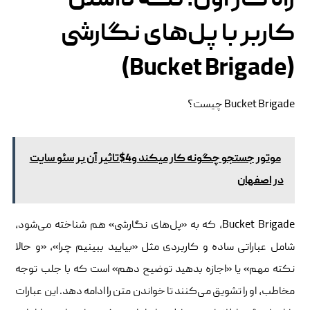
راه کار اول: نگه داشتن
کاربر با پل‌های نگارشی
(Bucket Brigade)
Bucket Brigade چیست؟
موتور جستجو چگونه کار میکند و4$تاثیر آن بر سئو سایت
در اصفهان
Bucket Brigade، که به «پل‌های نگارشی» هم شناخته می‌شود،
شامل عباراتی ساده و کاربردی مثل «بیایید ببینیم چرا»، «و حالا
نکته مهم» یا «اجازه بدهید توضیح دهم» است که با جلب توجه
مخاطب، او را تشویق می‌کنند تا خواندن متن را ادامه دهد. این عبارات