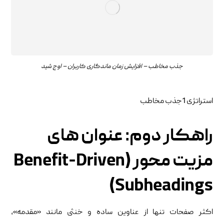
جذب مخاطب – افزایش زمان ماندگاری کاربران – اوج شید
استراتژی 1جذب مخاطب
راهکار دوم: عنوان ‌های
مزیت‌ محور (Benefit-Driven
Subheadings)
اکثر صفحات تنها از عناوین ساده و خنثی مانند «مقدمه»،