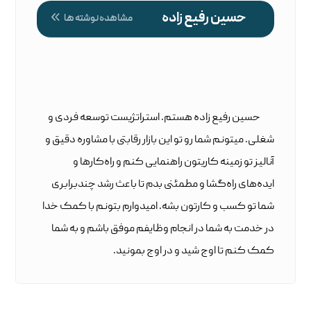
حسین رفیع زاده
مشاهده نوشته ها
حسین رفیع زاده هستم. استراتژیست توسعه فردی و
شغلی. میتونم شما رو تو این بازار رقابتی با مشاوره دقیق و
آنالیز تو زمینه کاریتون راهنمایی کنم و راه‌کارها و
ایده‌های راه‌گشا و مطمئنی بدم تا باعث رشد چندبرابری
شما تو کسب و کارتون بشه. امیدوارم بتونم با کمک خدا
در خدمت به شما در انجام وظایفم موفق باشم و به شما
کمک کنم تا اوج شید و در اوج بمونید.