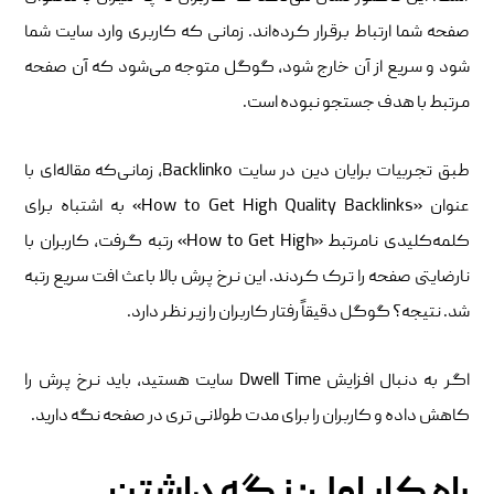
صفحه شما ارتباط برقرار کرده‌اند. زمانی که کاربری وارد سایت شما
شود و سریع از آن خارج شود، گوگل متوجه می‌شود که آن صفحه
مرتبط با هدف جستجو نبوده است.
طبق تجربیات برایان دین در سایت Backlinko، زمانی‌که مقاله‌ای با
عنوان «How to Get High Quality Backlinks» به اشتباه برای
کلمه‌کلیدی نامرتبط «How to Get High» رتبه گرفت، کاربران با
نارضایتی صفحه را ترک کردند. این نرخ پرش بالا باعث افت سریع رتبه
شد. نتیجه؟ گوگل دقیقاً رفتار کاربران را زیر نظر دارد.
اگر به دنبال افزایش Dwell Time سایت هستید، باید نرخ پرش را
کاهش داده و کاربران را برای مدت طولانی ‌تری در صفحه نگه دارید.