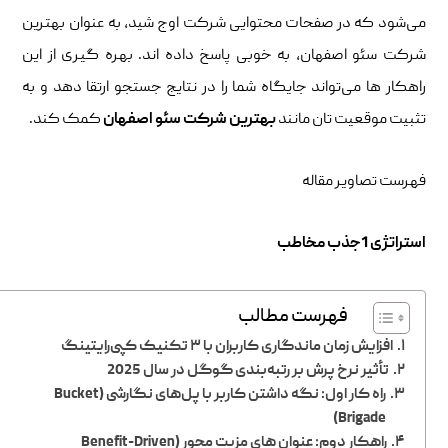
می‌شود که در صفحات محتوایی شرکت اوج شید، به ‌عنوان بهترین
شرکت سئو اصفهان، به‌ خوبی پاسخ داده ‌اند. بهره‌ گیری از این
راهکار ها می‌تواند جایگاه شما را در نتایج جستجو ارتقا دهد و به
تثبیت موقعیت ‌تان مانند
بهترین شرکت سئو اصفهان
کمک کند.
فهرست تصاویر مقاله
استراتژی 1جذب مخاطب
فهرست مطالب
افزایش زمان ماندگاری کاربران با ۳ تکنیک کپی‌رایتینگ
تأثیر نرخ پرش بر رتبه‌بندی گوگل در سال 2025
راه کار اول: نگه داشتن کاربر با پل‌های نگارشی (Bucket
Brigade)
راهکار دوم: عنوان ‌های مزیت‌ محور (Benefit-Driven