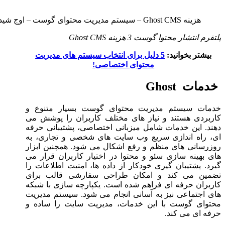
هزینه Ghost CMS – سیستم مدیریت محتوای گوست – اوج شید
پلتفرم انتشار محتوا گوست
3
هزینه
Ghost CMS
بیشتر بخوانید:
5 دلیل برای انتخاب سیستم‌ های مدیریت
محتوای اختصاصی!
خدمات Ghost
خدمات سیستم مدیریت محتوای گوست بسیار متنوع و
کاربردی هستند و نیاز های مختلف کاربران را پوشش می
‌دهند. این خدمات شامل میزبانی اختصاصی، پشتیبانی حرفه‌
ای، راه ‌اندازی سریع وب ‌سایت‌ های شخصی و تجاری، به
‌روزرسانی ‌های منظم و رفع اشکال می ‌شود. همچنین ابزار
های بهینه ‌سازی سئو و محتوا در اختیار کاربران قرار می
‌گیرد. پشتیبان ‌گیری خودکار از داده ‌ها، امنیت اطلاعات را
تضمین می ‌کند و امکان طراحی سفارشی قالب برای
کاربران حرفه‌ ای فراهم شده است. یکپارچه‌ سازی با شبکه
‌های اجتماعی نیز به آسانی انجام می ‌شود. سیستم مدیریت
محتوای گوست با این خدمات، مدیریت سایت را ساده و
حرفه‌ ای می ‌کند.