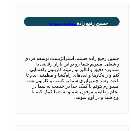
حسین رفیع زاده
مشاهده نوشته ها
حسین رفیع زاده هستم. استراتژیست توسعه فردی
و شغلی. میتونم شما رو تو این بازار رقابتی با
مشاوره دقیق و آنالیز تو زمینه کاریتون راهنمایی
کنم و راه‌کارها و ایده‌های راه‌گشا و مطمئنی بدم تا
باعث رشد چندبرابری شما تو کسب و کارتون بشه.
امیدوارم بتونم با کمک خدا در خدمت به شما در
انجام وظایفم موفق باشم و به شما کمک کنم تا
اوج شید و در اوج بمونید.