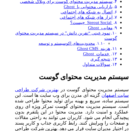
سیستم مدیریت محتوای گوست برای وبلاگ شخصی
بازاریابی محتوایی با Ghost
اتصال به شبکه ‌های اجتماعی
ابزار های شبکه ‌های اجتماعی
Sprout Social چیست؟
معایب Ghost
نمود عینی “نفرین دانش” در سیستم مدیریت محتوای
گوست
محدودیت‌های اکوسیستم و توسعه
هزینه Ghost CMS
خدمات Ghost
نتیجه گیری
سوالات متداول
سیستم مدیریت محتوای گوست
سیستم مدیریت محتوای گوست در
بهترین شرکت طراحی
سایت اصفهان
گزینه ‌ای مدرن برای وب ‌سایت‌ ها است. این
سیستم ساده، سریع و بهینه برای تولید محتوا طراحی شده
است. سیستم مدیریت محتوای گوست تمرکز ویژه ‌ای روی
عملکرد و امنیت دارد. مدیریت محتوا در این پلتفرم بدون
پیچیدگی انجام می‌ شود. کاربران می ‌توانند به ‌راحتی مقالات
و صفحات را ویرایش کنند. رابط کاربری جذاب و کاربر پسند
در اختیار مدیران سایت قرار می ‌دهد. بهترین شرکت طراحی