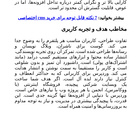
کارایی بالا تر و نگرانی کمتر درباره تداخل افزونه‌ها، اما در
عوض، قابلیت گسترش آن محدود تر است.
بیشتر بخوانید:
7 نکته قابل توجه برای خرید cms اختصاصی
مخاطب هدف و تجربه کاربری
تفاوت طراحی، کاربران مناسب هر پلتفرم را به وضوح جدا
می ‌کند. گوست برای ناشران، وبلاگ‌ نویسان ‌و
رسانه‌ها طراحی شده است. تمرکز آن روی تجربه نویسندگی،
انتشار ساده محتوا و ابزارهای مستقیم کسب درآمد (مانند
اشتراک‌های پولی) است. داشبورد آن تمیز و بدون شلوغی
است و کاربر را مستقیماً به سمت نوشتن و انتشار هدایت
می‌ کند. وردپرس برای کاربرانی که به حداکثر انعطاف و
کنترل نیاز دارند ایده ‌آل است. اگر هدف شما ساخت
یک وبسایت شرکتی پیچیده، فروشگاه اینترنتی (با
ووکامرس)، انجمن یا هر پروژه وب با نیازهای خاص است،
وردپرس با دنیایی از افزونه‌ها تنها گزینه جدی است. این
قدرت، با پیچیدگی بیشتری در مدیریت و نیاز به توجه مداوم
به بروزرسانی‌ها و امنیت همراه است.