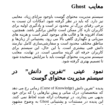
معایب Ghost
سیستم مدیریت محتوای گوست باوجود مزایای زیاد، معایبی
نیز دارد. که باید در نظر گرفته شود. امکانات آن نسبت به
برخی رقبای بزرگ ‌تر محدود تر است و یادگیری اولیه برای
کاربران تازه‌ کار ممکن است چالش ‌برانگیز باشد. همچنین،
تعداد افزونه‌ ها و قالب ‌های موجود کمتر است و هزینه‌ های
میزبانی و نگهداری گاهی بالا می ‌رود. پشتیبانی از زبان‌ها و
مناطق مختلف محدود است و سفارشی‌سازی کامل نیازمند
دانش فنی بیشتری است. با این حال، این سیستم برای
کاربران حرفه‌ ای گزینه مناسبی است. در نهایت، معایب
سیستم مدیریت محتوای گوست باید با مزایایش سنجیده شود
تا تصمیم بهتری گرفته شود.
نمود عینی “نفرین دانش” در
سیستم مدیریت محتوای گوست
پدیده “نفرین دانش (Curse of Knowledge) زمانی رخ می ‌دهد
که متخصصان، درک مبانی و پیش ‌نیازهایی را که برای خود
بدیهی می‌ پندارند، در توضیحات ارائه ‌شده لحاظ نمی ‌کنند.
این پدیده در مستندات و پشتیبانی Ghost به وضوح مشهود