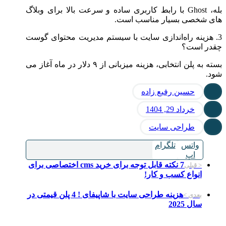
بله، Ghost با رابط کاربری ساده و سرعت بالا برای وبلاگ‌
های شخصی بسیار مناسب است.
3. هزینه راه‌اندازی سایت با سیستم مدیریت محتوای گوست
چقدر است؟
بسته به پلن انتخابی، هزینه میزبانی از ۹ دلار در ماه آغاز می‌
شود.
حسین رفیع زاده
خرداد 29, 1404
طراحی سایت
واتس
تلگرام
اپ
7 نکته قابل توجه برای خرید cms اختصاصی برای
< قبلی
انواع کسب و کار!
هزینه طراحی سایت با شاپیفای ! 4 پلن قیمتی در
بعدی >
سال 2025