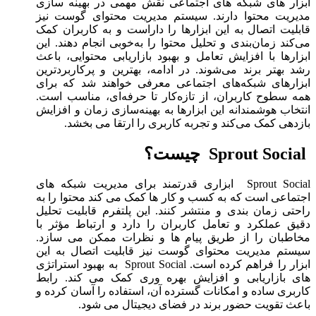
ابزار های شبکه‌ های اجتماعی نقش مهمی در بهینه ‌سازی
مدیریت محتوا دارند. سیستم مدیریت محتوای گوست نیز
قابلیت اتصال به این ابزارها را داراست و به کاربران کمک
می‌کند زمان‌بندی و تحلیل محتوا را به‌خوبی انجام دهند. این
ابزارها با افزایش تعامل و بهبود بازاریابی محتوایی، باعث
رشد بهتر برند می‌شوند. در ادامه، بهترین و پرکاربردترین
ابزارهای شبکه‌های اجتماعی معرفی خواهند شد که برای
همه سطوح کاربران، از تازه‌کار تا حرفه‌ای، مناسب است.
انتخاب هوشمندانه این ابزارها به بهینه‌سازی زمان و افزایش
بازدهی کمک می‌کند و تجربه کاربری را ارتقا می ‌بخشد.
Sprout Social چیست؟
Sprout Social ابزاری قدرتمند برای مدیریت شبکه ‌های
اجتماعی است که به کسب ‌و کار ها کمک می ‌کند محتوا را به‌
راحتی زمان‌ بندی و منتشر کنند. این پلتفرم قابلیت تحلیل
دقیق عملکرد و تعامل کاربران را دارد و ارتباط مؤثر با
مخاطبان را از طریق پیام‌ ها و نظرات ممکن می‌ سازد.
سیستم مدیریت محتوای گوست نیز قابلیت اتصال به این
ابزار را فراهم کرده است. Sprout Social به بهبود استراتژی
‌های بازاریابی و افزایش بهره‌ وری کمک می ‌کند. رابط
کاربری ساده و امکانات گسترده آن، استفاده را آسان کرده و
باعث تقویت حضور برند در فضای دیجیتال می‌ شود.