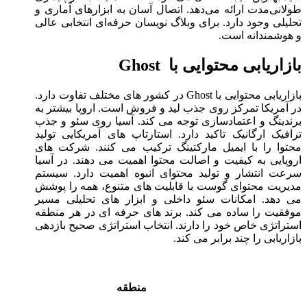
طولانی‌مدت ارائه می‌دهد. اتصال آسان به ابزارهای آماری و
تحلیلی وجود دارد. برای وبلاگ نویسان حرفه‌ای انتخابی عالی
و هوشمندانه است.
بازاریابی محتوایی با Ghost
بازاریابی محتوایی با Ghost در کشور های مختلف تفاوت دارد.
در آمریکا تمرکز روی جذب لید و فروش است. اروپا بیشتر به
برندینگ و اعتمادسازی توجه می ‌کند. آسیا روی سئو و جذب
ترافیک ارگانیک تاکید دارد. استارتاپ‌ های آمریکایی تولید
محتوا را با ایمیل مارکتینگ ترکیب می ‌کنند. شرکت ‌های
اروپایی به کیفیت و اصالت محتوا اهمیت می ‌دهند. در آسیا
سرعت انتشار و تولید محتوای انبوه اهمیت دارد. سیستم
مدیریت محتوای گوست با قابلیت ‌های متنوع، همه را پوشش
می ‌دهد. امکانات سئو داخلی و ابزار های تحلیلی مسیر
موفقیت را ساده می ‌کند. برند های حرفه‌ ای در هر منطقه
استراتژی خاص خود را دارند. انتخاب استراتژی صحیح بازدهی
بازاریابی را چند برابر می ‌کند.
منطقه