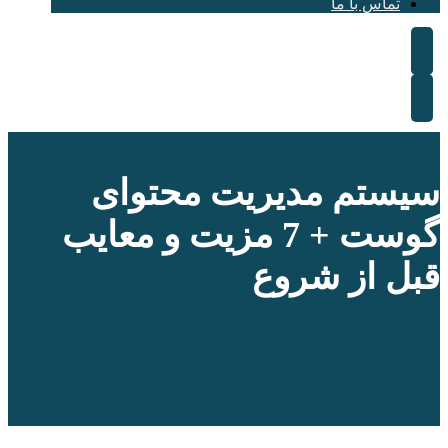
تماس با ما
سیستم مدیریت محتوای
گوست + 7 مزیت و معایب
قبل از شروع