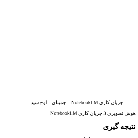
جریان کاری NotebookLM – جمینای – اوج شید
هوش تصویری 3 جریان کاری NotebookLM
نتیجه گیری