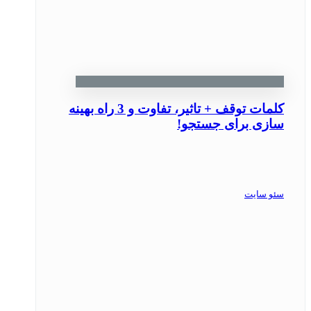
کلمات توقف + تاثیر، تفاوت و 3 راه بهینه
سازی برای جستجو!
سئو سایت