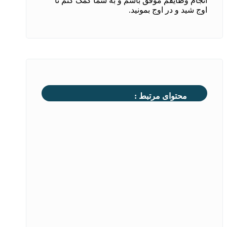
انجام وظایفم موفق باشم و به شما کمک کنم تا
اوج شید و در اوج بمونید.
محتوای مرتبط :