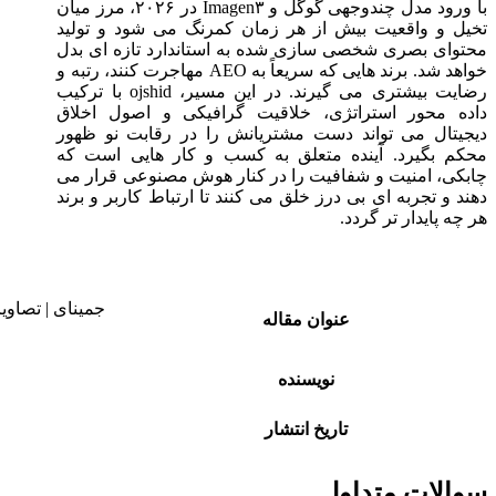
با ورود مدل چندوجهی گوگل و Imagen۳ در ۲۰۲۶، مرز میان
تخیل و واقعیت بیش از هر زمان کمرنگ می‌ شود و تولید
محتوای بصری شخصی‌ سازی‌ شده به استاندارد تازه‌ ای بدل
خواهد شد. برند هایی که سریعاً به AEO مهاجرت کنند، رتبه و
رضایت بیشتری می‌ گیرند. در این مسیر، ojshid با ترکیب
داده‌ محور استراتژی، خلاقیت گرافیکی و اصول اخلاق
دیجیتال می‌ تواند دست مشتریانش را در رقابت نو ظهور
محکم بگیرد. آینده متعلق به کسب‌ و کار هایی است که
چابکی، امنیت و شفافیت را در کنار هوش مصنوعی قرار می‌
دهند و تجربه‌ ای بی‌ درز خلق می‌ کنند تا ارتباط کاربر و برند
هر چه پایدار تر گردد.
عنوان مقاله
نویسنده
تاریخ انتشار
سوالات متداول