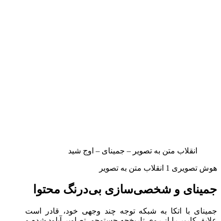
انقلاب متن به تصویر – جمینای – اوج شید
هوش تصویری 1 انقلاب متن به تصویر
جمینای و شخصی‌سازی بی‌درنگ محتوا
جمینای با اتکا به شبکه توجه چند وجهی خود، قادر است
علایق کاربر را از روی تاریخچه جستوجو، تصاویر آپلود شده و