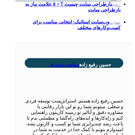
بازطراحی سایت چیست ؟ + 8 علامت نیاز به
< قبلی
بازطراحی سایت
وب‌سایت استاتیک: انتخابی مناسب برای
بعدی >
کسب‌وکارهای مختلف
حسین رفیع زاده
مشاهده نوشته ها
حسین رفیع زاده هستم. استراتژیست توسعه فردی
و شغلی. میتونم شما رو تو این بازار رقابتی با
مشاوره دقیق و آنالیز تو زمینه کاریتون راهنمایی
کنم و راه‌کارها و ایده‌های راه‌گشا و مطمئنی بدم تا
باعث رشد چندبرابری شما تو کسب و کارتون بشه.
امیدوارم بتونم با کمک خدا در خدمت به شما در