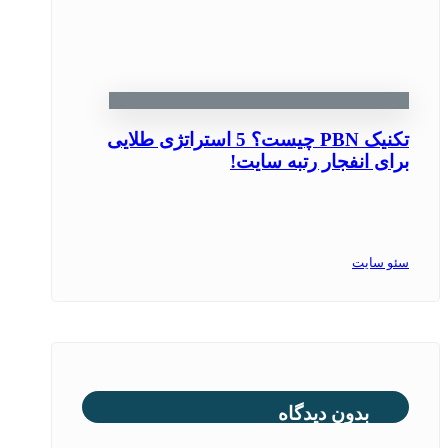
تکنیک PBN چیست؟ 5 استراتژی طلایی
برای انفجار رتبه سایت!
سئو سایت
بدون دیدگاه