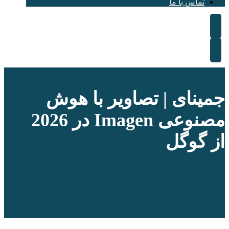
تماس با ما
جمینای | تصاویر با هوش
مصنوعی Imagen در 2026
از گوگل