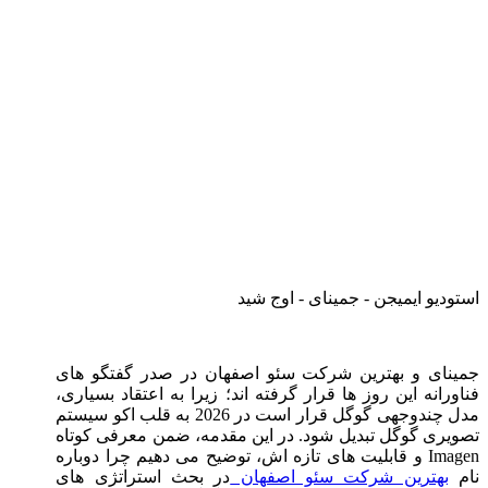
استودیو ایمیجن - جمینای - اوج شید
جمینای و بهترین شرکت سئو اصفهان در صدر گفتگو های
فناورانه این روز ها قرار گرفته ‌اند؛ زیرا به اعتقاد بسیاری،
مدل چندوجهی گوگل قرار است در 2026 به قلب اکو سیستم
تصویری گوگل تبدیل شود. در این مقدمه، ضمن معرفی کوتاه
Imagen و قابلیت‌ های تازه‌ اش، توضیح می‌ دهیم چرا دوباره
نام
بهترین شرکت سئو اصفهان
در بحث استراتژی ‌های