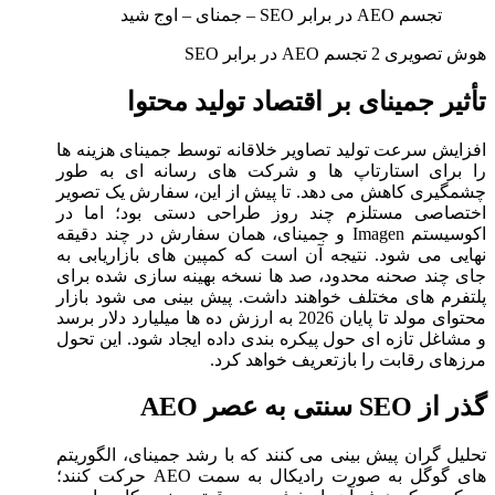
تجسم AEO در برابر SEO – جمنای – اوج شید
هوش تصویری 2 تجسم AEO در برابر SEO
تأثیر جمینای بر اقتصاد تولید محتوا
افزایش سرعت تولید تصاویر خلاقانه توسط جمینای هزینه‌ ها
را برای استارتاپ‌ ها و شرکت ‌های رسانه ‌ای به ‌طور
چشمگیری کاهش می‌ دهد. تا پیش از این، سفارش یک تصویر
اختصاصی مستلزم چند روز طراحی دستی بود؛ اما در
اکوسیستم Imagen و جمینای، همان سفارش در چند دقیقه
نهایی می ‌شود. نتیجه آن است که کمپین ‌های بازاریابی به
جای چند صحنه محدود، صد ها نسخه بهینه ‌سازی ‌شده برای
پلتفرم ‌های مختلف خواهند داشت. پیش‌ بینی می‌ شود بازار
محتوای مولد تا پایان 2026 به ارزش ده ‌‌ها میلیارد دلار برسد
و مشاغل تازه‌ ای حول پیکره‌ بندی داده ایجاد شود. این تحول
مرزهای رقابت را بازتعریف خواهد کرد.
گذر از SEO سنتی به عصر AEO
تحلیل‌ گران پیش ‌بینی می ‌کنند که با رشد جمینای، الگوریتم‌
های گوگل به ‌صورت رادیکال به سمت AEO حرکت کنند؛