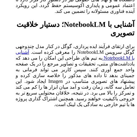
اعتماد عمومی و پایداری اکوسیستم حفظ گردد. این رویکرد
آینده فناوری مسئولانه را تضمین ‌می ‌کند.
آشنایی با NotebookLM؛ دستیار خلاقیت
تصویری
برای ارتقای فرآیند ایده‌ پردازی، گوگل در کنار مدل چندوجهی
گوگل سرویس NotebookLM را معرفی کرده است.
آشنایی
با NotebookLM
به تیم‌ های طراحی این امکان را می ‌دهد که
یادداشت‌های متنی، تحقیقات و تصاویر مرجع را در یک صفحه
واحد جمع‌ آوری کنند. سپس کاربر می ‌تواند فرمانی به
جمینای بدهد تا داده ‌های مذکور را خلاصه‌ سازی کرده و
پیشنهاد های تصویری متناسب در Imagen ایجاد شود. این
تعامل سه‌ گانه، زمان رفت ‌و آمد میان ابزار ها را کم می‌ کند
و تمرکز را بالا می ‌برد. در نتیجه، خلاقان محتوایی سریع‌ تر به
خروجی باکیفیت خواهند رسید. همچنین اشتراک‌ گذاری پروژه‌
ها با تیم خارجی به سادگی یک لینک است.