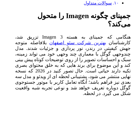
سوالات متداول
جمینای چگونه Imagen را متحول
می‌کند؟
هنگامی که جمینای به هسته Imagen 3 تزریق شد،
کارشناسان
بهترین شرکت سئو اصفهان
بلافاصله متوجه
جهش کیفیتی در رندر، نور پردازی و جزئیات شدند. مدل
چندوجهی گوگل با معماری چند وجهی خود می‌ تواند زمینه،
سبک و احساسات تصویر را از روی توضیحات کوتاه پیش‌ بینی
کند و این موضوع برای برند هایی که به خلق محتوای بصری
تکیه دارند حیاتی است. حال تصور کنید در 2026 که نسخه
نهایی منتشر می ‌شود، پشتیبانی لحظه‌ ای از ویدئو و مدل سه
‌بعدی نیز فراهم باشد؛ آنگاه تعامل کاربر با موتور جستوجوی
گوگل دوباره تعریف خواهد شد و نوعی تجربه شبه ‌واقعیت
شکل می‌ گیرد. در لحظه.