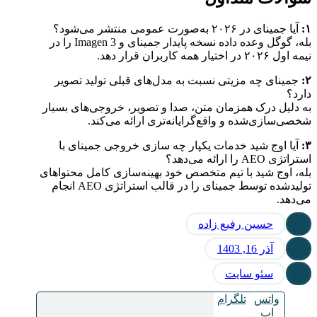
۱
:
آیا جمینای در ۲۰۲۶ به‌صورت عمومی منتشر می‌شود؟
بله، گوگل وعده داده نسخه پایدار جمینای و Imagen 3 را در
نیمه اول ۲۰۲۶ در اختیار همه کاربران قرار دهد.
۲
:
جمینای چه مزیتی نسبت به مدل‌های قبلی تولید تصویر
دارد؟
به‌ دلیل درک همزمان متن، صدا و تصویر، خروجی‌های بسیار
شخصی‌سازی‌شده و واقع‌گرایانه‌تری ارائه می‌کند.
۳
:
آیا اوج شید خدمات یکپار چه‌ سازی خروجی جمینای با
استراتژی AEO را ارائه می‌دهد؟
بله، اوج شید با تیم متخصص خود بهینه‌سازی کامل محتواهای
تولیدشده توسط جمینای را در قالب استراتژی AEO انجام
می‌دهد.
حسین رفیع زاده
آذر 16, 1403
سئو سایت
واتس
تلگرام
اپ