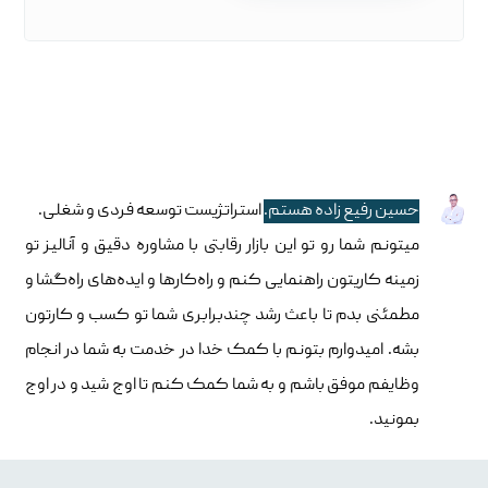
حسین رفیع زاده هستم.
استراتژیست توسعه فردی و شغلی.
میتونم شما رو تو این بازار رقابتی با مشاوره دقیق و آنالیز تو
زمینه کاریتون راهنمایی کنم و راه‌کارها و ایده‌های راه‌گشا و
مطمئنی بدم تا باعث رشد چندبرابری شما تو کسب و کارتون
بشه. امیدوارم بتونم با کمک خدا در خدمت به شما در انجام
وظایفم موفق باشم و به شما کمک کنم تا اوج شید و در اوج
بمونید.