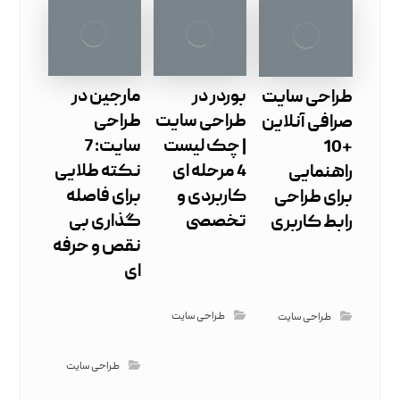
بوردر در
مارجین در
طراحی سایت
طراحی سایت
طراحی
صرافی آنلاین
| چک ‌لیست
سایت: 7
+10
4 مرحله ‌ای
نکته طلایی
راهنمایی
کاربردی و
برای فاصله
برای طراحی
تخصصی
گذاری بی‌
رابط کاربری
نقص و حرفه
‌ای
طراحی سایت
طراحی سایت
طراحی سایت