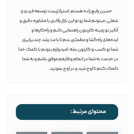
حسین رفیع زاده هستم. استراتژیست توسعه فردی و
شغلی. میتونم شما رو تو این بازار رقابتی با مشاوره دقیق و
آنالیز تو زمینه کاریتون راهنمایی کنم و راه‌کارها و
ایده‌های راه‌گشا و مطمئنی بدم تا باعث رشد چندبرابری
شما تو کسب و کارتون بشه. امیدوارم بتونم با کمک خدا
در خدمت به شما در انجام وظایفم موفق باشم و به شما
کمک کنم تا اوج شید و در اوج بمونید.
محتوای مرتبط :