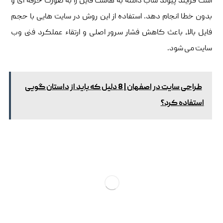
است فرآیند پیوند ساب دامنه به هاست فایل را به صورت حرفه ای و
بدون خطا انجام دهد. استفاده از این روش در سایت هایی با حجم
فایل بالا، باعث کاهش فشار سرور اصلی و ارتقاء عملکرد فنی وب
سایت می شود.
طراحی سایت در اصفهان | 8 دلیل که باید از داستان گویی
استفاده کرد؟