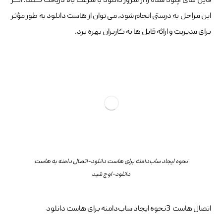
فایل های آپلود شده را از سرور دانلود با سرعت بالا دریافت کنند. اگر
این مراحل به درستی انجام شود، می توان از هاست دانلود به طور مؤثر
برای مدیریت و ارائه فایل ها به کاربران بهره برد.
نحوه ایجاد ساب‌دامنه برای هاست دانلود-اتصال دامنه به هاست
دانلود-اوج شید
اتصال هاست 3نحوه ایجاد ساب‌دامنه برای هاست دانلود