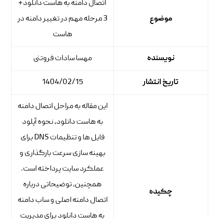
اتصال دامنه به هاست دانلود+
موضوع
3 مرحله مهم در تغییر دامنه در
هاست
نویسنده
مهسا سادات فروتنی
تاریخ انتشار
1404/02/15
این مقاله به مراحل اتصال دامنه
به هاست دانلود، نحوه آپلود
فایل ها و تنظیمات DNS برای
بهینه سازی سرعت بارگذاری و
عملکرد سایت پرداخته است.
همچنین، توضیحاتی درباره
چکیده
اتصال دامنه اصلی و ساب دامنه
به هاست دانلود برای مدیریت