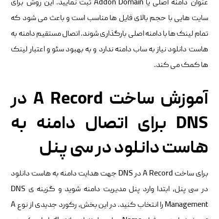
عنوان دامنه اصلی یا Addon Domain ثبت نمایید. این روش برای
سایت هایی با حجم بالای فایل ها مناسب است و باعث می شود که
تمام لینک ها با دامنه اصلی بارگذاری شوند. اتصال مستقیم دامنه به
هاست دانلود نیاز به ساب دامنه ندارد و به بهبود سئو و اعتبار لینک
ها کمک می کند.
آموزش ساخت A Record در
DNS برای اتصال دامنه به
هاست دانلود در سی پنل
برای ساخت A Record در DNS جهت هدایت دامنه به هاست دانلود
در سی پنل، ابتدا وارد پنل مدیریت دامنه شوید و گزینه ی DNS
Management را انتخاب کنید. در این بخش، رکورد جدیدی از نوع A