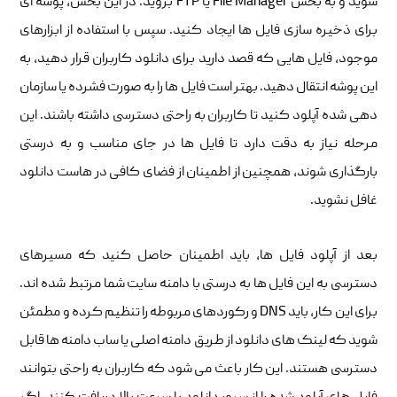
شوید و به بخش File Manager یا FTP بروید. در این بخش، پوشه ای
برای ذخیره سازی فایل ها ایجاد کنید. سپس با استفاده از ابزارهای
موجود، فایل هایی که قصد دارید برای دانلود کاربران قرار دهید، به
این پوشه انتقال دهید. بهتر است فایل ها را به صورت فشرده یا سازمان
دهی شده آپلود کنید تا کاربران به راحتی دسترسی داشته باشند. این
مرحله نیاز به دقت دارد تا فایل ها در جای مناسب و به درستی
بارگذاری شوند، همچنین از اطمینان از فضای کافی در هاست دانلود
غافل نشوید.
بعد از آپلود فایل ها، باید اطمینان حاصل کنید که مسیرهای
دسترسی به این فایل ها به درستی با دامنه سایت شما مرتبط شده اند.
برای این کار، باید DNS و رکوردهای مربوطه را تنظیم کرده و مطمئن
شوید که لینک های دانلود از طریق دامنه اصلی یا ساب دامنه ها قابل
دسترسی هستند. این کار باعث می شود که کاربران به راحتی بتوانند