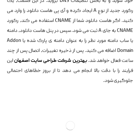
خود شوید و به بخش تنظیمات DNS بروید. در این قسمت، یک
رکورد جدید از نوع A ایجاد کرده و آی پی هاست دانلود را وارد می
کنید. اگر هاست دانلود شما از CNAME استفاده می کند، رکورد
CNAME به جای A ثبت می شود. سپس در پنل هاست دانلود، دامنه
یا ساب دامنه مورد نظر را به عنوان دامنه ی پارک شده یا Addon
Domain اضافه می کنید. پس از ذخیره تغییرات، اتصال پس از چند
ساعت فعال خواهد شد.
بهترین شرکت طراحی سایت اصفهان
این
فرایند را با دقت بالا انجام می دهد تا از بروز خطاهای احتمالی
جلوگیری شود.