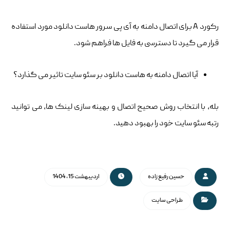
رکورد A برای اتصال دامنه به آی پی سرور هاست دانلود مورد استفاده
قرار می گیرد تا دسترسی به فایل ها فراهم شود.
آیا اتصال دامنه به هاست دانلود بر سئو سایت تاثیر می گذارد؟
بله، با انتخاب روش صحیح اتصال و بهینه سازی لینک ها، می توانید
رتبه سئو سایت خود را بهبود دهید.
حسین رفیع زاده
اردیبهشت 15, 1404
طراحی سایت