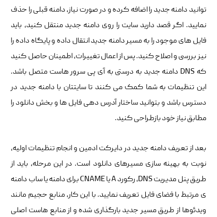
توانید دامنه جدید را اضافه کرده و در صورت نیاز، دامنه قبلی را حذف
نمایید. اگر قصد دارید سایت را روی دامنه جدید منتقل کنید، باید
فایل های موجود را به مسیر دامنه جدید انتقال داده و پایگاه داده را
نیز بررسی و اصلاح کنید. پس از اعمال تغییرات، اطمینان حاصل کنید
که DNS دامنه جدید به درستی به آی پی سرور هاست متصل باشد.
این تنظیمات به شما کمک می کنند تا سایتتان با دامنه جدید در
دسترس باشد و بتوانید ساختار آدرس دهی فایل ها و بخش دانلود را
مطابق نیاز خود بازطراحی کنید.
بعد از تعریف دامنه جدید در دایرکت ادمین و انجام تنظیمات اولیه،
نوبت به بهینه سازی مسیرهای دانلود است. در این مرحله، باید از
طریق پنل مدیریت DNS، رکورد A یا CNAME برای دامنه یا ساب دامنه
ی مرتبط با فضای فایل تعریف نمایید. با این کار، منابع حجیم مانند
ویدئوها از طریق مسیر جدید بارگذاری شده و از منابع هاست اصلی