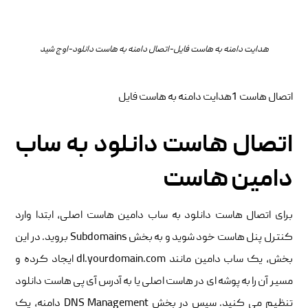
هدایت دامنه به هاست فایل-اتصال دامنه به هاست دانلود-اوج شید
اتصال هاست 1هدایت دامنه به هاست فایل
اتصال هاست دانلود به ساب
دامین هاست
برای اتصال هاست دانلود به ساب دامین هاست اصلی، ابتدا وارد
کنترل پنل هاست خود شوید و به بخش Subdomains بروید. در این
بخش، یک ساب دامین مانند dl.yourdomain.com ایجاد کرده و
مسیر آن را به پوشه ای در هاست اصلی یا به آدرس آی پی هاست دانلود
تنظیم می کنید. سپس در بخش DNS Management دامنه، یک