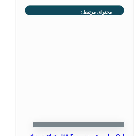
محتوای مرتبط :