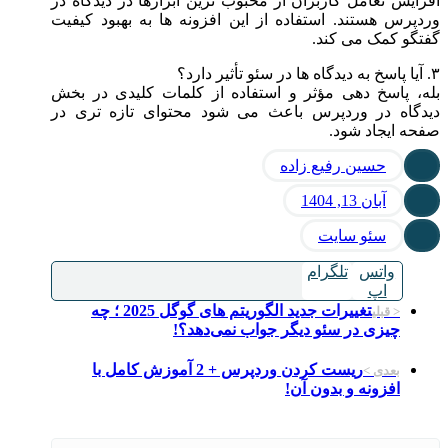
افزایش تعامل کاربران از محبوب ترین ابزارها در دیدگاه در
وردپرس هستند. استفاده از این افزونه ها به بهبود کیفیت
گفتگو کمک می کند.
۳. آیا پاسخ به دیدگاه ها در سئو تأثیر دارد؟
بله، پاسخ دهی مؤثر و استفاده از کلمات کلیدی در بخش
دیدگاه در وردپرس باعث می شود محتوای تازه تری در
صفحه ایجاد شود.
حسین رفیع زاده
آبان 13, 1404
سئو سایت
واتس
تلگرام
اپ
تغییرات جدید الگوریتم های گوگل 2025 ؛ چه
< قبلی
چیزی در سئو دیگر جواب نمی‌دهد؟!
ریست کردن وردپرس + 2 آموزش کامل با
بعدی >
افزونه و بدون آن!