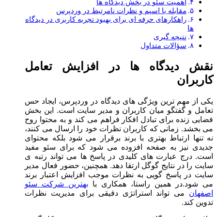
اهمیت سئو در بخش دیدگاه ها
مقابله با اسپم و نظرات نامرتبط در وردپرس
راهکارهای حرفه ای برای بهبود تجربه کاربری در دیدگاه
ها
نتیجه گیری
سؤالات متداول
نقش دیدگاه ها در افزایش تعامل
کاربران
یکی از مهم ترین ویژگی های دیدگاه در وردپرس، ایجاد حس
تعامل و گفتگو میان کاربران و مدیر سایت است. این بخش
فضایی زنده برای تبادل افکار فراهم می کند و به محتوا روح
می بخشد. زمانی که کاربران نظرات خود را ارسال می کنند،
نه تنها ارتباط بهتری با برند برقرار می شود بلکه محتوای
جدیدی نیز به صفحه افزوده می شود که برای سئو مفید
است. درج عبارت های کلیدی در پاسخ ها می تواند رتبه ی
سایت را در نتایج گوگل ارتقا دهد. همچنین، حضور فعال مدیر
سایت در پاسخ گویی به نظرات موجب افزایش اعتبار برند
می شود.در همین راستا، همکاری با
بهترین شرکت سئو
اصفهان
می تواند استراتژی دقیقی برای مدیریت نظرات
تدوین کند.