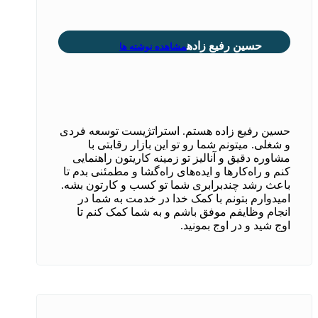
حسین رفیع زاده
مشاهده نوشته ها
حسین رفیع زاده هستم. استراتژیست توسعه فردی
و شغلی. میتونم شما رو تو این بازار رقابتی با
مشاوره دقیق و آنالیز تو زمینه کاریتون راهنمایی
کنم و راه‌کارها و ایده‌های راه‌گشا و مطمئنی بدم تا
باعث رشد چندبرابری شما تو کسب و کارتون بشه.
امیدوارم بتونم با کمک خدا در خدمت به شما در
انجام وظایفم موفق باشم و به شما کمک کنم تا
اوج شید و در اوج بمونید.