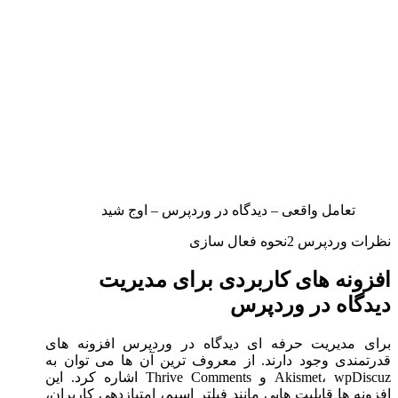
تعامل واقعی – دیدگاه در وردپرس – اوج شید
نظرات وردپرس 2نحوه فعال سازی
افزونه های کاربردی برای مدیریت
دیدگاه در وردپرس
برای مدیریت حرفه ای دیدگاه در وردپرس افزونه های
قدرتمندی وجود دارند. از معروف ترین آن ها می توان به
Akismet، wpDiscuz و Thrive Comments اشاره کرد. این
افزونه ها قابلیت هایی مانند فیلتر اسپم، امتیازدهی کاربران،