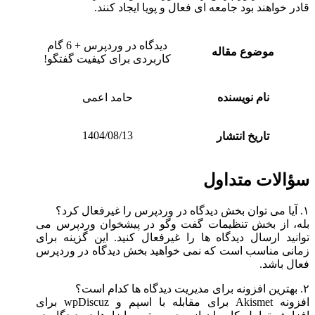
قادر خواهند بود جامعه ای فعال و پویا ایجاد کنند.
دیدگاه در وردپرس + 6 گام
موضوع مقاله
کاربردی برای کیفیت گفتگو!
نام نویسنده
حامد اعمی
1404/08/13
تاریخ انتشار
سؤالات متداول
۱. آیا می توان بخش دیدگاه در وردپرس را غیرفعال کرد؟
بله، از بخش تنظیمات گفت وگو در پیشخوان وردپرس می
توانید ارسال دیدگاه ها را غیرفعال کنید. این گزینه برای
زمانی مناسب است که نمی خواهید بخش دیدگاه در وردپرس
فعال باشد.
۲. بهترین افزونه برای مدیریت دیدگاه ها کدام است؟
افزونه Akismet برای مقابله با اسپم و wpDiscuz برای