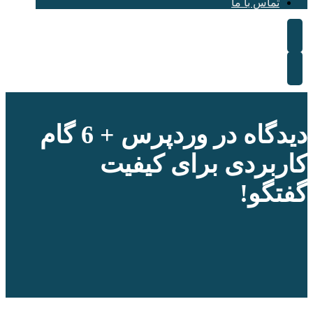
تماس با ما
دیدگاه در وردپرس + 6 گام
کاربردی برای کیفیت
گفتگو!