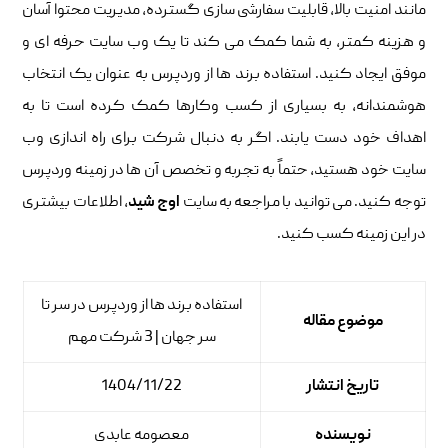
مانند امنیت بالا، قابلیت سفارشی سازی گسترده، مدیریت محتوا آسان
و هزینه کمتر، به شما کمک می کند تا یک وب سایت حرفه ای و
موفق ایجاد کنید. استفاده برند ها از وردپرس به عنوان یک انتخاب
هوشمندانه، به بسیاری از کسب وکارها کمک کرده است تا به
اهداف خود دست یابند. اگر به دنبال شرکت برای راه اندازی وب
سایت خود هستید، حتماً به تجربه و تخصص آن ها در زمینه وردپرس
توجه کنید. می توانید با مراجعه به سایت
اوج شید
، اطلاعات بیشتری
در این زمینه کسب کنید.
استفاده برند ها از وردپرس در سر تا
موضوع مقاله
سر جهان | 3 شرکت مهم
تاریخ انتشار
1404/11/22
نویسنده
معصومه عابدی