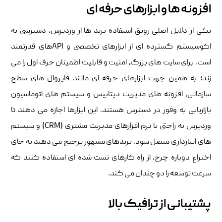
افزونه ها و ابزارهای حرفه ای
یکی از دلایل اصلی رونق استفاده برند ها از وردپرس، دسترسی به
اکوسیستم گسترده ای از ابزارهای تخصصی و APIهای قدرتمند
است. برای سایت های بزرگ، امنیت و قابلیت اطمینان حرف اول را می
زند؛ به همین جهت ابزارهای حرفه ای مانند فایروال های سطح
سازمانی، افزونه های مدیریت دیتابیس و سیستم های اتوماسیون
بازاریابی به وفور در دسترس هستند. این ابزارها اجازه می دهند تا
وردپرس به راحتی با نرم افزارهای مدیریت مشتری (CRM) و سیستم
های انبارداری متصل شود. برندهای مشهور ترجیح می دهند به جای
اختراع دوباره چرخ، از راه کارهای تست شده ای استفاده کنند که
سرعت توسعه را دو چندان می کند.
پشتیبانی از ترافیک بالا