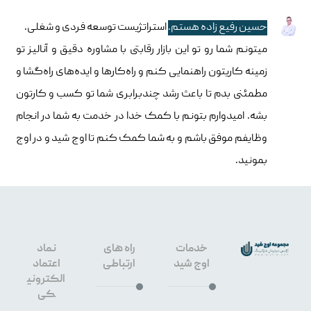
حسین رفیع زاده هستم.
استراتژیست توسعه فردی و شغلی.
میتونم شما رو تو این بازار رقابتی با مشاوره دقیق و آنالیز تو
زمینه کاریتون راهنمایی کنم و راه‌کارها و ایده‌های راه‌گشا و
مطمئنی بدم تا باعث رشد چندبرابری شما تو کسب و کارتون
بشه. امیدوارم بتونم با کمک خدا در خدمت به شما در انجام
وظایفم موفق باشم و به شما کمک کنم تا اوج شید و در اوج
بمونید.
خدمات
راه های
نماد
اوج شید
ارتباطی
اعتماد
الکترونی
کی