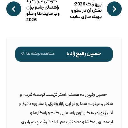
کوکی مرورگر +
پیج رنک 2026:
راهنمای جامع برای
نقش آن در سئو و
وب ‌سایت ها و سئو
بهینه سازی سایت
2026
حسین رفیع زاده
مشاهده نوشته ها
حسین رفیع زاده هستم. استراتژیست توسعه فردی و
شغلی. میتونم شما رو تو این بازار رقابتی با مشاوره دقیق و
آنالیز تو زمینه کاریتون راهنمایی کنم و راه‌کارها و
ایده‌های راه‌گشا و مطمئنی بدم تا باعث رشد چندبرابری