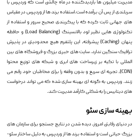
مدیریت میلیون ها بازدیدکننده در ماه چالشی است که وردپرس با
سربلندی از پس آن برآمده است.استفاده برند ها از وردپرس در مقیاس
های جهانی ثابت کرده که با پیکربندی صحیح سرور و استفاده از
تکنولوژی هایی نظیر لود بالانسینگ (Load Balancing) و حافظه
پنهان (Caching) پیشرفته، این پلتفرم هیچ محدودیتی در پذیرش
ترافیک سنگین ندارد. سایت های خبری بزرگ و فروشگاه های بین
المللی با تکیه بر زیرساخت های ابری و شبکه های توزیع محتوا
(CDN)، تجربه ای سریع و بدون وقفه را برای مخاطبان خود رقم می
زنند. وردپرس به گونه ای بهینه سازی شده که می تواند درخواست
های دیتابیس را به شکلی کارآمد مدیریت کند.
بهینه سازی سئو
در دنیای رقابتی امروز، دیده شدن در نتایج جستجو برای سازمان های
بزرگ حیاتی است و استفاده برند ها از وردپرس به دلیل ساختار سئو-