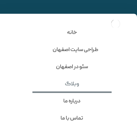
استفاده برند ها از وردپرس
در سر تا سر جهان | 3 شرکت
خانه
مهم
طراحی سایت اصفهان
سئو در اصفهان
وبلاگ
درباره ما
تماس با ما