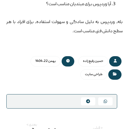
آیا وردپرس برای مبتدیان مناسب است؟
بله، وردپرس به دلیل سادگی و سهولت استفاده، برای افراد با هر
سطح دانش فنی مناسب است.
حسین رفیع زاده
بهمن 22, 1404
طراحی سایت
بعدی >
< قبلی