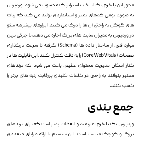
محور این پلتفرم، یک انتخاب استراتژیک محسوب می شود. وردپرس
به صورت بومی کدهای تمیز و استانداردی تولید می کند که ربات
های گوگل به راحتی آن ها را درک می کنند. ابزارهای پیشرفته سئو
در وردپرس به مدیران سایت های بزرگ اجازه می دهند تا جزئی ترین
موارد فنی، از ساختار داده ها (Schema) گرفته تا سرعت بارگذاری
صفحات (Core Web Vitals) را به دقت کنترل کنند. این قابلیت ها در
کنار امکان مدیریت محتوای عظیم، باعث می شود که برندهای
معتبر بتوانند به راحتی در کلمات کلیدی پررقابت رتبه های برتر را
کسب کنند.
جمع بندی
وردپرس یک پلتفرم قدرتمند و انعطاف پذیر است که برای برندهای
بزرگ و کوچک مناسب است. این سیستم با ارائه مزایای متعددی