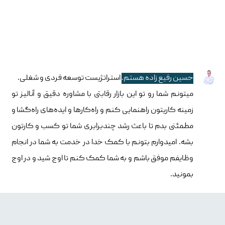
حسین رفیع زاده هستم.
استراتژیست توسعه فردی و شغلی.
میتونم شما رو تو این بازار رقابتی با مشاوره دقیق و آنالیز تو
زمینه کاریتون راهنمایی کنم و راه‌کارها و ایده‌های راه‌گشا و
مطمئنی بدم تا باعث رشد چندبرابری شما تو کسب و کارتون
بشه. امیدوارم بتونم با کمک خدا در خدمت به شما در انجام
وظایفم موفق باشم و به شما کمک کنم تا اوج شید و در اوج
بمونید.