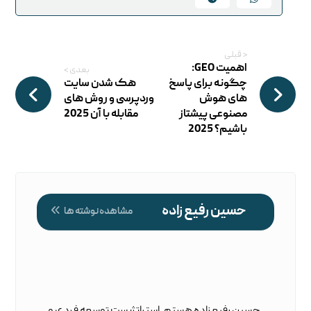
< قبلی
اهمیت GEO:
بعدی >
چگونه برای پاسخ
هک شدن سایت
های هوش
وردپرسی و روش های
مصنوعی پیشتاز
مقابله با آن 2025
باشیم؟ 2025
حسین رفیع زاده
مشاهده نوشته ها
حسین رفیع زاده هستم. استراتژیست توسعه فردی و