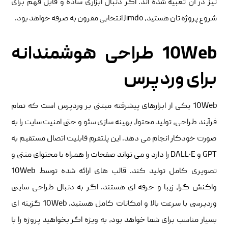
نیز در آن تعبیه شده اند. اگر دنبال ابزاری ساده و قابل فهم برای
شروع پروژه تان هستید، Jimdo انتخابی مقرون به صرفه خواهد بود.
10Web طراحی هوشمندانه
برای وردپرس
10Web یکی از ابزارهای پیشرفته مبتنی بر وردپرس است که تمام
فرآیند طراحی، تولید محتوا، بهینه سازی سئو و حتی امنیت سایت را به
صورت خودکار انجام می دهد. این پلتفرم قابلیت اتصال مستقیم به
GPT و DALL·E را دارد و می تواند صفحات را همراه با محتوای متنی و
تصویری کامل تولید کند. قالب های ارائه شده توسط 10Web
واکنش گرا، زیبا و حرفه ای هستند. اگر به دنبال طراحی سایتی
وردپرسی با سرعت بالا و امکانات کامل هستید، 10Web گزینه ای
بسیار مناسب برای شما خواهد بود، به ویژه اگر بخواهید پروژه را با