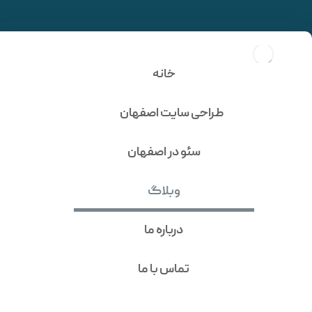
بهترین ابزار هوش مصنوعی
طراحی سایت | معرفی 4 ابزار
خانه
کاربردی
طراحی سایت اصفهان
سئو در اصفهان
وبلاگ
درباره ما
تماس با ما