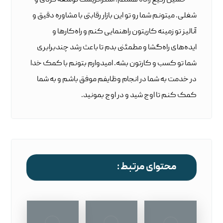
شغلی. میتونم شما رو تو این بازار رقابتی با مشاوره دقیق و
آنالیز تو زمینه کاریتون راهنمایی کنم و راه‌کارها و
ایده‌های راه‌گشا و مطمئنی بدم تا باعث رشد چندبرابری
شما تو کسب و کارتون بشه. امیدوارم بتونم با کمک خدا
در خدمت به شما در انجام وظایفم موفق باشم و به شما
کمک کنم تا اوج شید و در اوج بمونید.
محتوای مرتبط :