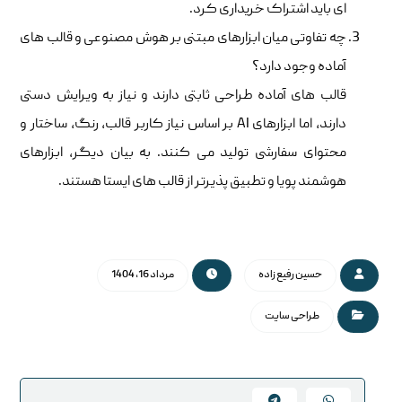
ای باید اشتراک خریداری کرد.
چه تفاوتی میان ابزارهای مبتنی بر هوش مصنوعی و قالب های
آماده وجود دارد؟
قالب های آماده طراحی ثابتی دارند و نیاز به ویرایش دستی
دارند، اما ابزارهای AI بر اساس نیاز کاربر قالب، رنگ، ساختار و
محتوای سفارشی تولید می کنند. به بیان دیگر، ابزارهای
هوشمند پویا و تطبیق پذیرتر از قالب های ایستا هستند.
حسین رفیع زاده
مرداد 16, 1404
طراحی سایت