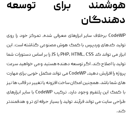
هوشمند برای توسعه
دهندگان
CodeWP برخلاف سایر ابزارهای معرفی شده، تمرکز خود را روی
تولید کدهای وردپرس با کمک هوش مصنوعی گذاشته است. این
ابزار می تواند کد PHP، HTML، CSS یا JS را بر اساس دستورات شما
تولید یا اصلاح کند. اگر توسعه دهنده هستید و می خواهید سرعت
پروژه را افزایش دهید، CodeWP می تواند مکمل خوبی برای مهارت
های شما باشد. همچنین امکان ساخت افزونه یا تغییر در قالب ها نیز
با کمک این پلتفرم وجود دارد. ترکیب CodeWP با سایر ابزارهای
طراحی سایت می تواند فرآیند تولید را بسیار حرفه ای تر و هدفمندتر
کند.