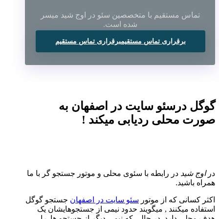
تماس مستقیم با متخصصین سئو در اوج شید میسر
شده است.
برقراری تماس مستقیم
برقراری تماس مستقیم
گوگل درسئو سایت در اصفهان به
صورت محلی ردیابی میکند !
در
اوج شید
در رابطه با سئوی محلی و موتور جستجو گر با ما
همراه باشید.
اکثر کسانی که از موتور
سئو سایت در اصفهان
جستجو گوگل
استفاده میکنند , میگویند حدود نیمی از جستجوهایشان یک
هدف محلی دارد. در حالی که نیمی دیگر از جستجو ها را