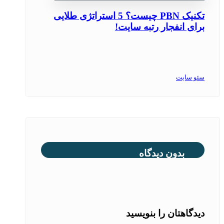
تکنیک PBN چیست؟ 5 استراتژی طلایی
برای انفجار رتبه سایت!
سئو سایت
بدون دیدگاه
دیدگاهتان را بنویسید