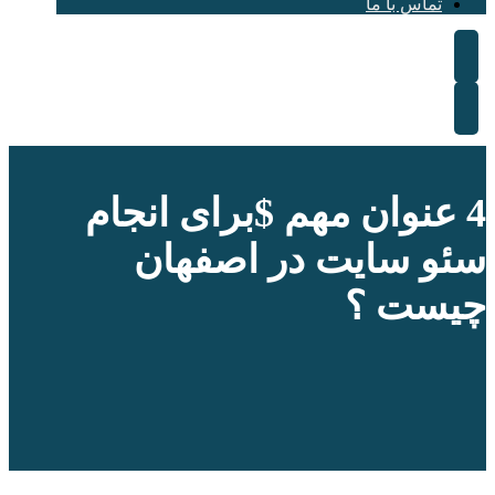
تماس با ما
4 عنوان مهم $برای انجام
سئو سایت در اصفهان
چیست ؟