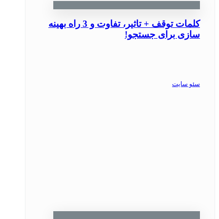
کلمات توقف + تاثیر، تفاوت و 3 راه بهینه
سازی برای جستجو!
سئو سایت