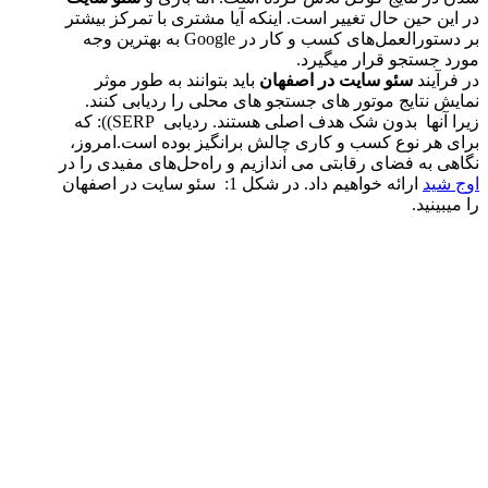
در این حین حال تغییر است. اینکه آیا مشتری با تمرکز بیشتر
بر دستورالعمل‌های کسب و کار در Google به بهترین وجه
مورد جستجو قرار میگیرد.
در فرآیند
سئو سایت در اصفهان
باید بتوانند به طور موثر
نمایش نتایج موتور های جستجو های محلی را ردیابی کنند.
زیرا آنها بدون شک هدف اصلی هستند. ردیابی SERP)): که
برای هر نوع کسب و کاری چالش برانگیز بوده است.امروز،
نگاهی به فضای رقابتی می اندازیم و راه‌حل‌های مفیدی را در
اوج شید
ارائه خواهیم داد. در شكل 1: سئو سایت در اصفهان
را میبینید.