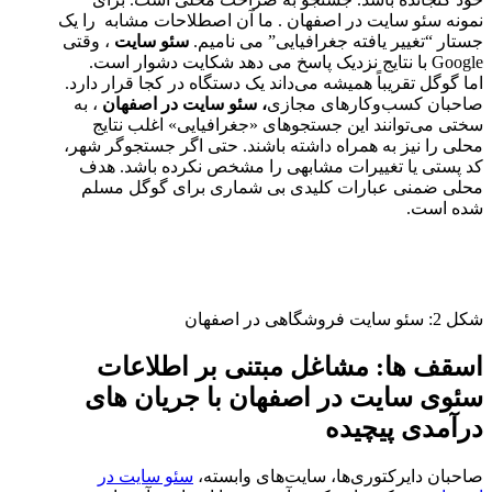
نمونه سئو سایت در اصفهان . ما آن اصطلاحات مشابه را یک
جستار “تغییر یافته جغرافیایی” می نامیم.
سئو سایت
، وقتی
Google با نتایج نزدیک پاسخ می دهد شکایت دشوار است.
اما گوگل تقریباً همیشه می‌داند یک دستگاه در کجا قرار دارد.
صاحبان کسب‌وکارهای مجازی
،
سئو سایت در اصفهان
، به
سختی می‌توانند این جستجوهای «جغرافیایی» اغلب نتایج
محلی را نیز به همراه داشته باشند. حتی اگر جستجوگر شهر،
کد پستی یا تغییرات مشابهی را مشخص نکرده باشد. هدف
محلی ضمنی عبارات کلیدی بی شماری برای گوگل مسلم
شده است.
شكل 2: سئو سایت فروشگاهی در اصفهان
اسقف ها: مشاغل مبتنی بر اطلاعات
سئوی سایت در اصفهان با جریان های
درآمدی پیچیده
صاحبان دایرکتوری‌ها، سایت‌های وابسته،
سئو سایت در