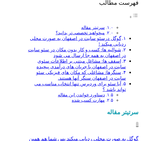
فهرست مطالب
سرتیتر مقاله
میخواهید تخصصی‌تر بدانید؟
گوگل درسئو سایت در اصفهان به صورت محلی
ردیابی میکند !
شوالیه ها: کسب و کار بدون مکان در سئو سایت
در اصفهان به همه جا ارسال می شود
اسقف ها: مشاغل مبتنی بر اطلاعات سئوی
سایت در اصفهان با جریان های درآمدی پیچیده
سنگرها: مشاغلی که مکان های فیزیکی سئو
سایت در اصفهان سنگر آنها هستند.
آیا سئو برای وردپرس تنها انتخاب مناسب می
تواند باشد ؟
دستاورد خواندن این مقاله
مهارت کسب شده
سرتیتر مقاله
_
گوگل به صورت محلی ردیابی میکند پس شما هم همین