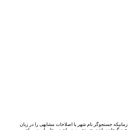
زمانیکه جستجوگر نام شهر یا اصلاحات مشابهی را در زبان
خود گنجانده باشد. جستجو به صراحت محلی است. برای