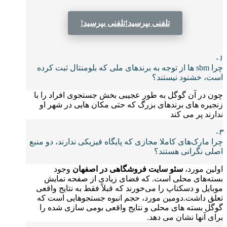
تلفنی بپرسید!
تلفنی بپرسید!
۱-
چرا sbm ها از توجه به برندهای ملی که بلومنتال ثبت کرده
است، خشنود نیستند؟
چون در آن گوگل به طور عجیبی بخش جستجوی افراد را با
زنجیره های برندهای بزرگ که حتی مکان هایی در شهر او
ندارند پر می کند
۳-
چرا مارک‌های کاملا مجازی که پایگاه فیزیکی ندارند، دو منبع
اصلی نگرانی هستند؟
اولین مورد،
سئو سایت فروشگاهی در اصفهان
وجود
بسته‌های محلی است. که فضای زیادی از صفحه نمایش
موبایل و دسکتاپ را می‌خورند که قبلاً فقط به نتایج واقعی
تعلق داشت.دومین مورد، حجم انبوه جستجوهایی است که
گوگل بسته های محلی و نتایج واقعی بومی سازی شده را
برای آنها نشان می دهد.