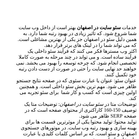
خدمات
سئو سایت در اصفهان
بهتر است از داخل وب سایت
شما شروع شود. که تاثیر زیادی در بهبود رتبه شما دارد. به
همین دلیل سئو در اصفهان جز یکی از بهترین مشاغلی است.
که می تواند شما را در لینک های برتر قرار دهد.
اکثر وب مسترها فکر می کنند که فرآیند سئو داخلی یک
فرآیند ساده است. و می تواند در چند مرحله به صورت کاملا
تخصصی انجام شود. که چرخه توسعه را بهبود می بخشد. نمی
خواهند حد نهایی سایت را حتی در صورت از دست دادن رتبه
خود تکمیل کنند.
عنوان سئو: عنوان یا عبارت سئوی که در صفحه نتایج جستجو
ظاهر می شود. مهم ترین بخش سئو داخلی است. و همچنین
اولین چیزی است که کسب و کار شما برای سئو تجربه می
کند.
توضیحات متا در
سئو سایت در اصفهان
: توضیحات متا یک
توصیف 150-160 کاراکتری از محتوای صفحه است که در
صفحه SERP ظاهر می شود.
تولید محتوا: تولید محتوا یکی از موثرترین قسمت ها برای
بهینه سازی و بهبود رتبه وب سایت. در موتورهای جستجوی
اصفهان و سئو است. که بر اساس کلمات کلیدی یا عبارت