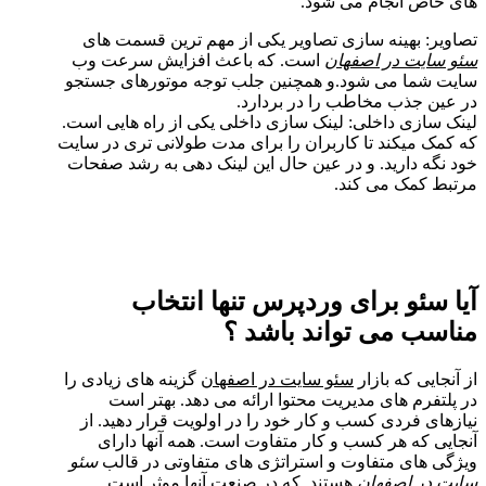
های خاص انجام می شود.
تصاویر: بهینه سازی تصاویر یکی از مهم ترین قسمت های
سئو سایت در اصفهان
است. که باعث افزایش سرعت وب
سایت شما می شود.و همچنین جلب توجه موتورهای جستجو
در عین جذب مخاطب را در بردارد.
لینک سازی داخلی: لینک سازی داخلی یکی از راه هایی است.
که کمک میکند تا کاربران را برای مدت طولانی تری در سایت
خود نگه دارید. و در عین حال این لینک دهی به رشد صفحات
مرتبط کمک می کند.
آیا سئو برای وردپرس تنها انتخاب
مناسب می تواند باشد ؟
از آنجایی که بازار
سئو سایت در اصفهان
گزینه های زیادی را
در پلتفرم های مدیریت محتوا ارائه می دهد. بهتر است
نیازهای فردی کسب و کار خود را در اولویت قرار دهید. از
آنجایی که هر کسب و کار متفاوت است. همه آنها دارای
ویژگی های متفاوت و استراتژی های متفاوتی در قالب
سئو
سایت در اصفهان
هستند. که در صنعت آنها موثر است.