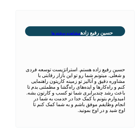
حسین رفیع زاده
مشاهده نوشته ها
حسین رفیع زاده هستم. استراتژیست توسعه فردی
و شغلی. میتونم شما رو تو این بازار رقابتی با
مشاوره دقیق و آنالیز تو زمینه کاریتون راهنمایی
کنم و راه‌کارها و ایده‌های راه‌گشا و مطمئنی بدم تا
باعث رشد چندبرابری شما تو کسب و کارتون بشه.
امیدوارم بتونم با کمک خدا در خدمت به شما در
انجام وظایفم موفق باشم و به شما کمک کنم تا
اوج شید و در اوج بمونید.