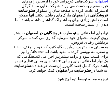
اصفهان
، شرکت‌هایی که درآمد خود را ازسایردرآمدهای
غیرمستقیم به دست می‌آورند. شرکت هایی مانند گوگل
ادسنزکه عادت کرده‌اند صفحه شان را مملو از
سئو سایت
فروشگاهی در اصفهان
مارک‌های رقابتی بکنند. آنها ممکن
است دانش زیادی برای به اشتراک گذاشتن داشته باشند، اما
دیدن آن بسیار سخت است.
نهادهای اطلاعاتی،
سئو سایت فروشگاهی در اصفهان
، بیشتر
روی کیفیت محتوای خود سرمایه گذاری می کنند تا تمرکز
برداشتن رقبای فروش.
به سایتی مانند تریپ ادوایزر نگاه کنید، که خود را وقف UGC
و سفرنامه نویسی کرده تا مفید باشد. اما Adsense را نیز
برای کسب سود و درامد بیشترنیز اجرا می کند.هنگامی که
یک نهاد اطلاعاتی برای ردیابی SERP های محلی تنظیم نشده
باشد. درک کامل قصد کاربررا ازدست خواهند داد.
سئو سایت
به شما در
سئو سایت در اصفهان
کمک خواهد کرد.
ترجمه مقاله توسط تیم
اوج شید