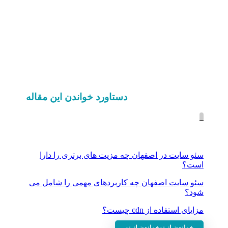
دستاورد خواندن این مقاله
_
سئو سایت در اصفهان چه مزیت های برتری را دارا
است؟
سئو سایت اصفهان چه کاربردهای مهمی را شامل می
شود؟
مزایای استفاده از cdn چیست؟
خواندن از نو
خواندن از نو