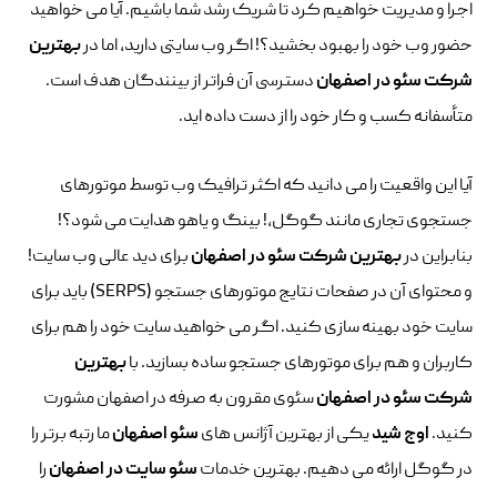
اجرا و مدیریت خواهیم کرد تا شریک رشد شما باشیم. آیا می خواهید
حضور وب خود را بهبود بخشید؟! اگر وب سایتی دارید، اما در
بهترین
شرکت سئو در اصفهان
دسترسی آن فراتر از بینندگان هدف است.
متأسفانه کسب و کار خود را از دست داده اید.
آیا این واقعیت را می دانید که اکثر ترافیک وب توسط موتورهای
جستجوی تجاری مانند گوگل،! بینگ و یاهو هدایت می شود؟!
بنابراین در
بهترین شرکت سئو در اصفهان
برای دید عالی وب سایت!
و محتوای آن در صفحات نتایج موتورهای جستجو (SERPS) باید برای
سایت خود بهینه سازی کنید. اگر می خواهید سایت خود را هم برای
کاربران و هم برای موتورهای جستجو ساده بسازید. با
بهترین
شرکت سئو در اصفهان
سئوی مقرون به صرفه در اصفهان مشورت
کنید.
اوج شید
یکی از بهترین آژانس های
سئو اصفهان
ما رتبه برتر را
در گوگل ارائه می دهیم. بهترین خدمات
سئو سایت در اصفهان
را