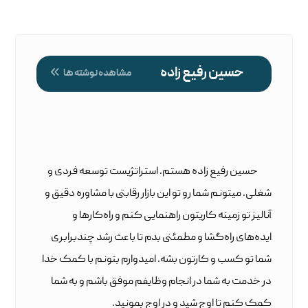
حسین رفیع زاده
مشاهده نوشته ها
حسین رفیع زاده هستم. استراتژیست توسعه فردی و
شغلی. میتونم شما رو تو این بازار رقابتی با مشاوره دقیق و
آنالیز تو زمینه کاریتون راهنمایی کنم و راه‌کارها و
ایده‌های راه‌گشا و مطمئنی بدم تا باعث رشد چندبرابری
شما تو کسب و کارتون بشه. امیدوارم بتونم با کمک خدا
در خدمت به شما در انجام وظایفم موفق باشم و به شما
کمک کنم تا اوج شید و در اوج بمونید.