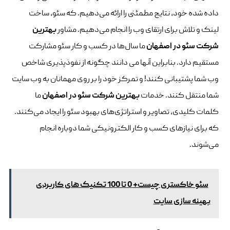
داده شده خود، نتایج مطمئنی را ارائه می‌دهیم. که سئو، ساخت
لینک و تلاش برای ارتقای وب را انجام می‌دهیم. مشاور
بهترین
شرکت سئو در اصفهان
ما سال‌ها در کسب و کار سئو مشارکت
مستقیم دارد. بنابراین آنها می دانند چگونه از نفوذپذیری شاخص
وب شما پشتیبانی کنند! و تمرکز خود را بر روی مهمانان به وب سایت
شما منتقل کنند. خدمات
بهترین شرکت سئو در اصفهان
ما
کلمات کلیدی، تصاویر و استراتژی‌های بهبود سئو را ایجاد می‌کنند.
که برای نیازهای کسب و کار الکترونیکی شما دوباره انجام
می‌شوند.
سئو خاکستری چیست+ 0 تا 100 تکنیک های کاربردی
بهینه سازی سایت