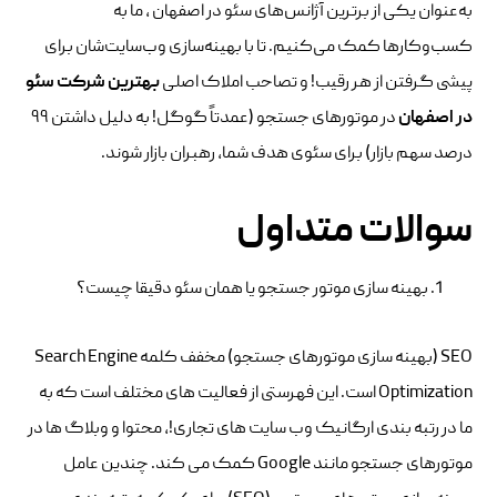
به‌عنوان یکی از برترین آژانس‌های سئو در اصفهان ، ما به
کسب‌وکارها کمک می‌کنیم. تا با بهینه‌سازی وب‌سایت‌شان برای
پیشی گرفتن از هر رقیب! و تصاحب املاک اصلی
بهترین شرکت سئو
در اصفهان
در موتورهای جستجو (عمدتاً گوگل! به دلیل داشتن ۹۹
درصد سهم بازار) برای سئوی هدف شما، رهبران بازار شوند.
سوالات متداول
بهینه سازی موتور جستجو یا همان سئو دقیقا چیست؟
SEO (بهینه سازی موتورهای جستجو) مخفف کلمه Search Engine
Optimization است. این فهرستی از فعالیت های مختلف است که به
ما در رتبه بندی ارگانیک وب سایت های تجاری!، محتوا و وبلاگ ها در
موتورهای جستجو مانند Google کمک می کند. چندین عامل