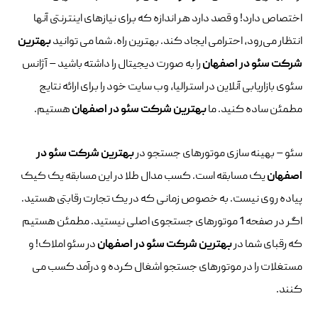
اختصاص دارد! و قصد دارد هر اندازه که برای نیازهای اینترنتی آنها
انتظار می‌رود، احترامی ایجاد کند. بهترین راه. شما می توانید
بهترین
شرکت سئو در اصفهان
را به صورت دیجیتال را داشته باشید – آژانس
سئوی بازاریابی آنلاین در استرالیا، وب سایت خود را برای ارائه نتایج
مطمئن ساده کنید. ما
بهترین شرکت سئو در اصفهان
هستیم.
سئو – بهینه سازی موتورهای جستجو در
بهترین شرکت سئو در
اصفهان
یک مسابقه است. کسب مدال طلا در این مسابقه یک کیک
پیاده روی نیست. به خصوص زمانی که در یک تجارت رقابتی هستید.
اگر در صفحه 1 موتورهای جستجوی اصلی نیستید. مطمئن هستیم
که رقبای شما در
بهترین شرکت سئو در اصفهان
در سئو املاک! و
مستغلات را در موتورهای جستجو اشغال کرده و درآمد کسب می
کنند.