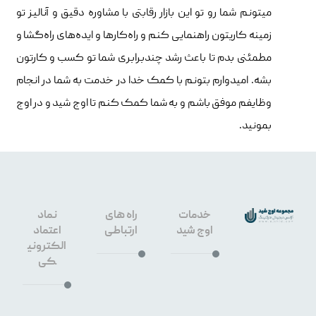
میتونم شما رو تو این بازار رقابتی با مشاوره دقیق و آنالیز تو
زمینه کاریتون راهنمایی کنم و راه‌کارها و ایده‌های راه‌گشا و
مطمئنی بدم تا باعث رشد چندبرابری شما تو کسب و کارتون
بشه. امیدوارم بتونم با کمک خدا در خدمت به شما در انجام
وظایفم موفق باشم و به شما کمک کنم تا اوج شید و در اوج
بمونید.
خدمات
راه های
نماد
اوج شید
ارتباطی
اعتماد
الکترونی
کی
طراحی
سایت
۰۹۱۳۳۶۶