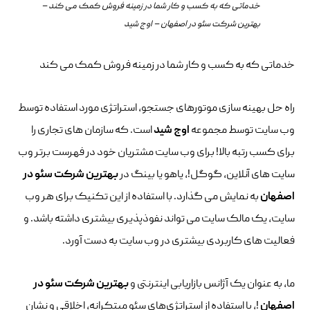
خدماتی که به کسب و کار شما در زمینه فروش کمک می کند –
بهترین شرکت سئو در اصفهان – اوج شید
خدماتی که به کسب و کار شما در زمینه فروش کمک می کند
راه حل بهینه سازی موتورهای جستجو، استراتژی مورد استفاده توسط
وب سایت توسط مجموعه
اوج شید
است. که سازمان های تجاری را
برای کسب رتبه بالا! برای وب سایت مشتریان خود در فهرست برتر وب
سایت های آنلاین، گوگل!، یاهو یا بینگ در
بهترین شرکت سئو در
اصفهان
به نمایش می گذارد. با استفاده از این تکنیک برای هر وب
سایت، یک مالک سایت می تواند نفوذپذیری بیشتری داشته باشد. و
فعالیت های کاربردی بیشتری در وب سایت به دست آورد.
ما، به عنوان یک آژانس بازاریابی اینترنتی و
بهترین شرکت سئو در
اصفهان
!، با استفاده از استراتژی‌های سئو مبتکرانه، اخلاقی و نشان