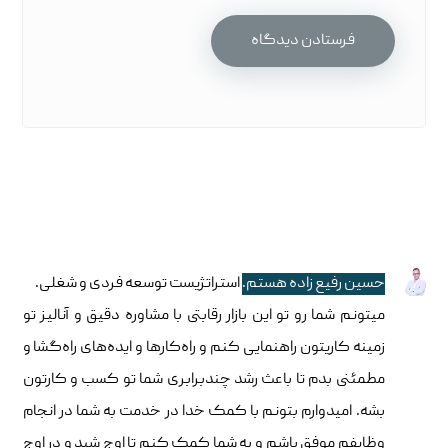
حسین رفیع زاده هستم.
استراتژیست توسعه فردی و شغلی.
میتونم شما رو تو این بازار رقابتی با مشاوره دقیق و آنالیز تو
زمینه کاریتون راهنمایی کنم و راه‌کارها و ایده‌های راه‌گشا و
مطمئنی بدم تا باعث رشد چندبرابری شما تو کسب و کارتون
بشه. امیدوارم بتونم با کمک خدا در خدمت به شما در انجام
وظایفم موفق باشم و به شما کمک کنم تا اوج شید و در اوج