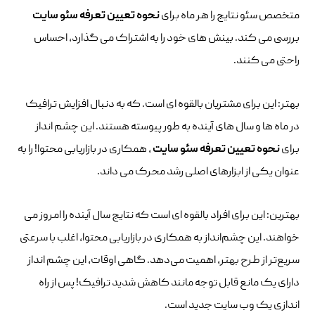
متخصص سئو نتایج را هر ماه برای
نحوه
تعیین تعرفه سئو سایت
بررسی می کند. بینش های خود را به اشتراک می گذارد، احساس
راحتی می کنند.
بهتر: این برای مشتریان بالقوه ای است. که به دنبال افزایش ترافیک
در ماه ها و سال های آینده به طور پیوسته هستند. این چشم انداز
برای
نحوه
تعیین تعرفه سئو سایت
، همکاری در بازاریابی محتوا! را به
عنوان یکی از ابزارهای اصلی رشد محرک می داند.
بهترین: این برای افراد بالقوه ای است که نتایج سال آینده را امروز می
خواهند. این چشم‌انداز به همکاری در بازاریابی محتوا، اغلب با سرعتی
سریع‌تر از طرح بهتر، اهمیت می‌دهد. گاهی اوقات، این چشم انداز
دارای یک مانع قابل توجه مانند کاهش شدید ترافیک! پس از راه
اندازی یک وب سایت جدید است.