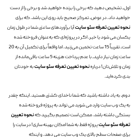
اول، تشخیص دهید که برخی را برنده خواهید شد و برخی را از دست
خواهید داد. در عوض، تمرکز صحیح باید روی این باشد. که برای
نحوه
تعیین تعرفه سئو سایت
آیا برآوردهای ساعتی شما در طول زمان
یکسان می شود یا خیر. اگر در پروژه‌ای که به‌عنوان فروخته شده
است، تقریباً 15 ساعت تخمین می‌زنید. اما واقعاً برای تکمیل آن به 20
ساعت زمان نیاز دارید، با عدم پرداخت هزینه 5 ساعت باقی‌مانده از
زمان و تلاش‌تان! درباره
نحوه
تعیین تعرفه سئو سایت
به خودتان
بدی کرده‌اید.
دوم، به یاد داشته باشید که شما ناخدای کشتی هستید. اینکه چقدر
به یک وب سایت وارد می شوید می تواند به پروژه فروخته شده
بستگی داشته باشد. ممکن است تصمیم بگیرید که
نحوه
تعیین
تعرفه سئو سایت
پروژه فقط به شما امکان بهینه سازی! در سایت را
برای صفحات سطح بالای یک وب سایت می دهد. و اینکه