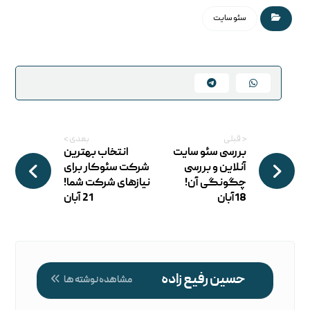
سئو سایت
< قبلی
بعدی >
بررسی سئو سایت
انتخاب بهترین
آنلاین و بررسی
شرکت سئوکار برای
چگونگی آن!
نیازهای شرکت شما!
18آبان
21 آبان
حسین رفیع زاده
مشاهده نوشته ها