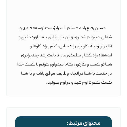
حسین رفیع زاده هستم. استراتژیست توسعه فردی و
شغلی. میتونم شما رو تو این بازار رقابتی با مشاوره دقیق و
آنالیز تو زمینه کاریتون راهنمایی کنم و راه‌کارها و
ایده‌های راه‌گشا و مطمئنی بدم تا باعث رشد چندبرابری
شما تو کسب و کارتون بشه. امیدوارم بتونم با کمک خدا
در خدمت به شما در انجام وظایفم موفق باشم و به شما
کمک کنم تا اوج شید و در اوج بمونید.
محتوای مرتبط :