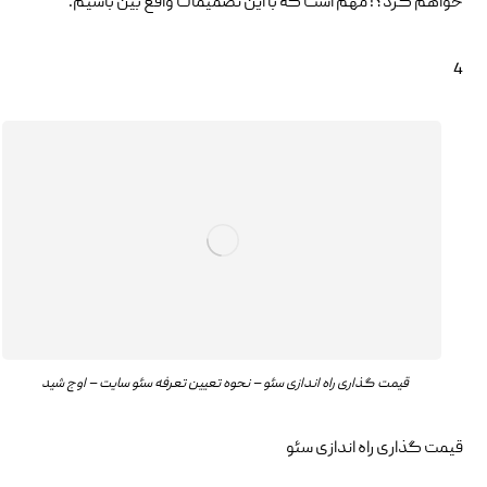
خواهم کرد؟! مهم است که با این تصمیمات واقع بین باشیم.
4
قیمت گذاری راه اندازی سئو – نحوه تعیین تعرفه سئو سایت – اوج شید
قیمت گذاری راه اندازی سئو