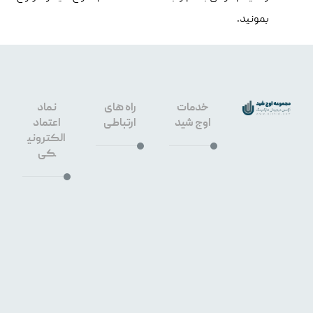
بمونید.
خدمات
راه های
نماد
اوج شید
ارتباطی
اعتماد
الکترونی
کی
طراحی
سایت
۰۹۱۳۳۶۶
اصفهان
۳۶۴۰
سئو
سایت
۳۲۶۷۶۴۵
اصفهان
۹
خیابان