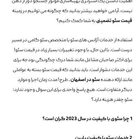
اهمیت داشتن یک استراتژی بهینه‌سازی موتور جستجو دور از ذهن
نیست. آیا می خواهید بیشتر بدانید که چگونه می توانیم در زمینه
قیمت سئو تضمینی
به شما کمک کنیم؟
استفاده از خدمات آژانس های سئو یا متخصص سئو گامی در مسیر
درست است. با این حال، با وجود تغییرات بسیار زیاد در قیمت سئو!
برای اکثر صاحبان مشاغل مانند شما درک چگونگی بودجه برای
این خدمات دشوار است. باید بدانید که قیمت سئو بسته به عواملی
مانند ارائه دهنده
سئو در اصفهان
، طرح! مدت زمان اجرا و موارد
دیگر متفاوت است. هیچ پاسخ واحدی برای این سوال وجود ندارد:
سئو چقدر هزینه دارد؟
1 چرا سئوی با کیفیت در سال 2023 گران است؟
2 خدمات سئو با کیفیت پایین