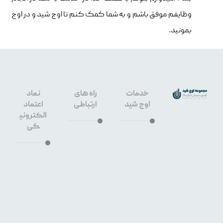
وظایفم موفق باشم و به شما کمک کنم تا اوج شید و در اوج
بمونید.
خدمات
راه های
نماد
اوج شید
ارتباطی
اعتماد
الکترونی
کی
طراحی
سایت
۰۹۱۳۳۶۶
اصفهان
۳۶۴۰
سئو
سایت
۳۲۶۷۶۴۵
اصفهان
۹