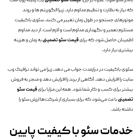
بالاتر سئو شود. علاوه بر این،
قیمت سئو تضمینی
یک زمینه پویا است
که نیاز به نظارت و تنظیم مداوم دارد. زیرا الگوریتم ها و روند
موتورهای جستجو در طول زمان تغییر می کنند. سئوی باکیفیت
مستلزم تعمیر و نگهداری مداوم است و لازم است. از دید مداوم
اطمینان حاصل شود که برای
قیمت سئو تضمینی
به زمان و هزینه
بیشتری نیاز دارد.
سئوی باکیفیت در درازمدت جواب می دهد، زیرا می تواند ترافیک وب
سایت را افزایش دهد. آگاهی از برند را افزایش دهد و منجر به فروش
بیشتر برای کسب و کار شما شود. همه این مزایا برای
قیمت سئو
تضمینی
باعث می‌شود که برای بسیاری از شرکت‌ها ارزش سئو را
داشته باشد.
خدمات سئو با کیفیت پایین