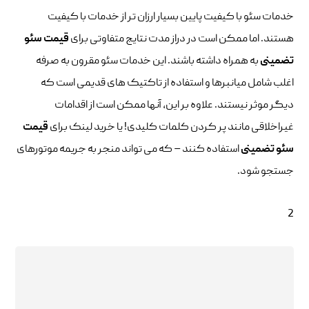
خدمات سئو با کیفیت پایین بسیار ارزان تر از خدمات با کیفیت
هستند. اما ممکن است در دراز مدت نتایج متفاوتی برای
قیمت سئو
تضمینی
به همراه داشته باشند. این خدمات سئو مقرون به صرفه
اغلب شامل میانبرها و استفاده از تاکتیک های قدیمی است که
دیگر موثر نیستند. علاوه بر این، آنها ممکن است از اقدامات
غیراخلاقی مانند پر کردن کلمات کلیدی! یا خرید لینک برای
قیمت
سئو تضمینی
استفاده کنند – که می تواند منجر به جریمه موتورهای
جستجو شود.
2