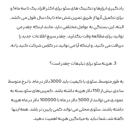
یادگیری ابزارها و تکنیک های سئو برای اکثر افراد یک تا سه ماه! و
برای تکمیل آنها از طریق تمرین شش ماه تا یک سال طول می کشد.
البته، این بستگی به عوامل مختلفی دارد. مانند اینکه چقدر می
توانید برای مطالعه وقت بگذارید. چقدر سریع اطلاعات جدید را
دریافت می کنید، و اینکه آیا می توانید در کلاس شرکت کنید یا نه.
هزینه سئو برای تبلیغات چقدر است؟
به طور متوسط، سئوی با کیفیت باید 3000دلار در ماه، با نرخ متوسط ​​
ساعتی بیش از 150دلار هزینه داشته باشد. کمپین‌های سئو بسته به
عمودی می توانند از 5000 دلار در ماه تا 100000 دلار در ماه هزینه
داشته باشند. سئوی محلی می تواند کمی پایین تر باشد. همه اینها
گفته شد، شما نباید به میانگین هزینه اهمیت دهید.