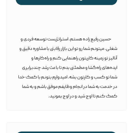
حسین رفیع زاده هستم. استراتژیست توسعه فردی و
شغلی. میتونم شما رو تو این بازار رقابتی با مشاوره دقیق و
آنالیز تو زمینه کاریتون راهنمایی کنم و راه‌کارها و
ایده‌های راه‌گشا و مطمئنی بدم تا باعث رشد چندبرابری
شما تو کسب و کارتون بشه. امیدوارم بتونم با کمک خدا
در خدمت به شما در انجام وظایفم موفق باشم و به شما
کمک کنم تا اوج شید و در اوج بمونید.