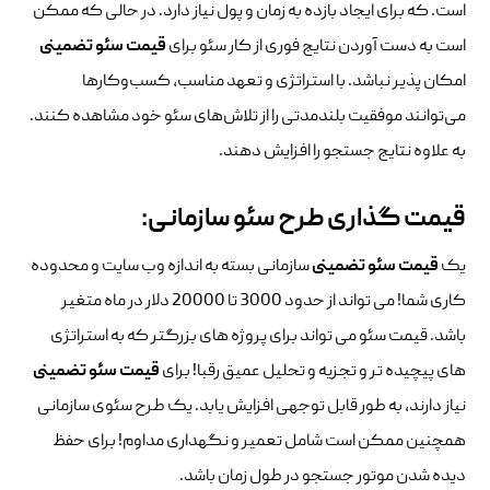
است. که برای ایجاد بازده به زمان و پول نیاز دارد. در حالی که ممکن
است به دست آوردن نتایج فوری از کار سئو برای
قیمت سئو تضمینی
امکان پذیر نباشد. با استراتژی و تعهد مناسب، کسب‌وکارها
می‌توانند موفقیت بلندمدتی را از تلاش‌های سئو خود مشاهده کنند.
به علاوه نتایج جستجو را افزایش دهند.
قیمت گذاری طرح سئو سازمانی:
یک
قیمت سئو تضمینی
سازمانی بسته به اندازه وب سایت و محدوده
کاری شما! می تواند از حدود 3000 تا 20000 دلار در ماه متغیر
باشد. قیمت سئو می تواند برای پروژه های بزرگتر که به استراتژی
های پیچیده تر و تجزیه و تحلیل عمیق رقبا! برای
قیمت سئو تضمینی
نیاز دارند، به طور قابل توجهی افزایش یابد. یک طرح سئوی سازمانی
همچنین ممکن است شامل تعمیر و نگهداری مداوم! برای حفظ
دیده شدن موتور جستجو در طول زمان باشد.