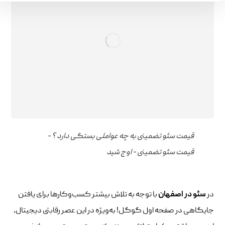
قیمت سئو تضمینی به چه عواملی بستگی دارد ؟ -
قیمت سئو تضمینی - اوج شید
در
سئو در اصفهان
با توجه به تلاش بیشتر کسب‌وکارها برای یافتن
جایگاهی در صفحه اول گوگل! به‌ویژه در این عصر رقابتی دیجیتال،