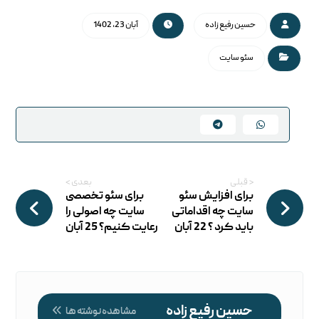
حسین رفیع زاده
آبان 23, 1402
سئو سایت
< قبلی
بعدی >
برای افزایش سئو
برای سئو تخصصی
سایت چه اقداماتی
سایت چه اصولی را
باید کرد ؟ 22 آبان
رعایت کنیم؟ 25 آبان
حسین رفیع زاده
مشاهده نوشته ها