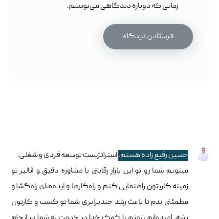
زمانی که دوباره دیدگاهی می‌نویسم.
حسین رفیع زاده هستم.
استراتژیست توسعه فردی و شغلی.
میتونم شما رو تو این بازار رقابتی با مشاوره دقیق و آنالیز تو
زمینه کاریتون راهنمایی کنم و راه‌کارها و ایده‌های راه‌گشا و
مطمئنی بدم تا باعث رشد چندبرابری شما تو کسب و کارتون
بشه. امیدوارم بتونم با کمک خدا در خدمت به شما در انجام