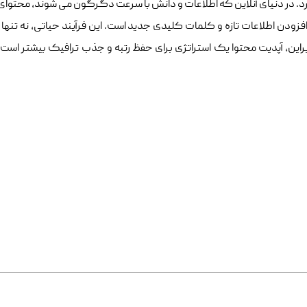
د. در دنیای آنلاین که اطلاعات و دانش با سرعت دگرگون می‌ شوند، محتوای
افزودن اطلاعات تازه و کلمات کلیدی جدید است. این فرآیند حیاتی، نه تنه
این، آپدیت محتوا یک استراتژی برای حفظ رتبه و جذب ترافیک بیشتر است. ب