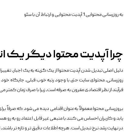
به روزرسانی محتوایی 1 آپدیت محتوایی و ارتباط آن با سئو
چرا آپدیت محتوا دیگر یک ا
دلیل اصلی تبدیل شدن آپدیت محتوا از یک گزینه به یک اجبار، تغییرات
روزرسانی، محتوای سایت حتی با وجود رتبه خوب قبلی، جایگاه خود را 
فرآیند از نظر اقتصادی مقرون‌ به‌ صرفه است، زیرا با صرف زمان کمتر م
بروزرسانی محتوا معمولاً به‌عنوان اقدامی دیده می ‌شود که صرفاً برای 
‌یابد و کاربران احساس می ‌کنند با منبعی غیر قابل‌ اعتماد رو به ‌رو 
در نهایت رشد نرخ تبدیل است. هرچه اطلاعات دقیق‌ تر و تازه ‌تر باشند، 