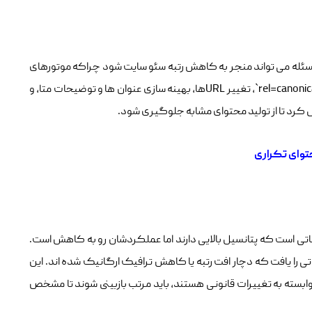
مسئله می‌ تواند منجر به کاهش رتبه سئو سایت شود چراکه موتورهای
جستجو نمی‌ توانند تشخیص دهند کدام صفحه حاوی محتوای اصلی است. برای جلوگیری از این مشکل، روش‌ هایی مانند استفاده از تگ‌ های `rel=canonical`، تغییر URL‌ها، بهینه‌ سازی عنوان‌ ها و توضیحات متا، و
ل کرد تا از تولید محتوای مشابه جلوگیری شود.
فحاتی است که پتانسیل بالایی دارند اما عملکردشان رو به کاهش است.
 را یافت که دچار افت رتبه یا کاهش ترافیک ارگانیک شده‌ اند. این
ابسته به تغییرات قانونی هستند، باید مرتب بازبینی شوند تا مشخص