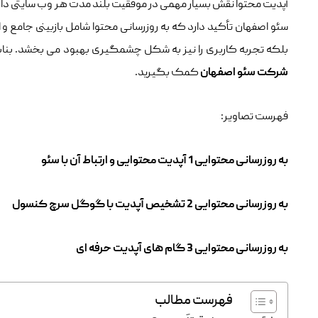
آپدیت محتوا نقش بسیار مهمی در موفقیت بلند مدت هر وب‌ سایتی دار
سئو اصفهان تأکید دارد که به روزرسانی محتوا شامل بازبینی جامع و 
بلکه تجربه کاربری را نیز به شکل چشمگیری بهبود می‌ بخشد. بنابر
شرکت سئو اصفهان
کمک بگیرید.
فهرست تصاویر:
به روزرسانی محتوایی 1 آپدیت محتوایی و ارتباط آن با سئو
به روزرسانی محتوایی 2 تشخیص آپدیت با گوگل سرچ کنسول
به روزرسانی محتوایی 3 گام های آپدیت حرفه ای
فهرست مطالب