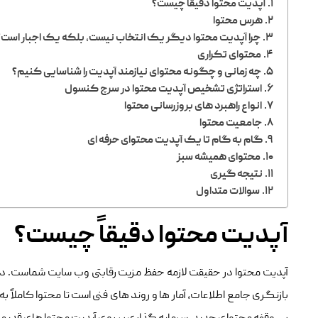
آپدیت محتوا دقیقاً چیست؟
هرس محتوا
چرا آپدیت محتوا دیگر یک انتخاب نیست، بلکه یک اجبار است؟
محتوای تکراری
چه زمانی و چگونه محتوای نیازمند آپدیت را شناسایی کنیم؟
استراتژی تشخیص آپدیت محتوا در سرچ کنسول
انواع راهبرد های بروزرسانی محتوا
جامعیت محتوا
گام‌ به‌ گام تا یک آپدیت محتوای حرفه ‌ای
محتوای همیشه سبز
نتیجه گیری
سوالات متداول
آپدیت محتوا دقیقاً چیست؟
آپدیت محتوا در حقیقت لازمه حفظ مزیت رقابتی وب‌ سایت شماست. در 
بازنگری جامع اطلاعات، آمار ها و روند های فنی است تا محتوا کاملاً به