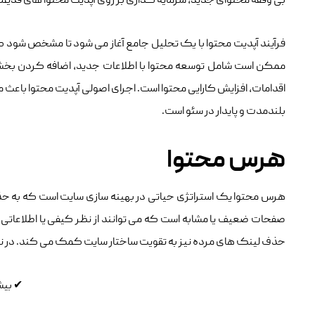
بی‌ وقفه محتوای جدید، سرمایه‌ گذاری بر روی آپدیت محتوا های قدیمی
فرآیند آپدیت محتوا با یک تحلیل جامع آغاز می ‌شود تا مشخص شود کد
ممکن است شامل توسعه محتوا با اطلاعات جدید، اضافه کردن بخش‌ ه
اقدامات، افزایش کارایی محتوا است. اجرای اصولی آپدیت محتوا باعث می
بلندمدت و پایدار در سئو است.
هرس محتوا
هرس محتوا یک استراتژی حیاتی در بهینه‌ سازی سایت است که به حذف 
صفحات ضعیف یا مشابه است که می‌ توانند از نظر کیفی یا اطلاعاتی 
حذف لینک‌ های مرده نیز به تقویت ساختار سایت کمک می‌ کند. در نها
✔
بیش