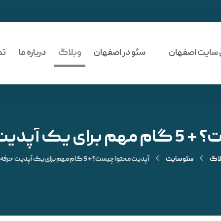
 سایت اصفهان
سئو در اصفهان
وبلاگ
درباره ما
تم
ه ای و اصولی!
لاگ
سئو سایت
آپدیت محتوا چیست؟ + 5 گام مهم برای یک آپدیت حرفه ای و اصولی!