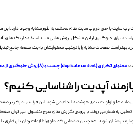
ب‌ سایت یا حتی در وب‌ سایت‌ های مختلف به‌ طور مشابه وجود دارد. این 
چنین، بهتر است صفحات مشابه را با ترکیب محتوایشان به یک صفحه جامع تبدی
ید:
محتوای تکراری (duplicate content) چیست و (۸)روش جلوگیری از محتوای تکراری
زمند آپدیت را شناسایی کنیم؟
یل داده ‌ها و اولویت ‌بندی هوشمند انجام می ‌شود. این فرآیند، تمرکز بر ص
حلیل به شمار می ‌روند. با بررسی گزارش‌ های سرچ کنسول، می ‌توان صفحاتی
باره درخشان شوند. همچنین صفحاتی که حاوی اطلاعات زمان ‌دار، آماری یا و