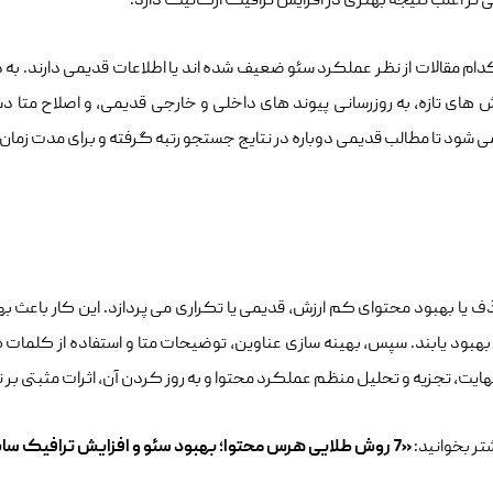
 ‌تر اغلب نتیجه بهتری در افزایش ترافیک ارگانیک دارد.
ام مقالات از نظر عملکرد سئو ضعیف شده‌ اند یا اطلاعات قدیمی دارند. به د
ای تازه، به‌ روزرسانی پیوند های داخلی و خارجی قدیمی، و اصلاح متا 
 ‌شود تا مطالب قدیمی دوباره در نتایج جستجو رتبه گرفته و برای مدت زمان 
یا بهبود محتوای کم‌ ارزش، قدیمی یا تکراری می‌ پردازد. این کار باعث به
بهبود یابند. سپس، بهینه‌ سازی عناوین، توضیحات متا و استفاده از کلمات
یت، تجزیه و تحلیل منظم عملکرد محتوا و به‌ روز کردن آن، اثرات مثبتی ب
تر بخوانید:
«7 روش طلایی هرس محتوا؛ بهبود سئو و افزایش ترافیک سایت!»