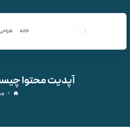
خانه
طراحی
آپدیت محتوا چیست؟ + 5 گام مهم برای یک آپدیت حرف
وب