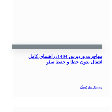
مهاجرت وردپرس 1404: راهنمای کامل
انتقال بدون خطا و حفظ سئو
دیجیتال مارکتینگ