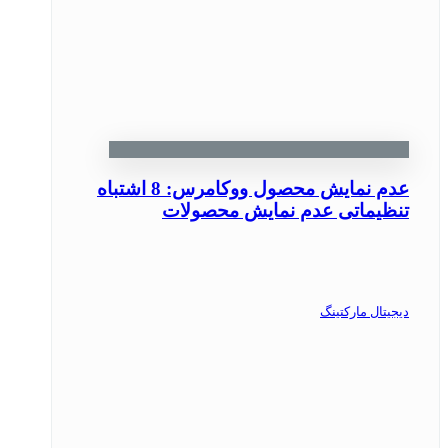
عدم نمایش محصول ووکامرس: 8 اشتباه
تنظیماتی عدم نمایش محصولات
دیجیتال مارکتینگ