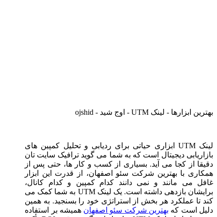
بهترین ابزارها - لینک UTM - اوج شید - ojshid
لینک UTM ابزاری حیاتی برای ردیابی و تحلیل کمپین های
بازاریابی دیجیتال است که به شما می گوید ترافیک سایت تان
دقیقا از کجا می آید. بسیاری از کسب و کار ها، حتی پس از
همکاری با بهترین شرکت سئو اصفهان، از قدرت این ابزار
غافل می مانند و نمی دانند کدام کمپین و کدام کانال،
برایشان بازدهی داشته است. یک لینک UTM به شما کمک می
کند تا عملکرد هر بخش از استراتژی خود را بسنجید. به همین
دلیل است که
بهترین شرکت سئو اصفهان
همیشه بر استفاده