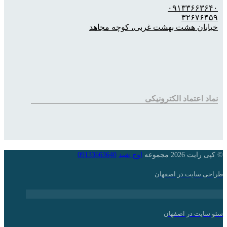
۰۹۱۳۳۶۶۳۶۴۰
۳۲۶۷۶۴۵۹
خیابان هشت بهشت غربی، کوچه مجاهد
نماد اعتماد الکترونیکی
© کپی رایت 2026 مجموعه
اوج شید
09133663640
طراحی سایت در اصفهان
سئو سایت در اصفهان