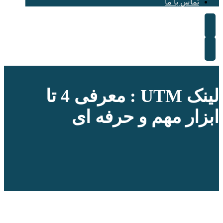
تماس با ما
لینک UTM : معرفی 4 تا
ابزار مهم و حرفه ای