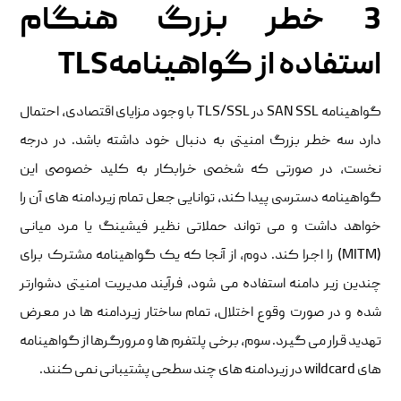
3 خطر بزرگ هنگام
استفاده از گواهینامهTLS
گواهینامه SAN SSL در TLS/SSL با وجود مزایای اقتصادی، احتمال
دارد سه خطر بزرگ امنیتی به دنبال خود داشته باشد. در درجه
نخست، در صورتی که شخصی خرابکار به کلید خصوصی این
گواهینامه دسترسی پیدا کند، توانایی جعل تمام زیردامنه‌ های آن را
خواهد داشت و می‌ تواند حملاتی نظیر فیشینگ یا مرد میانی
(MITM) را اجرا کند. دوم، از آنجا که یک گواهینامه مشترک برای
چندین زیر دامنه استفاده می‌ شود، فرآیند مدیریت امنیتی دشوارتر
شده و در صورت وقوع اختلال، تمام ساختار زیردامنه‌ ها در معرض
تهدید قرار می‌ گیرد. سوم، برخی پلتفرم ها و مرورگرها از گواهینامه
های wildcard در زیردامنه های چند سطحی پشتیبانی نمی کنند.