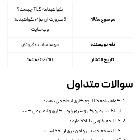
گواهینامه TLS چیست؟
موضوع مقاله
5ضرورت آن برای گواهینامه
وب سایت
نام نویسنده
مهسا سادات فروتنی
تاریخ انتشار
1404/02/10
سوالات متداول
گواهینامه TLS چه کاری انجام می دهد؟
ارتباط بین مرورگر و سرور را رمزنگاری و ایمن می کند.
TLS چه تفاوتی با SSL دارد؟
TLS نسخه جدیدتر و امن تری از SSL است.