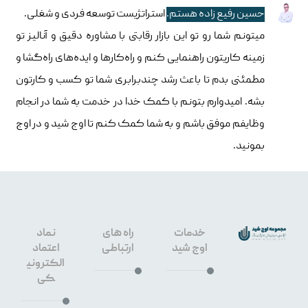
حسین رفیع زاده هستم.
استراتژیست توسعه فردی و شغلی.
میتونم شما رو تو این بازار رقابتی با مشاوره دقیق و آنالیز تو
زمینه کاریتون راهنمایی کنم و راه‌کارها و ایده‌های راه‌گشا و
مطمئنی بدم تا باعث رشد چندبرابری شما تو کسب و کارتون
بشه. امیدوارم بتونم با کمک خدا در خدمت به شما در انجام
وظایفم موفق باشم و به شما کمک کنم تا اوج شید و در اوج
بمونید.
خدمات
راه های
نماد
اوج شید
ارتباطی
اعتماد
الکترونی
کی
طراحی