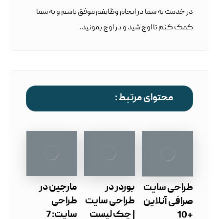
در خدمت به شما در انجام وظایفم موفق باشم و به شما
کمک کنم تا اوج شید و در اوج بمونید.
محتوای مرتبط :
بوردر در
مارجین در
طراحی سایت
طراحی سایت
طراحی
صرافی آنلاین
| چک ‌لیست
سایت: 7
+10