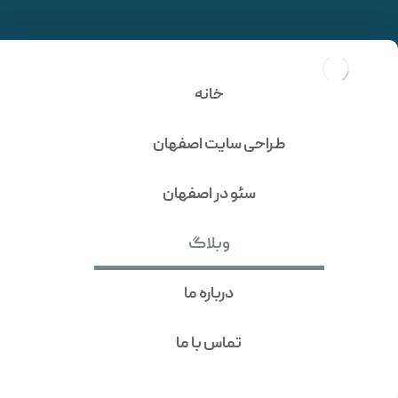
گواهینامه TLS چیست؟
5ضرورت آن برای گواهینامه
خانه
وب سایت
طراحی سایت اصفهان
سئو در اصفهان
وبلاگ
درباره ما
تماس با ما