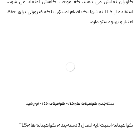
کاربران نمایش می دهند که موجب کاهش اعتماد می شود.
استفاده از TLS نه تنها یک اقدام امنیتی، بلکه ضرورتی برای حفظ
اعتبار و بهبود سئو دارد.
دسته‌بندی گواهینامه‌هایTLS- گواهینامه TLS- اوج شید
گواهینامه امنیت لایه انتقال 3دسته‌بندی گواهینامه‌هایTLS