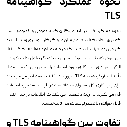
نحوه عملکرد گواهینامه
TLS
نحوه عملکرد TLS بر پایه رمزنگاری کلید عمومی و خصوصی است
که برای ایجاد یک ارتباط امن میان مرورگر کاربر و سرور وب سایت به
کار می رود. فرآیند ارتباط با یک مرحله به نام TLS Handshake آغاز
می شود، که طی آن مرورگر و سرور با یکدیگر تبادل کلید کرده و
الگوریتم های رمزنگاری مورد استفاده را تعیین می کنند. بعد از
تأیید اعتبار گواهینامه TLS سرور، یک کلید نشست اجرا می شود که
برای رمزنگاری کل محتوای مبادله شده در طول جلسه مورد استفاده
قرار می گیرد. این روش، تضمین می کند که اطلاعات در حین انتقال
قابل خواندن یا تغییر توسط شخص ثالث نیست.
تفاوت بین گواهینامه TLS و