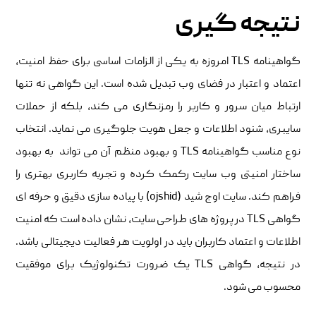
نتیجه گیری
گواهینامه TLS امروزه به یکی از الزامات اساسی برای حفظ امنیت،
اعتماد و اعتبار در فضای وب تبدیل شده است. این گواهی نه تنها
ارتباط میان سرور و کاربر را رمزنگاری می کند، بلکه از حملات
سایبری، شنود اطلاعات و جعل هویت جلوگیری می نماید. انتخاب
نوع مناسب گواهینامه TLS و بهبود منظم آن می تواند به بهبود
ساختار امنیتی وب سایت رکمک کرده و تجربه کاربری بهتری را
فراهم کند. سایت اوج شید (ojshid) با پیاده سازی دقیق و حرفه ای
گواهی TLS در پروژه های طراحی سایت، نشان داده است که امنیت
اطلاعات و اعتماد کاربران باید در اولویت هر فعالیت دیجیتالی باشد.
در نتیجه، گواهی TLS یک ضرورت تکنولوژیک برای موفقیت
محسوب می شود.