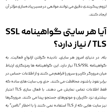
لزوم پیکربندی دقیق می‌ توانند موانعی در مسیر پیاده‌سازی مؤثر آن
ایجاد کنند.
آیا هر سایتی گواهینامه SSL
/ TLS نیاز دارد؟
بله، در دنیای امروز هر سایتی، نادیده گرفتن ازانواع فعالیت، به
گواهینامه TLS/SSL نیاز دارد. این گواهینامه ها رمزنگاری ارتباط
میان مرورگر کاربر و سرور را فراهم می کنند و از اطلاعات حساس در
برابر نفوذ یا شنود محافظت می کنند. حتی وب سایت های ساده که
فقط اطلاعات تماس نمایش می دهند، با فعال سازی TLS اعتبار
بیشتری نزد کاربران و موتورهای جستجو پیدا می کنند. مرورگرها
نیز سایت هایی که از TLS استفاده نمی کنند را با اخطار “ناامن” به