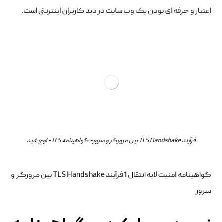
اعتبار و حرفه ای بودن یک وب سایت در دید کاربران اینترنتی است.
فرآیند TLS Handshake بین مرورگر و سرور- گواهینامه TLS- اوج شید
گواهینامه امنیت لایه انتقال 1فرآیند TLS Handshake بین مرورگر و
سرور