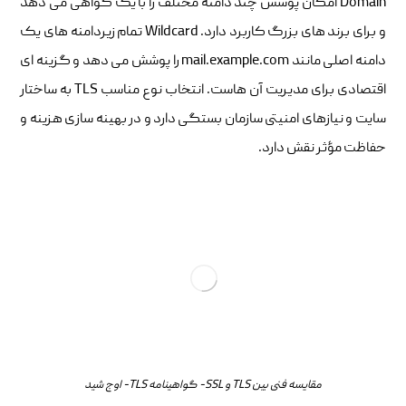
Domain امکان پوشش چند دامنه مختلف را با یک گواهی می‌ دهد
و برای برند های بزرگ کاربرد دارد. Wildcard تمام زیردامنه‌ های یک
دامنه اصلی مانند mail.example.com را پوشش می‌ دهد و گزینه‌ ای
اقتصادی برای مدیریت آن‌ هاست. انتخاب نوع مناسب TLS به ساختار
سایت و نیازهای امنیتی سازمان بستگی دارد و در بهینه سازی هزینه و
حفاظت مؤثر نقش دارد.
مقایسه فنی بین TLS و SSL- گواهینامه TLS- اوج شید