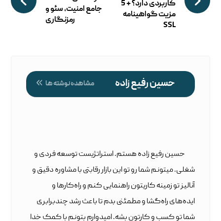
کاربردی دارد؟ + 5
جامع امنیت، سئو و
مزیت گواهینامه
رمزنگاری
SSL
حسین رفیع زاده
مشاهده نوشته ها
حسین رفیع زاده هستم. استراتژیست توسعه فردی و
شغلی. میتونم شما رو تو این بازار رقابتی با مشاوره دقیق و
آنالیز تو زمینه کاریتون راهنمایی کنم و راه‌کارها و
ایده‌های راه‌گشا و مطمئنی بدم تا باعث رشد چندبرابری
شما تو کسب و کارتون بشه. امیدوارم بتونم با کمک خدا