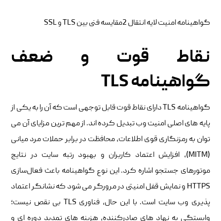
گواهینامه امنیت لایه انتقال 2مقایسه فنی بین TLS و SSL
نقاط قوت و ضعف
گواهینامه TLS
گواهینامه TLS دارای نقاط قوت قابل توجهی است که آن را به یکی از
پایه های اصلی امنیت وب تبدیل کرده اند. از مهم ترین مزایای آن می
توان به رمزنگاری قوی اطلاعات، محافظت در برابر حملات مرد میانی
(MITM)، افزایش اعتماد کاربران و بهبود رتبه سایت در نتایج
موتورهای جستجو اشاره کرد. این نوع گواهینامه باعث فعال‌سازی
HTTPS و نمایش قفل امنیتی در مرورگر می‌ شود که نشانگر اعتماد
پذیری وب‌ سایت است. با این حال، فناوری TLS بی‌ نقص نیست؛
وابستگی به نهاد های صادرکننده، هزینه‌ های تمدید دوره‌ ای و