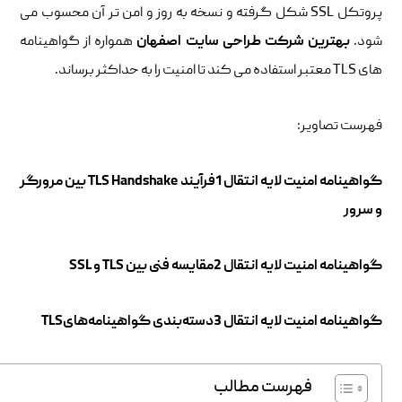
پروتکل SSL شکل گرفته و نسخه به روز و امن تر آن محسوب می
شود.
بهترین شرکت طراحی سایت اصفهان
همواره از گواهینامه
های TLS معتبر استفاده می کند تا امنیت را به حداکثر برساند.
فهرست تصاویر:
گواهینامه امنیت لایه انتقال 1فرآیند TLS Handshake بین مرورگر
و سرور
گواهینامه امنیت لایه انتقال 2مقایسه فنی بین TLS و SSL
گواهینامه امنیت لایه انتقال 3دسته‌بندی گواهینامه‌هایTLS
فهرست مطالب