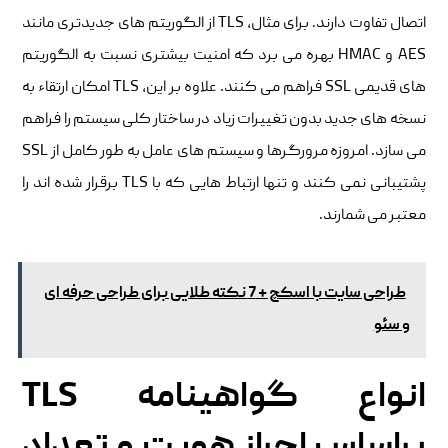
اتصال تفاوت دارند. برای مثال، TLS از الگوریتم های جدیدتری مانند
AES و HMAC بهره می برد که امنیت بیشتری نسبت به الگوریتم
های قدیمی SSL فراهم می کنند. علاوه بر این، TLS امکان ارتقاء به
نسخه های جدید بدون تغییرات زیاد در ساختار کلی سیستم را فراهم
می سازد. امروزه مرورگرها و سیستم های عامل به طور کامل از SSL
پشتیبانی نمی کنند و تنها ارتباط هایی که با TLS برقرار شده اند را
معتبر می شمارند.
طراحی سایت با اسکچ + 7 نکته طلایی برای طراحی حرفه‌ ای
و سئو
انواع گواهینامه TLS