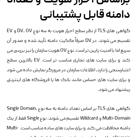
براساس احراز هویت و تعداد
دامنه قابل پشتیبانی
گواهی‌ های TLS از نظر سطح احراز هویت به سه نوع DV، OV و EV
تقسیم می‌ شوند. در DV صرفاً مالکیت دامنه تأیید شده و صدور آن
سریع اما با امنیت پایین‌ تر است. نوع OV هویت سازمان را نیز بررسی می‌
کند و برای سایت‌ های تجاری مناسب‌ تر است. EV بالاترین سطح
اعتبارسنجی را دارد، اطلاعات سازمان در مرورگر نمایش داده می‌ شود
و برای سایت‌ های حساس مانند بانک‌ ها یا فروشگاه‌ های اینترنتی
پیشنهاد می‌ شود.
گواهی‌ های TLS بر اساس تعداد دامنه به سه نوع Single Domain،
Multi-Domain و Wildcard تقسیم می‌ شوند. نوع Single فقط از یک
دامنه محافظت می‌ کند و برای سایت‌ های ساده مناسب است. Multi-