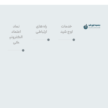
خدمات
راه های
نماد
اوج شید
ارتباطی
اعتماد
الکترونی
کی
طراحی
سایت
۰۹۱۳۳۶۶
اصفهان
۳۶۴۰
سئو
سایت
۳۲۶۷۶۴۵
اصفهان
۹
خیابان
هشت