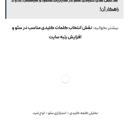
شاخص‌ های کلیدی سئو در مدیریت محتوا و سیستم KPI و 5
راهکار آن!
بیشتر بخوانید:
نقش انتخاب کلمات کلیدی مناسب در سئو و
افزایش رتبه سایت
تحلیل کلمه کلیدی – استراتژی سئو – اوج شید