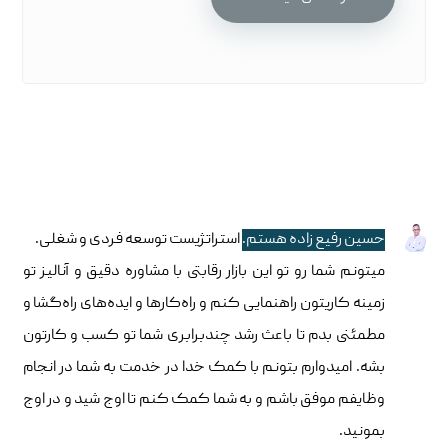
حسین رفیع زاده هستم.
استراتژیست توسعه فردی و شغلی.
میتونم شما رو تو این بازار رقابتی با مشاوره دقیق و آنالیز تو
زمینه کاریتون راهنمایی کنم و راه‌کارها و ایده‌های راه‌گشا و
مطمئنی بدم تا باعث رشد چندبرابری شما تو کسب و کارتون
بشه. امیدوارم بتونم با کمک خدا در خدمت به شما در انجام
وظایفم موفق باشم و به شما کمک کنم تا اوج شید و در اوج
بمونید.