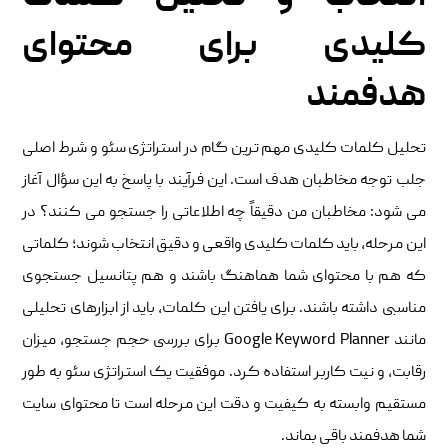
کلیدی برای محتوای
هدفمند
تحلیل کلمات کلیدی مهم‌ ترین گام در استراتژی سئو و شرط اصلی
جلب توجه مخاطبان هدف است. این فرآیند با پاسخ به این سؤال آغاز
می‌ شود: مخاطبان من دقیقاً چه اطلاعاتی را جستجو می ‌کنند؟ در
این مرحله، باید کلمات کلیدی واقعی و دقیق انتخاب شوند؛ کلماتی
که هم با محتوای شما هماهنگ باشند و هم پتانسیل جستجوی
مناسبی داشته باشند. برای یافتن این کلمات، باید از ابزارهای تحلیلی
مانند Google Keyword Planner برای بررسی حجم جستجو، میزان
رقابت، و نیت کاربر استفاده کرد. موفقیت یک استراتژی سئو به طور
مستقیم وابسته به کیفیت و دقت این مرحله است تا محتوای سایت
شما هدفمند باقی بماند.