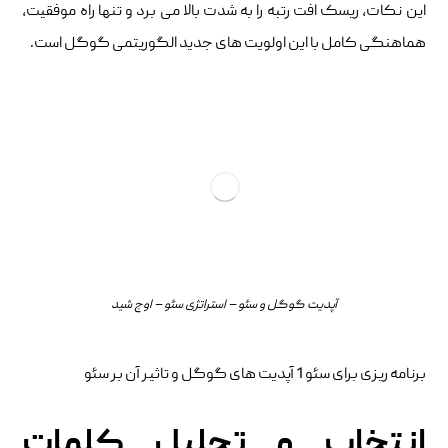
این نکات، ریسک افت رتبه را به شدت بالا می ‌برد و تنها راه موفقیت،
هماهنگی کامل با این اولویت‌ های جدید الگوریتمی گوگل است.
آپدیت گوگل و سئو – استراتژی سئو – اوج شید
برنامه‌ ریزی برای سئو 1 آپدیت های گوگل و تاثیر آن بر سئو
انتخاب و تحلیل کلمات