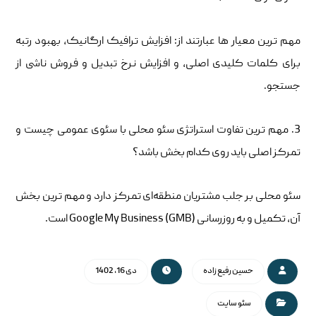
مهم‌ ترین معیار ها عبارتند از: افزایش ترافیک ارگانیک، بهبود رتبه
برای کلمات کلیدی اصلی، و افزایش نرخ تبدیل و فروش ناشی از
جستجو.
3. مهم ‌ترین تفاوت استراتژی سئو محلی با سئوی عمومی چیست و
تمرکز اصلی باید روی کدام بخش باشد؟
سئو محلی بر جلب مشتریان منطقه‌ای تمرکز دارد و مهم‌ ترین بخش
آن، تکمیل و به‌ روزرسانی Google My Business (GMB) است.
حسین رفیع زاده
دی 16, 1402
سئو سایت