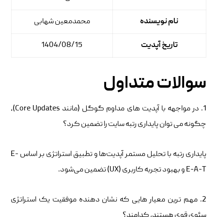
نام نویسنده
محمدمعین شهابی
تاریخ آپدیت
1404/08/15
سوالات متداول
1. در مواجهه با آپدیت ‌های مداوم گوگل (مانند Core Updates)،
چگونه می ‌توان پایداری رتبه سایت را تضمین کرد؟
پایداری رتبه با تحلیل مستمر آپدیت‌ها و تطبیق استراتژی بر اساس E-
E-A-T و بهبود تجربه کاربری (UX) تضمین می‌شود.
2. مهم ‌ترین معیار هایی که نشان ‌دهنده موفقیت یک استراتژی
سئوی قوی هستند، کدامند؟