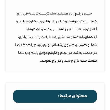
حسین رفیع زاده هستم. استراتژیست توسعه فردی و
شغلی. میتونم شما رو تو این بازار رقابتی با مشاوره دقیق و
آنالیز تو زمینه کاریتون راهنمایی کنم و راه‌کارها و
ایده‌های راه‌گشا و مطمئنی بدم تا باعث رشد چندبرابری
شما تو کسب و کارتون بشه. امیدوارم بتونم با کمک خدا
در خدمت به شما در انجام وظایفم موفق باشم و به شما
کمک کنم تا اوج شید و در اوج بمونید.
محتوای مرتبط :