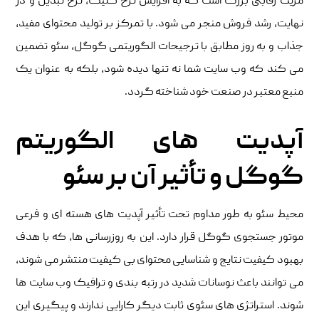
مزیت رقابتی بزرگ است که به افزایش نرخ کلیک، نرخ تبدیل و در
نهایت، رشد فروش منجر می ‌شود. با تمرکز بر تولید محتوای مفید،
جذاب و به ‌روز مطابق با ترجیحات الگوریتمی گوگل، سئو تضمین
می ‌کند که وب ‌سایت شما نه تنها دیده شود، بلکه به عنوان یک
منبع معتبر در صنعت خود شناخته گردد.
آپدیت‌ های الگوریتم
گوگل و تأثیر آن بر سئو
محیط سئو به‌ طور مداوم تحت تأثیر آپدیت‌ های هسته ‌ای و فرعی
موتور جستجوی گوگل قرار دارد. این به ‌روزرسانی ‌ها، که با هدف
بهبود کیفیت نتایج و شناسایی محتوای بی‌ کیفیت منتشر می ‌شوند،
می ‌توانند باعث نوسانات شدید در رتبه ‌بندی و ترافیک وب‌ سایت ‌ها
شوند. استراتژی ‌های سئوی ثابت دیگر کارایی ندارند و پیگیری این