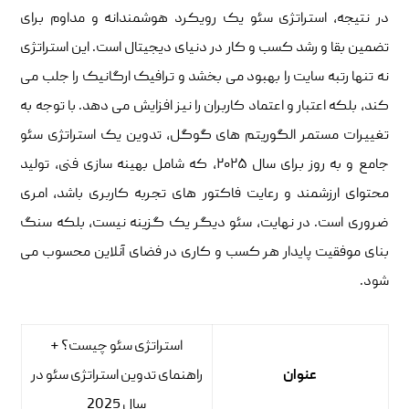
در نتیجه، استراتژی سئو یک رویکرد هوشمندانه و مداوم برای
تضمین بقا و رشد کسب ‌و کار در دنیای دیجیتال است. این استراتژی
نه تنها رتبه سایت را بهبود می ‌بخشد و ترافیک ارگانیک را جلب می‌
کند، بلکه اعتبار و اعتماد کاربران را نیز افزایش می‌ دهد. با توجه به
تغییرات مستمر الگوریتم ‌های گوگل، تدوین یک استراتژی سئو
جامع و به‌ روز برای سال ۲۰۲۵، که شامل بهینه‌ سازی فنی، تولید
محتوای ارزشمند و رعایت فاکتور های تجربه کاربری باشد، امری
ضروری است. در نهایت، سئو دیگر یک گزینه نیست، بلکه سنگ
بنای موفقیت پایدار هر کسب‌ و کاری در فضای آنلاین محسوب می‌
شود.
استراتژی سئو چیست؟ +
عنوان
راهنمای تدوین استراتژی سئو در
سال 2025