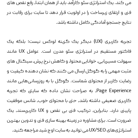
می‌ کند. یک استراتژی سئو کارآمد باید از همان ابتدا، رفع نقص ‌های
فنی و ارتقای زیرساخت را در اولویت قرار دهد تا سایت برای رقابت در
نتایج جستجو آمادگی کامل داشته باشد.
تجربه کاربری (UX) دیگر یک گزینه لوکس نیست؛ بلکه یک
فاکتور مستقیم در استراتژی سئو مدرن است. عوامل UX مانند
سهولت مسیریابی، خوانایی محتوا، و کاهش نرخ پرش، سیگنال‌ های
مثبت مهمی را به گوگل ارسال می‌ کنند که نشان ‌دهنده کیفیت و
رضایت کاربر از محتوای شماست. گوگل با به ‌روزرسانی‌هایی مانند
Page Experience، به صراحت نشان داده که سایتی که تجربه
کاربری ضعیفی داشته باشد، حتی با محتوای خوب، شانس موفقیت
پایینی دارد. بنابراین، ترکیب فنی بی ‌نقص و UX کاربرپسند، یک
ضرورت است. برای مشاوره در زمینه بهینه ‌سازی فنی و تدوین بهترین
استراتژی‌های UX/SEO می‌ توانید به سایت اوج شید مراجعه کنید.