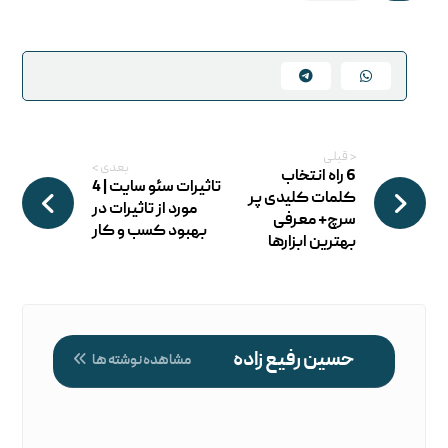
< قبلی
بعدی >
6 راه انتخاب
تاثیرات سئو سایت | 4
کلمات کلیدی پر
مورد از تاثیرات در
سرچ+ معرفی
بهبود کسب و کار
بهترین ابزارها
حسین رفیع زاده
مشاهده نوشته ها