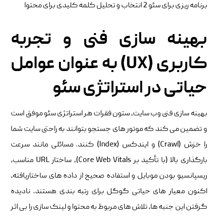
برنامه‌ ریزی برای سئو 2 انتخاب و تحلیل کلمه کلیدی برای محتوا
بهینه ‌سازی فنی و تجربه
کاربری (UX) به عنوان عوامل
حیاتی در استراتژی سئو
بهینه ‌سازی فنی وب‌ سایت، ستون فقرات هر استراتژی سئو موفق است
و تضمین می ‌کند که موتور های جستجو بتوانند به راحتی سایت شما
را خزش (Crawl) و ایندکس (Index) کنند. مسائلی مانند سرعت
بارگذاری بالا (با تأکید بر Core Web Vitals)، ساختار URL مناسب،
ریسپانسیو بودن موبایل و استفاده صحیح از داده‌ های ساختاریافته،
اکنون معیار های حیاتی گوگل برای رتبه ‌بندی هستند. نادیده
‌گرفتن این جنبه ‌ها، تلاش‌ های مربوط به محتوا و لینک‌ سازی را بی ‌اثر