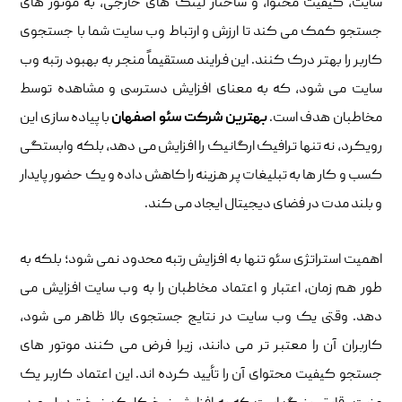
سایت، کیفیت محتوا، و ساختار لینک‌ های خارجی، به موتور های
جستجو کمک می ‌کند تا ارزش و ارتباط وب‌ سایت شما با جستجوی
کاربر را بهتر درک کنند. این فرایند مستقیماً منجر به بهبود رتبه وب‌
سایت می‌ شود، که به معنای افزایش دسترسی و مشاهده توسط
مخاطبان هدف است.
بهترین شرکت سئو اصفهان
با پیاده‌ سازی این
رویکرد، نه تنها ترافیک ارگانیک را افزایش می‌ دهد، بلکه وابستگی
کسب ‌و کار ها به تبلیغات پر هزینه را کاهش داده و یک حضور پایدار
و بلند مدت در فضای دیجیتال ایجاد می‌ کند.
اهمیت استراتژی سئو تنها به افزایش رتبه محدود نمی ‌شود؛ بلکه به‌
طور هم ‌زمان، اعتبار و اعتماد مخاطبان را به وب ‌سایت افزایش می
‌دهد. وقتی یک وب ‌سایت در نتایج جستجوی بالا ظاهر می ‌شود،
کاربران آن را معتبر تر می‌ دانند، زیرا فرض می‌ کنند موتور های
جستجو کیفیت محتوای آن را تأیید کرده‌ اند. این اعتماد کاربر یک