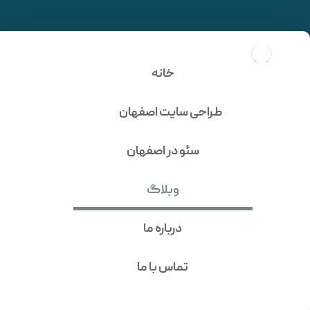
استراتژی سئو چیست؟ +
راهنمای تدوین استراتژی
خانه
سئو در سال 2025
طراحی سایت اصفهان
سئو در اصفهان
وبلاگ
درباره ما
تماس با ما