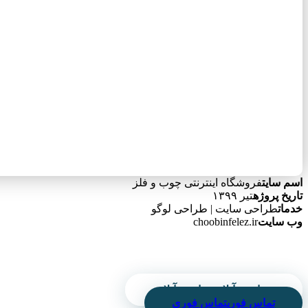
اسم سایت
فروشگاه اینترنتی چوب و فلز
تاریخ پروژه
تیر ۱۳۹۹
خدمات
طراحی سایت | طراحی لوگو
وب سایت
choobinfelez.ir
سفارش آنلاین
سفارش آنلاین
تماس فوری
تماس فوری