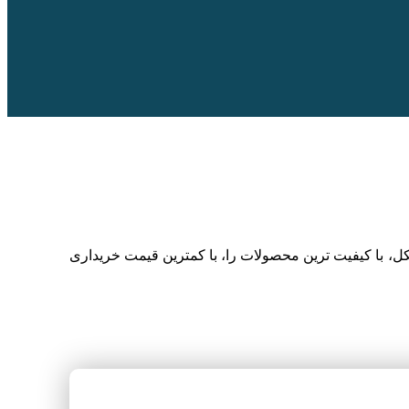
choo میتوانید به بهترین شکل، با کیفیت ترین محصولات را، با کمترین قیمت خریداری