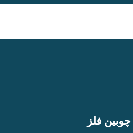
وبین فلز