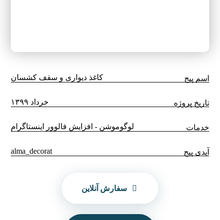
کاغذ دیواری و سقف کشسان
اسم پیج
خرداد ۱۳۹۹
تاریخ پروژه
لوگوموشن - افزایش فالوور اینستاگرام
خدمات
alma_decorat
آیدی پیج
سفارش آنلاین