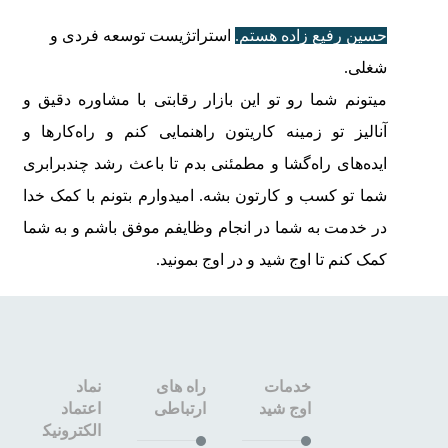
حسین رفیع زاده هستم.
استراتژیست توسعه فردی و
شغلی.
میتونم شما رو تو این بازار رقابتی با مشاوره دقیق و
آنالیز تو زمینه کاریتون راهنمایی کنم و راه‌کارها و
ایده‌های راه‌گشا و مطمئنی بدم تا باعث رشد چندبرابری
شما تو کسب و کارتون بشه. امیدوارم بتونم با کمک خدا
در خدمت به شما در انجام وظایفم موفق باشم و به شما
کمک کنم تا اوج شید و در اوج بمونید.
خدمات
راه های
نماد
اوج شید
ارتباطی
اعتماد
الکترونیک