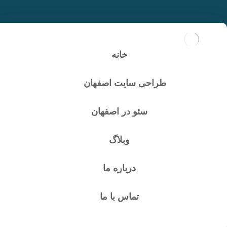
افزایش فالوور پیج
اینستاگرام کاغذ دیواری و
خانه
سقف کشسان
طراحی سایت اصفهان
سئو در اصفهان
وبلاگ
درباره ما
تماس با ما
افزایش فالوور پیج