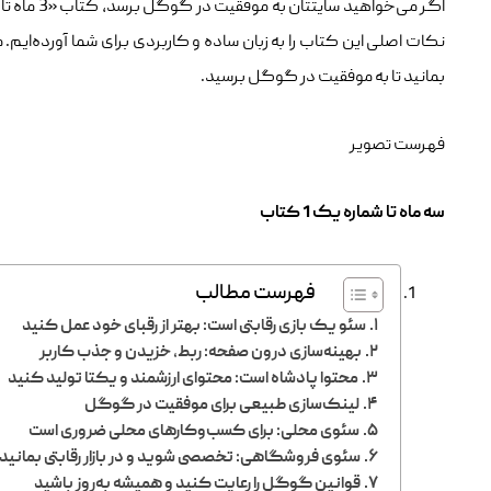
اگر می‌خ
نکات اصلی این کتاب را به زبان ساده و کاربردی برای شما آورده‌ایم
بمانید تا به موفقیت در گوگل برسید.
فهرست تصویر
سه ماه تا شماره یک 1 کتاب
فهرست مطالب
سئو یک بازی رقابتی است: بهتر از رقبای خود عمل کنید
بهینه‌سازی درون صفحه: ربط، خزیدن و جذب کاربر
محتوا پادشاه است: محتوای ارزشمند و یکتا تولید کنید
لینک‌سازی طبیعی برای موفقیت در گوگل
سئوی محلی: برای کسب‌وکارهای محلی ضروری است
سئوی فروشگاهی: تخصصی شوید و در بازار رقابتی بمانید
قوانین گوگل را رعایت کنید و همیشه به‌روز باشید