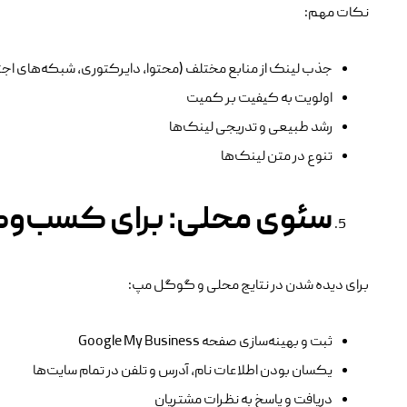
نکات مهم:
جذب لینک از منابع مختلف (محتوا، دایرکتوری، شبکه‌های اج
اولویت به کیفیت بر کمیت
رشد طبیعی و تدریجی لینک‌ها
تنوع در متن لینک‌ها
سئوی محلی: برای کسب‌وک
برای دیده شدن در نتایج محلی و گوگل مپ:
ثبت و بهینه‌سازی صفحه Google My Business
یکسان بودن اطلاعات نام، آدرس و تلفن در تمام سایت‌ها
دریافت و پاسخ به نظرات مشتریان