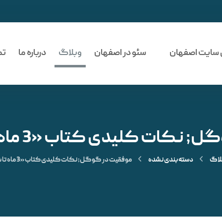
 سایت اصفهان
سئو در اصفهان
وبلاگ
درباره ما
تم
ات کلیدی کتاب «3 ماه تا شماره یک»
لاگ
دسته‌ بندی نشده
موفقیت در گوگل; نکات کلیدی کتاب «3 ماه تا شماره یک»