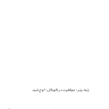
رتبه برتر - موفقیت در گوگل - اوج شید