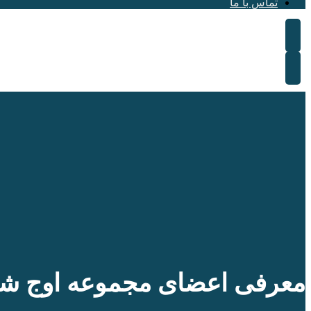
تماس با ما
معرفی اعضای مجموعه اوج شی