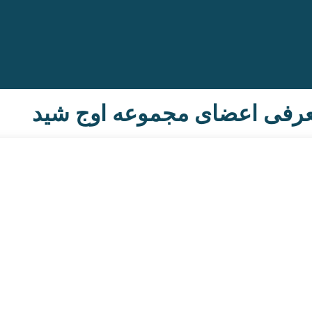
رفی اعضای مجموعه اوج شید