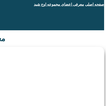
صفحه اصلی
معرفی اعضای مجموعه اوج شید
مع